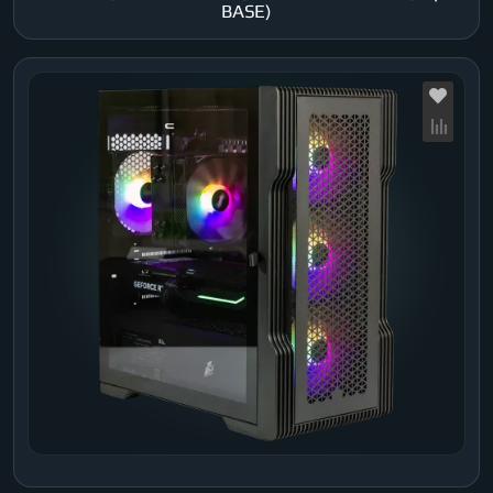
BASE)