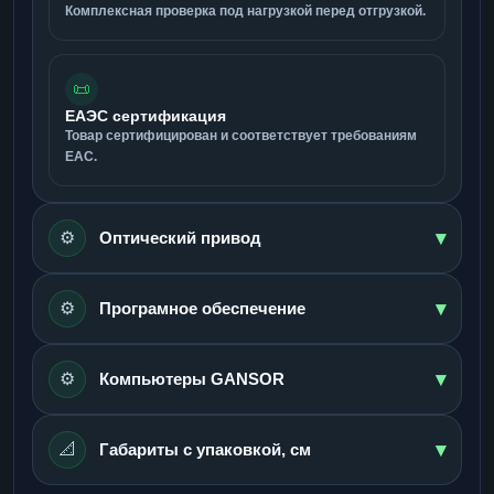
Комплексная проверка под нагрузкой перед отгрузкой.
📜
ЕАЭС сертификация
Товар сертифицирован и соответствует требованиям
ЕАС.
▾
⚙️
Оптический привод
▾
⚙️
Програмное обеспечение
▾
⚙️
Компьютеры GANSOR
▾
📐
Габариты с упаковкой, см