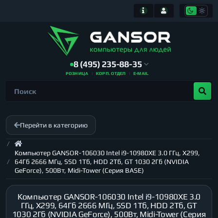
8 (495) 235-88-35
РОЗНИЦА
КОРП. ОТДЕЛ
E-MAIL
Перейти в категорию
Компьютер GANSOR-106030 Intel i9-10980XE 3.0 ГГц, X299,
64Гб 2666 МГц, SSD 1Тб, HDD 2Тб, GT 1030 2Гб (NVIDIA
GeForce), 500Вт, Midi-Tower (Серия BASE)
Компьютер GANSOR-106030 Intel i9-10980XE 3.0
ГГц, X299, 64Гб 2666 МГц, SSD 1Тб, HDD 2Тб, GT
1030 2Гб (NVIDIA GeForce), 500Вт, Midi-Tower (Серия