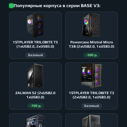
Популярные корпуса в серии BASE V3:
1STPLAYER TRILOBITE T5
Powercase Mistral Micro
(1xUSB2.0, 2xUSB3.0)
T3B (2xUSB2.0, 1xUSB3.0)
Базовый
-500 р.
ZALMAN S2 (2xUSB2.0
1STPLAYER TRILOBITE T3
1xUSB3.0)
(2xUSB2.0, 1xUSB3.0)
-700 р.
Базовый