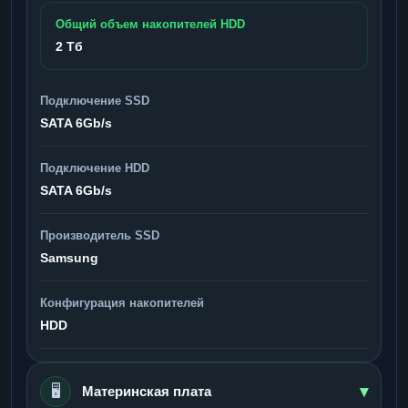
Общий объем накопителей HDD
2 Тб
Подключение SSD
SATA 6Gb/s
Подключение HDD
SATA 6Gb/s
Производитель SSD
Samsung
Конфигурация накопителей
HDD
▾
🖥️
Материнская плата