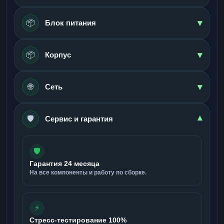
▾
📦
Блок питания
▾
📦
Корпус
▾
🌐
Сеть
🛡️
▾
Сервис и гарантия
🛡️
Гарантия 24 месяца
На все компоненты и работу по сборке.
⚡
Стресс-тестирование 100%