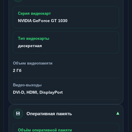
Серия видеокарт
NVIDIA GeForce GT 1030
Тип видеокарты
дискретная
Объем видеопамяти
2 Гб
Видео-выходы
DVI-D, HDMI, DisplayPort
💾
▾
Оперативная память
Объём оперативной памяти