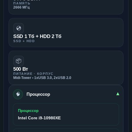
ПАМЯТЬ
2666 МГц
💿
SSD 1 Тб + HDD 2 Тб
SSD + HDD
📦
500 Вт
ПИТАНИЕ · КОРПУС
Midi-Tower • 1xUSB 3.0, 2xUSB 2.0
🧠
▾
Процессор
Процессор
Intel Core i9-10980XE