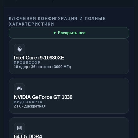
КЛЮЧЕВАЯ КОНФИГУРАЦИЯ И ПОЛНЫЕ
ХАРАКТЕРИСТИКИ
▼ Раскрыть все
🧠
Intel Core i9-10980XE
ПРОЦЕССОР
18 ядер • 36 потоков • 3000 МГц
🎮
NVIDIA GeForce GT 1030
ВИДЕОКАРТА
2 Гб • дискретная
💾
64 Гб DDR4