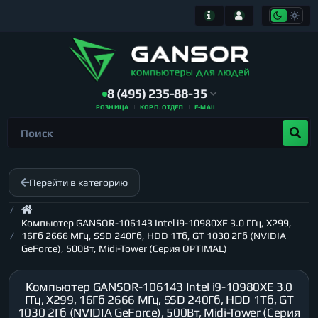
8 (495) 235-88-35
РОЗНИЦА
КОРП. ОТДЕЛ
E-MAIL
Перейти в категорию
Компьютер GANSOR-106143 Intel i9-10980XE 3.0 ГГц, X299,
16Гб 2666 МГц, SSD 240Гб, HDD 1Тб, GT 1030 2Гб (NVIDIA
GeForce), 500Вт, Midi-Tower (Серия OPTIMAL)
Компьютер GANSOR-106143 Intel i9-10980XE 3.0
ГГц, X299, 16Гб 2666 МГц, SSD 240Гб, HDD 1Тб, GT
1030 2Гб (NVIDIA GeForce), 500Вт, Midi-Tower (Серия