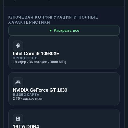
КЛЮЧЕВАЯ КОНФИГУРАЦИЯ И ПОЛНЫЕ
ХАРАКТЕРИСТИКИ
▼ Раскрыть все
🧠
Intel Core i9-10980XE
ПРОЦЕССОР
18 ядер • 36 потоков • 3000 МГц
🎮
NVIDIA GeForce GT 1030
ВИДЕОКАРТА
2 Гб • дискретная
💾
16 Гб DDR4