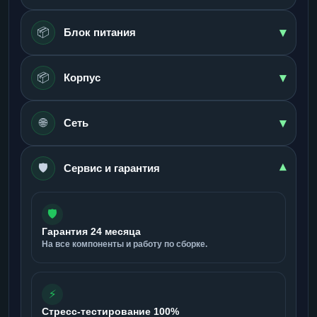
▾
📦
Блок питания
▾
📦
Корпус
▾
🌐
Сеть
🛡️
▾
Сервис и гарантия
🛡️
Гарантия 24 месяца
На все компоненты и работу по сборке.
⚡
Стресс-тестирование 100%