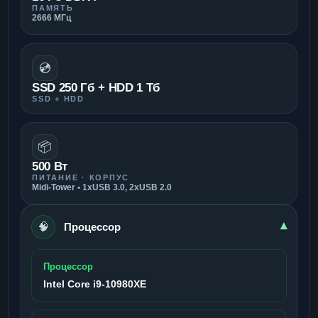
ПАМЯТЬ
2666 МГц
💿
SSD 250 Гб + HDD 1 Тб
SSD + HDD
📦
500 Вт
ПИТАНИЕ · КОРПУС
Midi-Tower • 1xUSB 3.0, 2xUSB 2.0
🧠
▾
Процессор
Процессор
Intel Core i9-10980XE