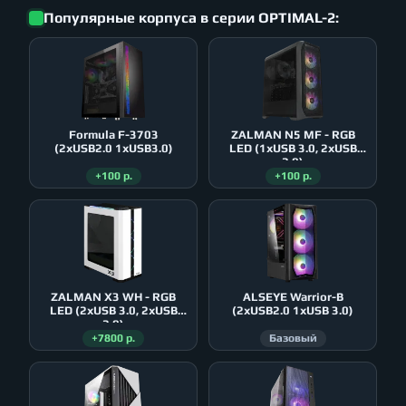
Популярные корпуса в серии OPTIMAL-2:
Formula F-3703
ZALMAN N5 MF - RGB
(2xUSB2.0 1xUSB3.0)
LED (1xUSB 3.0, 2xUSB
2.0)
+100 р.
+100 р.
ZALMAN X3 WH - RGB
ALSEYE Warrior-B
LED (2xUSB 3.0, 2xUSB
(2xUSB2.0 1xUSB 3.0)
2.0)
+7800 р.
Базовый