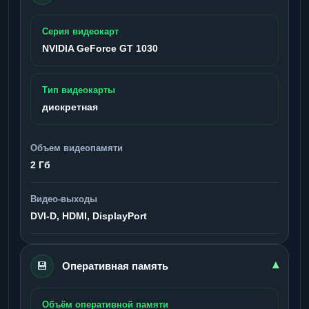
Серия видеокарт
NVIDIA GeForce GT 1030
Тип видеокарты
дискретная
Объем видеопамяти
2 Гб
Видео-выходы
DVI-D, HDMI, DisplayPort
💾
▾
Оперативная память
Объём оперативной памяти