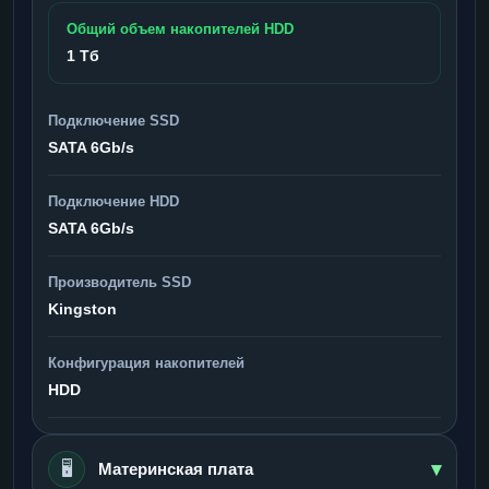
Общий объем накопителей HDD
1 Тб
Подключение SSD
SATA 6Gb/s
Подключение HDD
SATA 6Gb/s
Производитель SSD
Kingston
Конфигурация накопителей
HDD
▾
🖥️
Материнская плата