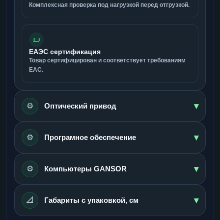
Комплексная проверка под нагрузкой перед отгрузкой.
📜
ЕАЭС сертификация
Товар сертифицирован и соответствует требованиям
ЕАС.
▾
⚙️
Оптический привод
▾
⚙️
Програмное обеспечение
▾
⚙️
Компьютеры GANSOR
▾
📐
Габариты с упаковкой, см