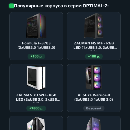
Популярные корпуса в серии OPTIMAL-2:
Formula F-3703
ZALMAN N5 MF - RGB
(2xUSB2.0 1xUSB3.0)
LED (1xUSB 3.0, 2xUSB
2.0)
+100 р.
+100 р.
ZALMAN X3 WH - RGB
ALSEYE Warrior-B
LED (2xUSB 3.0, 2xUSB
(2xUSB2.0 1xUSB 3.0)
2.0)
+7800 р.
Базовый