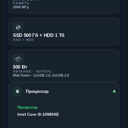
ПАМЯТЬ
2666 МГц
💿
SSD 500 Гб + HDD 1 Тб
SSD + HDD
📦
500 Вт
ПИТАНИЕ · КОРПУС
Midi-Tower • 1xUSB 3.0, 2xUSB 2.0
🧠
▾
Процессор
Процессор
Intel Core i9-10980XE