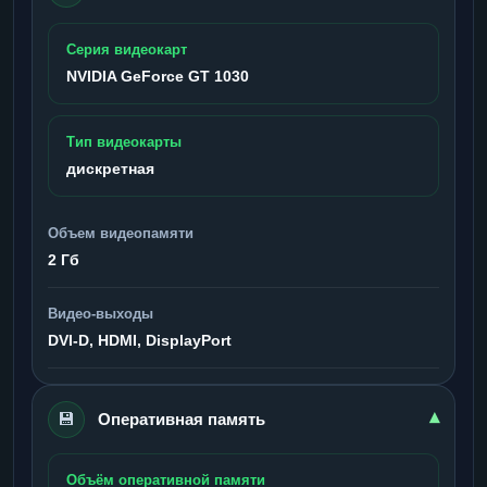
Серия видеокарт
NVIDIA GeForce GT 1030
Тип видеокарты
дискретная
Объем видеопамяти
2 Гб
Видео-выходы
DVI-D, HDMI, DisplayPort
💾
▾
Оперативная память
Объём оперативной памяти