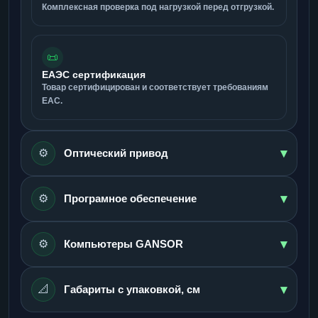
Комплексная проверка под нагрузкой перед отгрузкой.
📜
ЕАЭС сертификация
Товар сертифицирован и соответствует требованиям
ЕАС.
▾
⚙️
Оптический привод
▾
⚙️
Програмное обеспечение
▾
⚙️
Компьютеры GANSOR
▾
📐
Габариты с упаковкой, см