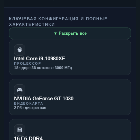
КЛЮЧЕВАЯ КОНФИГУРАЦИЯ И ПОЛНЫЕ
ХАРАКТЕРИСТИКИ
▼ Раскрыть все
🧠
Intel Core i9-10980XE
ПРОЦЕССОР
18 ядер • 36 потоков • 3000 МГц
🎮
NVIDIA GeForce GT 1030
ВИДЕОКАРТА
2 Гб • дискретная
💾
16 Гб DDR4