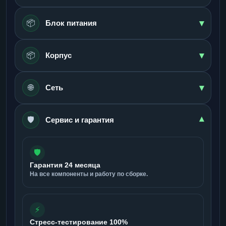
▾
📦
Блок питания
▾
📦
Корпус
▾
🌐
Сеть
🛡️
▾
Сервис и гарантия
🛡️
Гарантия 24 месяца
На все компоненты и работу по сборке.
⚡
Стресс-тестирование 100%