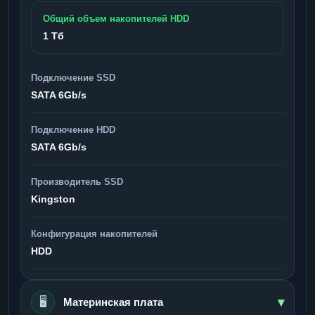
Общий объем накопителей HDD
1 Тб
Подключение SSD
SATA 6Gb/s
Подключение HDD
SATA 6Gb/s
Производитель SSD
Kingston
Конфигурация накопителей
HDD
▾
🖥️
Материнская плата