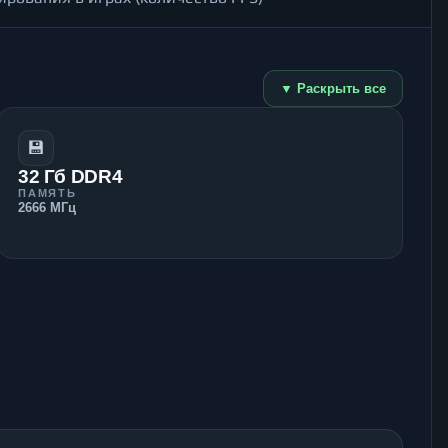
▼ Раскрыть все
💾
32 Гб DDR4
ПАМЯТЬ
2666 МГц