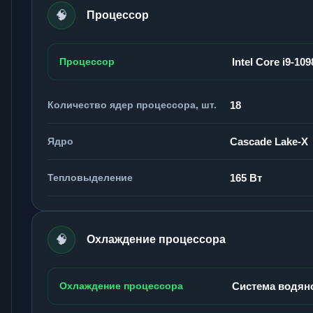
🧠
Процессор
Процессор
Intel Core i9-10
Количество ядер процессора, шт.
18
Ядро
Cascade Lake-X
Тепловыделение
165 Вт
🧠
Охлаждение процессора
Охлаждение процессора
Система водян