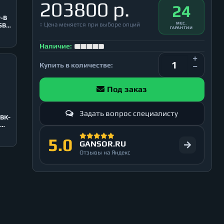
203800 р.
24
r-B
↕ Цена меняется при выборе опций
МЕС.
SB
ГАРАНТИИ
Наличие:
Купить в количестве:
Под заказ
Задать вопрос специалисту
-BK-
5.0
GANSOR.RU
Отзывы на Яндекс