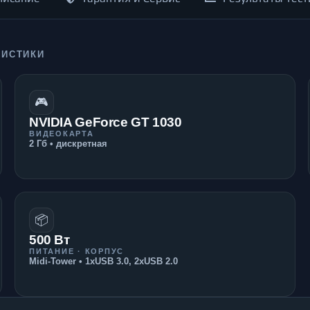
РИСТИКИ
🎮
NVIDIA GeForce GT 1030
ВИДЕОКАРТА
2 Гб • дискретная
📦
500 Вт
ПИТАНИЕ · КОРПУС
Midi-Tower • 1xUSB 3.0, 2xUSB 2.0