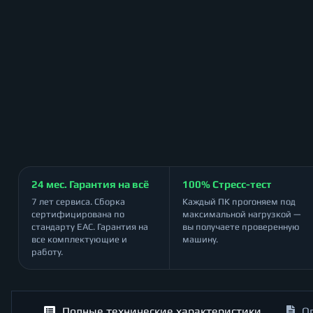
24 мес. Гарантия на всё
100% Стресс-тест
7 лет сервиса. Сборка
Каждый ПК прогоняем под
сертифицирована по
максимальной нагрузкой —
стандарту ЕАС. Гарантия на
вы получаете проверенную
все комплектующие и
машину.
работу.
Полные технические характеристики
О