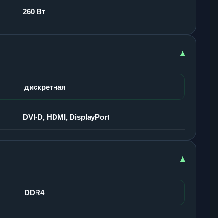
260 Вт
▾
дискретная
DVI-D, HDMI, DisplayPort
▾
DDR4