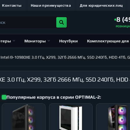
Контакты
Наши преимущества
Для юридических лиц
8 (4
РОЗНИЦ
ютеры
Мониторы
Ноутбуки
Комплектующие для
el i9-10980XE 3.0 ГГц, X299, 32Гб 2666 МГц, SSD 240Гб, HDD 4Тб, G
Популярные корпуса в серии OPTIMAL-2: