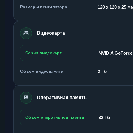
Размеры вентилятора
120 x 120 x 25 м
🎮
Видеокарта
Серия видеокарт
NVIDIA GeForce
Объем видеопамяти
2 Гб
💾
Оперативная память
Объём оперативной памяти
32 Гб