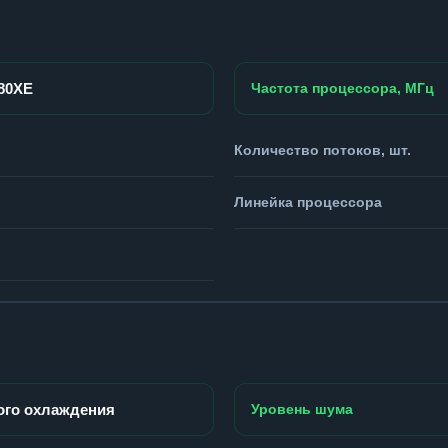
980XE
Частота процессора, МГц
Количество потоков, шт.
Линейка процессора
ого охлаждения
Уровень шума