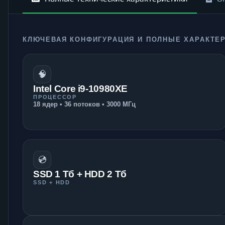
КЛЮЧЕВАЯ КОНФИГУРАЦИЯ И ПОЛНЫЕ ХАРАКТЕ
🧠
Intel Core i9-10980XE
ПРОЦЕССОР
18 ядер • 36 потоков • 3000 МГц
💿
SSD 1 Тб + HDD 2 Тб
SSD + HDD