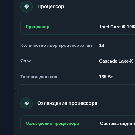
🧠
Процессор
Процессор
Intel Core i9-10
Количество ядер процессора, шт.
18
Ядро
Cascade Lake-X
Тепловыделение
165 Вт
🧠
Охлаждение процессора
Охлаждение процессора
Система водян