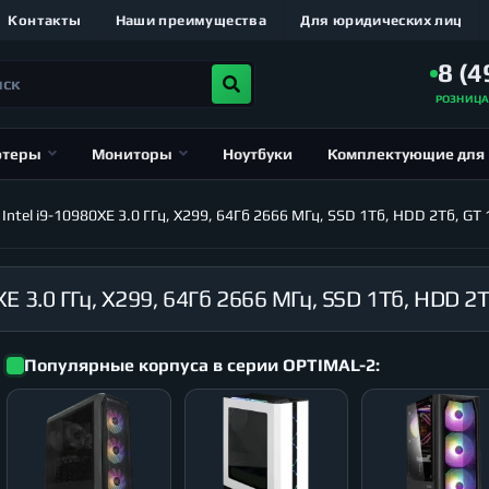
Контакты
Наши преимущества
Для юридических лиц
8 (4
РОЗНИЦ
ютеры
Мониторы
Ноутбуки
Комплектующие для
el i9-10980XE 3.0 ГГц, X299, 64Гб 2666 МГц, SSD 1Тб, HDD 2Тб, GT 1
Популярные корпуса в серии OPTIMAL-2: