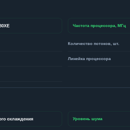
980XE
Частота процессора, МГц
Количество потоков, шт.
Линейка процессора
ого охлаждения
Уровень шума