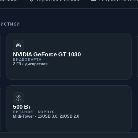
РИСТИКИ
🎮
NVIDIA GeForce GT 1030
ВИДЕОКАРТА
2 Гб • дискретная
📦
500 Вт
ПИТАНИЕ · КОРПУС
Midi-Tower • 1xUSB 3.0, 2xUSB 2.0