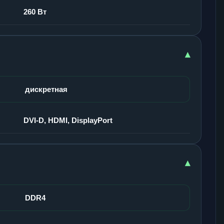
260 Вт
▾
дискретная
DVI-D, HDMI, DisplayPort
▾
DDR4