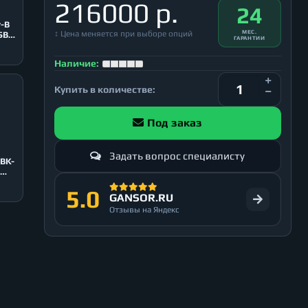
216000 р.
24
r-B
↕ Цена меняется при выборе опций
МЕС.
SB
ГАРАНТИИ
Наличие:
Купить в количестве:
Под заказ
Задать вопрос специалисту
-BK-
5.0
GANSOR.RU
Отзывы на Яндекс