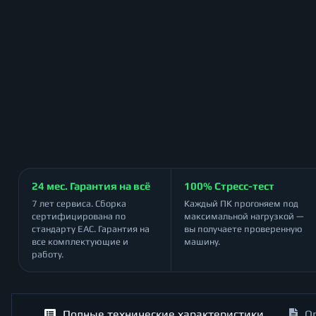
24 мес. Гарантия на всё
100% Стресс-тест
7 лет сервиса. Сборка
Каждый ПК прогоняем под
сертифицирована по
максимальной нагрузкой —
стандарту ЕАС. Гарантия на
вы получаете проверенную
все комплектующие и
машину.
работу.
Полные технические характеристики
О