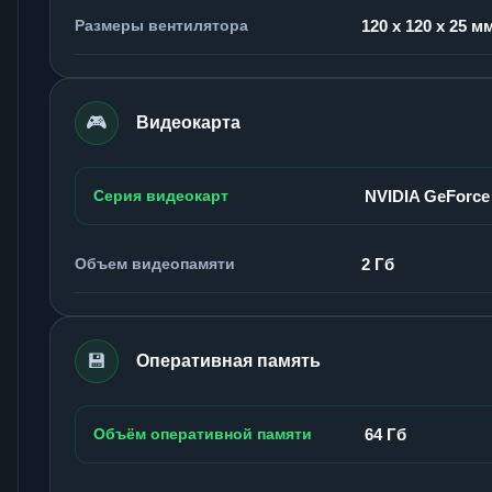
Размеры вентилятора
120 x 120 x 25 м
🎮
Видеокарта
Серия видеокарт
NVIDIA GeForce
Объем видеопамяти
2 Гб
💾
Оперативная память
Объём оперативной памяти
64 Гб