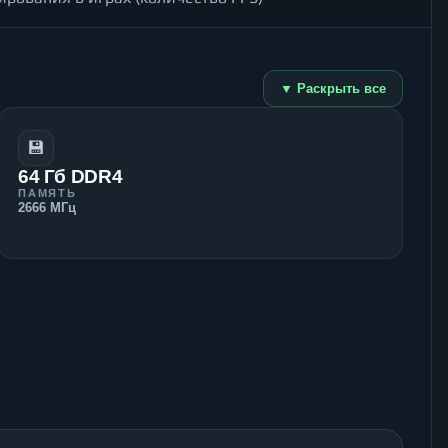
▼ Раскрыть все
💾
64 Гб DDR4
ПАМЯТЬ
2666 МГц