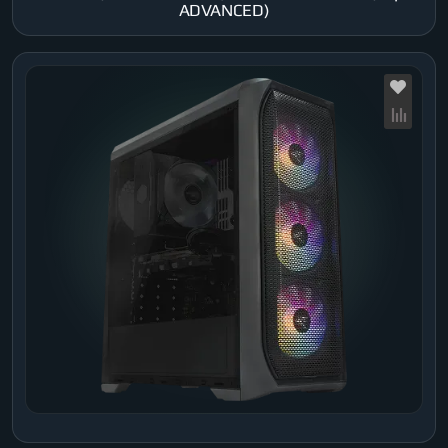
ADVANCED)