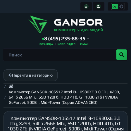
8 (495) 235-88-35
РОЗНИЦА
КОРП. ОТДЕЛ
E-MAIL
Перейти в категорию
Компьютер GANSOR-106517 Intel i9-10980XE 3.0 ГГц, X299,
64Гб 2666 МГц, SSD 120Гб, HDD 4Тб, GT 1030 2Гб (NVIDIA
GeForce), 500Вт, Midi-Tower (Серия ADVANCED)
Компьютер GANSOR-106517 Intel i9-10980XE 3.0
ГГц, X299, 64Гб 2666 МГц, SSD 120Гб, HDD 4Тб, GT
1030 2Гб (NVIDIA GeForce), 500Вт, Midi-Tower (Серия