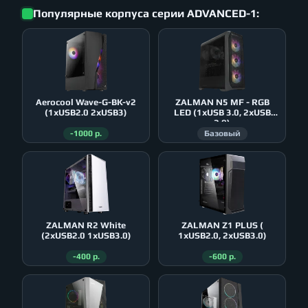
Популярные корпуса серии ADVANCED-1:
Aerocool Wave-G-BK-v2
ZALMAN N5 MF - RGB
(1xUSB2.0 2xUSB3)
LED (1xUSB 3.0, 2xUSB
2.0)
-1000 р.
Базовый
ZALMAN R2 White
ZALMAN Z1 PLUS (
(2xUSB2.0 1xUSB3.0)
1xUSB2.0, 2xUSB3.0)
-400 р.
-600 р.