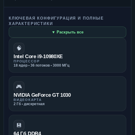
КЛЮЧЕВАЯ КОНФИГУРАЦИЯ И ПОЛНЫЕ
ХАРАКТЕРИСТИКИ
▼ Раскрыть все
🧠
Intel Core i9-10980XE
ПРОЦЕССОР
18 ядер • 36 потоков • 3000 МГц
🎮
NVIDIA GeForce GT 1030
ВИДЕОКАРТА
2 Гб • дискретная
💾
64 Гб DDR4