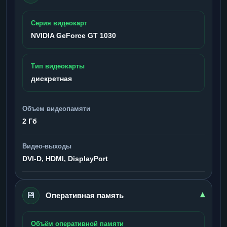
Серия видеокарт
NVIDIA GeForce GT 1030
Тип видеокарты
дискретная
Объем видеопамяти
2 Гб
Видео-выходы
DVI-D, HDMI, DisplayPort
💾
▾
Оперативная память
Объём оперативной памяти