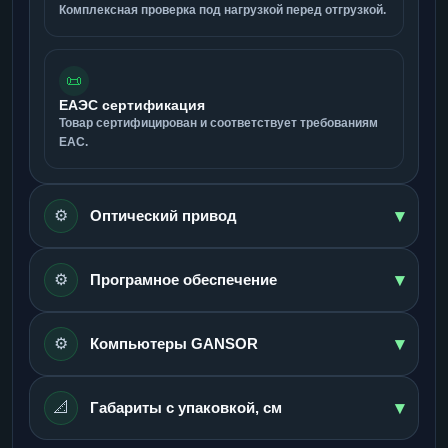
Комплексная проверка под нагрузкой перед отгрузкой.
📜
ЕАЭС сертификация
Товар сертифицирован и соответствует требованиям
ЕАС.
▾
⚙️
Оптический привод
▾
⚙️
Програмное обеспечение
▾
⚙️
Компьютеры GANSOR
▾
📐
Габариты с упаковкой, см