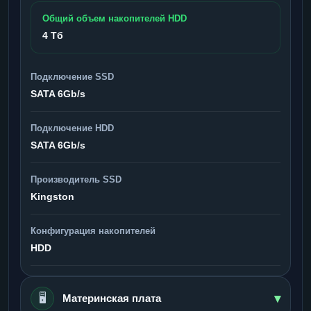
Общий объем накопителей HDD
4 Тб
Подключение SSD
SATA 6Gb/s
Подключение HDD
SATA 6Gb/s
Производитель SSD
Kingston
Конфигурация накопителей
HDD
▾
🖥️
Материнская плата