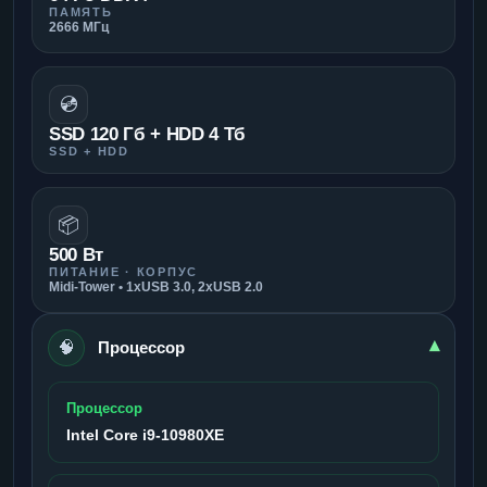
ПАМЯТЬ
2666 МГц
💿
SSD 120 Гб + HDD 4 Тб
SSD + HDD
📦
500 Вт
ПИТАНИЕ · КОРПУС
Midi-Tower • 1xUSB 3.0, 2xUSB 2.0
🧠
▾
Процессор
Процессор
Intel Core i9-10980XE