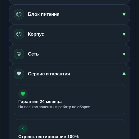
▾
📦
Блок питания
▾
📦
Корпус
▾
🌐
Сеть
🛡️
▾
Сервис и гарантия
🛡️
Гарантия 24 месяца
На все компоненты и работу по сборке.
⚡
Стресс-тестирование 100%