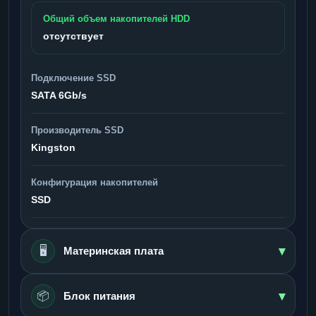
Общий объем накопителей HDD
отсутствует
Подключение SSD
SATA 6Gb/s
Производитель SSD
Kingston
Конфигурация накопителей
SSD
▾
🖥️
Материнская плата
▾
📦
Блок питания