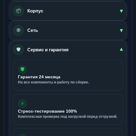
▾
📦
Корпус
▾
🌐
Сеть
🛡️
▾
Сервис и гарантия
🛡️
Гарантия 24 месяца
На все компоненты и работу по сборке.
⚡
Стресс-тестирование 100%
Комплексная проверка под нагрузкой перед отгрузкой.