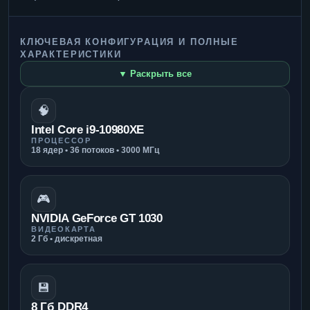
КЛЮЧЕВАЯ КОНФИГУРАЦИЯ И ПОЛНЫЕ
ХАРАКТЕРИСТИКИ
▼ Раскрыть все
🧠
Intel Core i9-10980XE
ПРОЦЕССОР
18 ядер • 36 потоков • 3000 МГц
🎮
NVIDIA GeForce GT 1030
ВИДЕОКАРТА
2 Гб • дискретная
💾
8 Гб DDR4