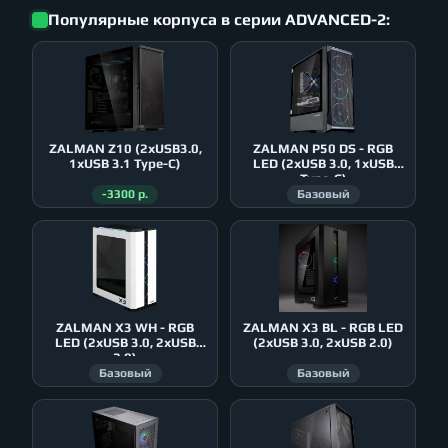
Популярные корпуса в серии ADVANCED-2:
ZALMAN Z10 (2xUSB3.0,
ZALMAN P50 DS - RGB
1xUSB 3.1 Type-C)
LED (2xUSB 3.0, 1xUSB
Type-C)
-3300 р.
Базовый
ZALMAN X3 WH - RGB
ZALMAN X3 BL - RGB LED
LED (2xUSB 3.0, 2xUSB
(2xUSB 3.0, 2xUSB 2.0)
2.0)
Базовый
Базовый