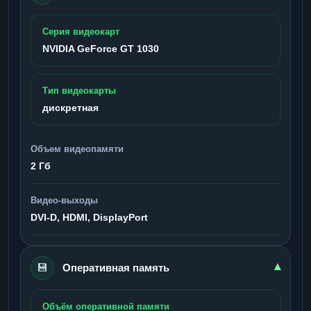
Серия видеокарт
NVIDIA GeForce GT 1030
Тип видеокарты
дискретная
Объем видеопамяти
2 Гб
Видео-выходы
DVI-D, HDMI, DisplayPort
💾
▾
Оперативная память
Объём оперативной памяти