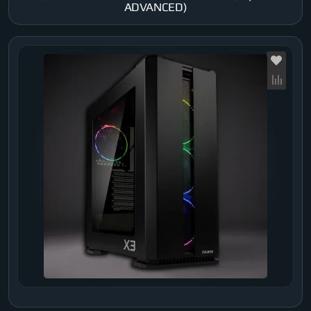
ADVANCED)