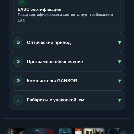
📜
ЕАЭС сертификация
Товар сертифицирован и соответствует требованиям
ЕАС.
▾
⚙️
Оптический привод
▾
⚙️
Програмное обеспечение
▾
⚙️
Компьютеры GANSOR
▾
📐
Габариты с упаковкой, см