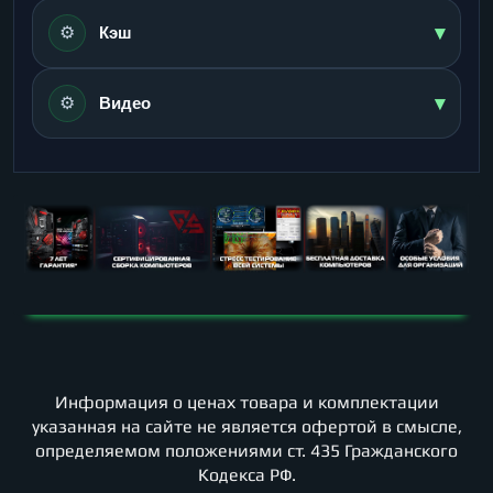
▾
⚙️
Кэш
▾
⚙️
Видео
Информация о ценах товара и комплектации
указанная на сайте не является офертой в смысле,
определяемом положениями ст. 435 Гражданского
Кодекса РФ.