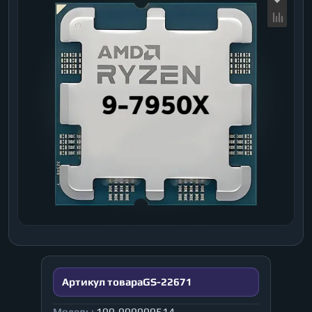
Артикул товара
GS-22671
Модель:
100-000000514