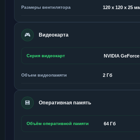
Размеры вентилятора
120 x 120 x 25 м
🎮
Видеокарта
Серия видеокарт
NVIDIA GeForce
Объем видеопамяти
2 Гб
💾
Оперативная память
Объём оперативной памяти
64 Гб