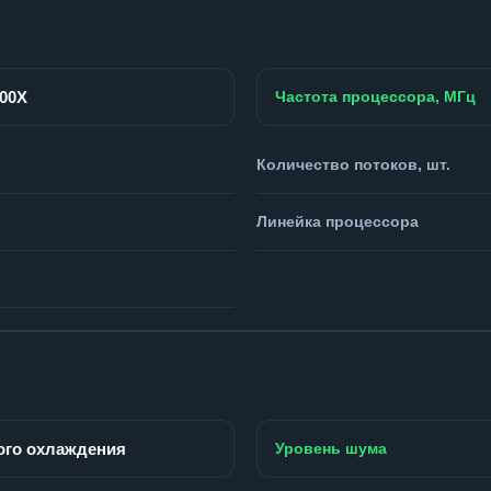
800X
Частота процессора, МГц
Количество потоков, шт.
Линейка процессора
ого охлаждения
Уровень шума