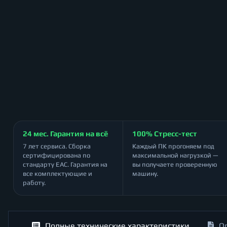
24 мес. Гарантия на всё
100% Стресс-тест
7 лет сервиса. Сборка
Каждый ПК прогоняем под
сертифицирована по
максимальной нагрузкой —
стандарту ЕАС. Гарантия на
вы получаете проверенную
все комплектующие и
машину.
работу.
Полные технические характеристики
О