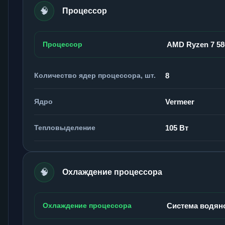
🧠
Процессор
Процессор
AMD Ryzen 7 5
Количество ядер процессора, шт.
8
Ядро
Vermeer
Тепловыделение
105 Вт
🧠
Охлаждение процессора
Охлаждение процессора
Система водян