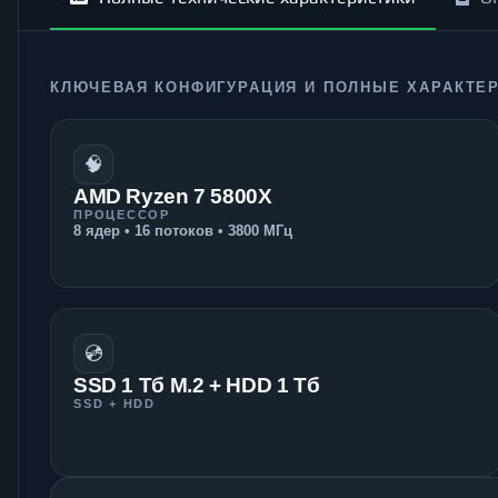
КЛЮЧЕВАЯ КОНФИГУРАЦИЯ И ПОЛНЫЕ ХАРАКТЕ
🧠
AMD Ryzen 7 5800X
ПРОЦЕССОР
8 ядер • 16 потоков • 3800 МГц
💿
SSD 1 Тб M.2 + HDD 1 Тб
SSD + HDD