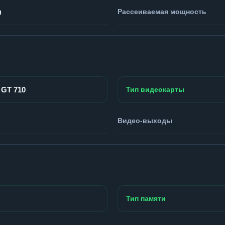
м
Рассеиваемая мощность
 GT 710
Тип видеокарты
Видео-выходы
Тип памяти