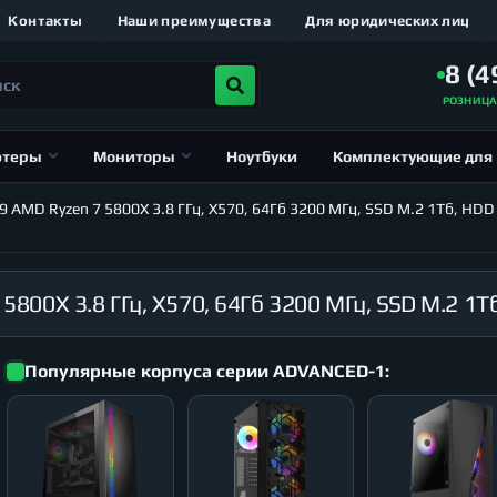
Контакты
Наши преимущества
Для юридических лиц
8 (4
РОЗНИЦ
ютеры
Мониторы
Ноутбуки
Комплектующие для
D Ryzen 7 5800X 3.8 ГГц, X570, 64Гб 3200 МГц, SSD M.2 1Тб, HDD 1Т
Популярные корпуса серии ADVANCED-1: