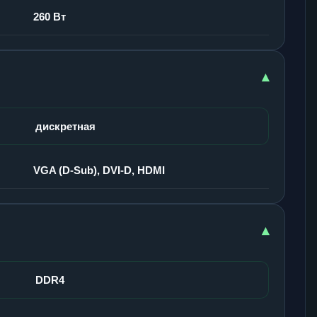
260 Вт
▾
дискретная
VGA (D-Sub), DVI-D, HDMI
▾
DDR4