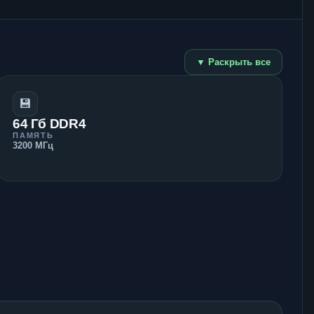
▼ Раскрыть все
💾
64 Гб DDR4
ПАМЯТЬ
3200 МГц