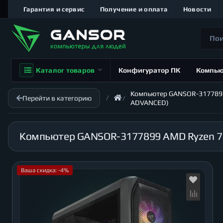
Гарантия и сервис
Получение и оплата
Новости
Каталог товаров
Конфигуратор ПК
Компь
Компьютер GANSOR-3177899 AM
Перейти в категорию
ADVANCED)
Ваша скидка: -4%