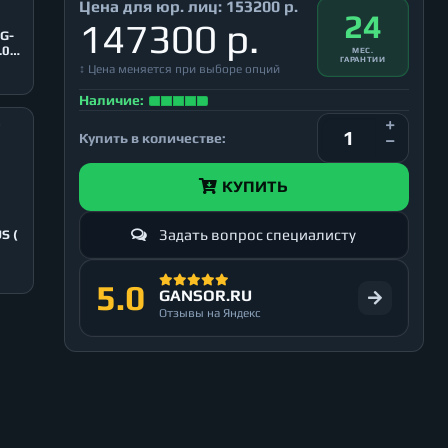
Цена для юр. лиц:
153200 р.
24
147300 р.
G-
.0
МЕС.
ГАРАНТИИ
↕ Цена меняется при выборе опций
Наличие:
Купить в количестве:
КУПИТЬ
Задать вопрос специалисту
S (
5.0
GANSOR.RU
Отзывы на Яндекс