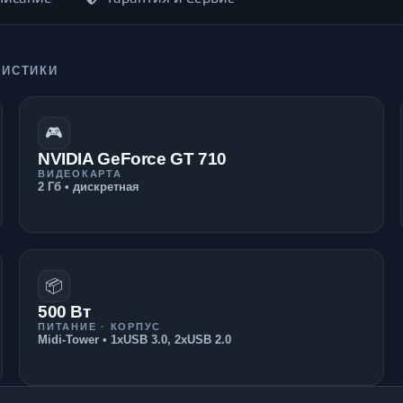
РИСТИКИ
🎮
NVIDIA GeForce GT 710
ВИДЕОКАРТА
2 Гб • дискретная
📦
500 Вт
ПИТАНИЕ · КОРПУС
Midi-Tower • 1xUSB 3.0, 2xUSB 2.0