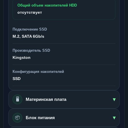
Общий объем накопителей HDD
отсутствует
Подключение SSD
M.2, SATA 6Gb/s
Производитель SSD
Kingston
Конфигурация накопителей
SSD
▾
🖥️
Материнская плата
▾
📦
Блок питания