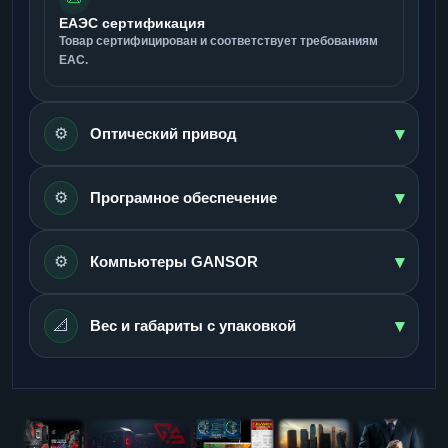
ЕАЭС сертификация
Товар сертифицирован и соответствует требованиям
ЕАС.
▾
⚙️
Оптический привод
▾
⚙️
Програмное обеспечение
▾
⚙️
Компьютеры GANSOR
▾
📐
Вес и габариты с упаковкой