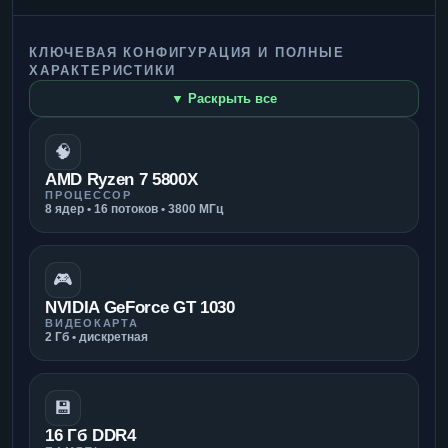
КЛЮЧЕВАЯ КОНФИГУРАЦИЯ И ПОЛНЫЕ
ХАРАКТЕРИСТИКИ
▼ Раскрыть все
🧠
AMD Ryzen 7 5800X
ПРОЦЕССОР
8 ядер • 16 потоков • 3800 МГц
🎮
NVIDIA GeForce GT 1030
ВИДЕОКАРТА
2 Гб • дискретная
💾
16 Гб DDR4