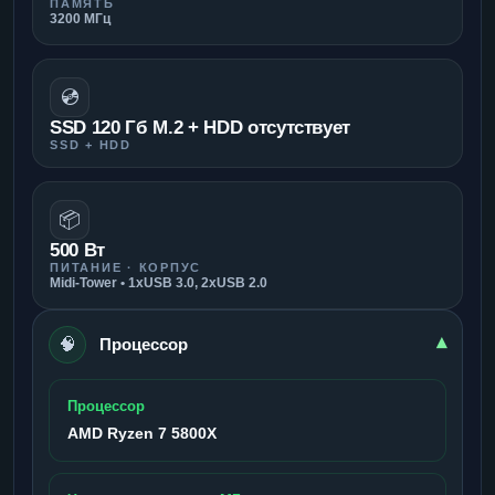
ПАМЯТЬ
3200 МГц
💿
SSD 120 Гб M.2 + HDD отсутствует
SSD + HDD
📦
500 Вт
ПИТАНИЕ · КОРПУС
Midi-Tower • 1xUSB 3.0, 2xUSB 2.0
🧠
▾
Процессор
Процессор
AMD Ryzen 7 5800X