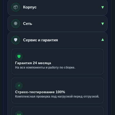
▾
📦
Корпус
▾
🌐
Сеть
🛡️
▾
Сервис и гарантия
🛡️
Гарантия 24 месяца
На все компоненты и работу по сборке.
⚡
Стресс-тестирование 100%
Комплексная проверка под нагрузкой перед отгрузкой.
📜