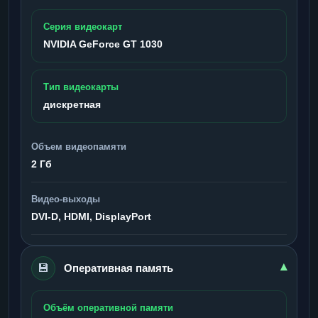
Серия видеокарт
NVIDIA GeForce GT 1030
Тип видеокарты
дискретная
Объем видеопамяти
2 Гб
Видео-выходы
DVI-D, HDMI, DisplayPort
💾
▾
Оперативная память
Объём оперативной памяти