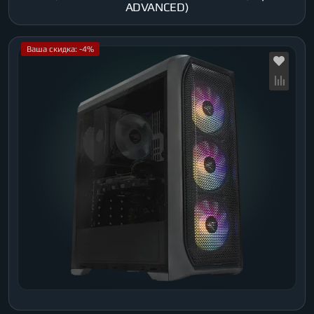
ADVANCED)
Ваша скидка: -4%