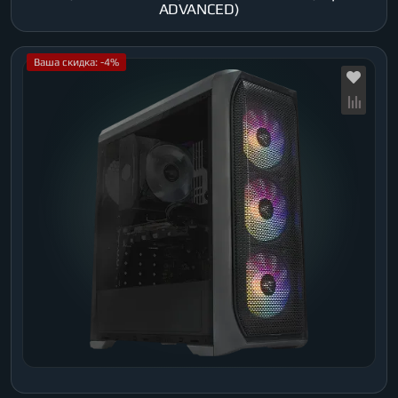
ADVANCED)
Ваша скидка: -4%