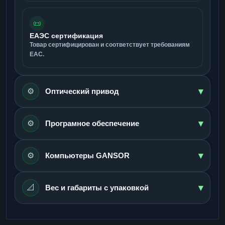
📜
ЕАЭС сертификация
Товар сертифицирован и соответствует требованиям
ЕАС.
▾
⚙️
Оптический привод
▾
⚙️
Програмное обеспечение
▾
⚙️
Компьютеры GANSOR
▾
📐
Вес и габариты с упаковкой