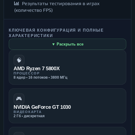
Результаты тестирования в играх
(количество FPS)
КЛЮЧЕВАЯ КОНФИГУРАЦИЯ И ПОЛНЫЕ
ХАРАКТЕРИСТИКИ
▼ Раскрыть все
🧠
AMD Ryzen 7 5800X
ПРОЦЕССОР
8 ядер • 16 потоков • 3800 МГц
🎮
NVIDIA GeForce GT 1030
ВИДЕОКАРТА
2 Гб • дискретная