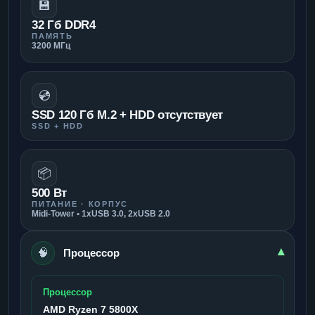
💾
32 Гб DDR4
ПАМЯТЬ
3200 МГц
💿
SSD 120 Гб M.2 + HDD отсутствует
SSD + HDD
📦
500 Вт
ПИТАНИЕ · КОРПУС
Midi-Tower • 1xUSB 3.0, 2xUSB 2.0
🧠
▾
Процессор
Процессор
AMD Ryzen 7 5800X