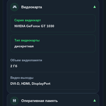
🎮
▾
Видеокарта
Серия видеокарт
NVIDIA GeForce GT 1030
Тип видеокарты
дискретная
Объем видеопамяти
2 Гб
Видео-выходы
DVI-D, HDMI, DisplayPort
💾
▾
Оперативная память