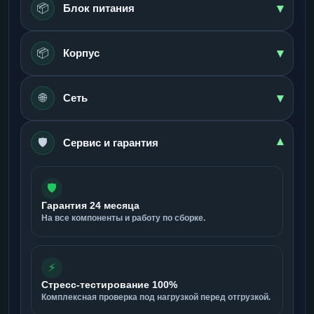
▾
📦
Блок питания
▾
📦
Корпус
▾
🌐
Сеть
🛡️
▾
Сервис и гарантия
🛡️
Гарантия 24 месяца
На все компоненты и работу по сборке.
⚡
Стресс-тестирование 100%
Комплексная проверка под нагрузкой перед отгрузкой.