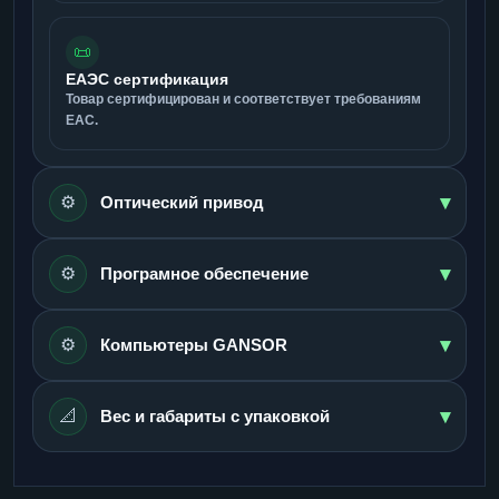
📜
ЕАЭС сертификация
Товар сертифицирован и соответствует требованиям
ЕАС.
▾
⚙️
Оптический привод
▾
⚙️
Програмное обеспечение
▾
⚙️
Компьютеры GANSOR
▾
📐
Вес и габариты с упаковкой