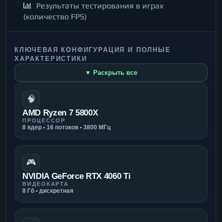
Результаты тестирования в играх
(количество FPS)
КЛЮЧЕВАЯ КОНФИГУРАЦИЯ И ПОЛНЫЕ
ХАРАКТЕРИСТИКИ
▼ Раскрыть все
🧠
AMD Ryzen 7 5800X
ПРОЦЕССОР
8 ядер • 16 потоков • 3800 МГц
🎮
NVIDIA GeForce RTX 4060 Ti
ВИДЕОКАРТА
8 Гб • дискретная