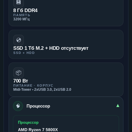
💾
8 Гб DDR4
ПАМЯТЬ
3200 МГц
💿
SSD 1 Тб M.2 + HDD отсутствует
SSD + HDD
📦
700 Вт
ПИТАНИЕ · КОРПУС
Midi-Tower • 2xUSB 3.0, 2xUSB 2.0
🧠
▾
Процессор
Процессор
AMD Ryzen 7 5800X