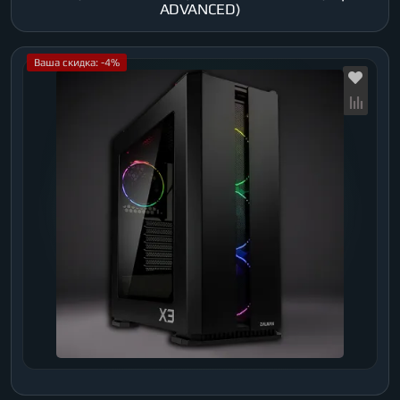
ADVANCED)
Ваша скидка: -4%