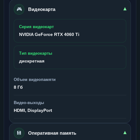
🎮
▾
Видеокарта
Серия видеокарт
NVIDIA GeForce RTX 4060 Ti
Тип видеокарты
дискретная
Объем видеопамяти
8 Гб
Видео-выходы
HDMI, DisplayPort
💾
▾
Оперативная память