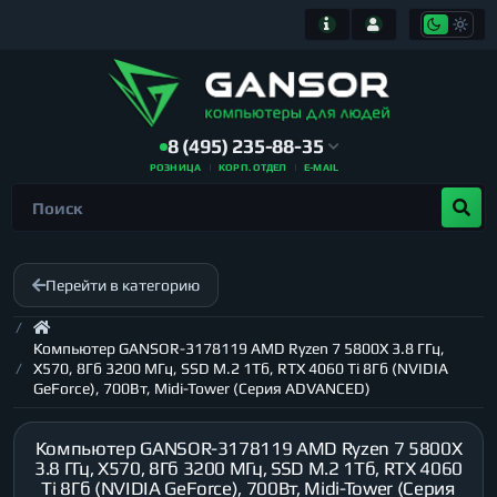
8 (495) 235-88-35
РОЗНИЦА
КОРП. ОТДЕЛ
E-MAIL
Перейти в категорию
Компьютер GANSOR-3178119 AMD Ryzen 7 5800X 3.8 ГГц,
X570, 8Гб 3200 МГц, SSD M.2 1Тб, RTX 4060 Ti 8Гб (NVIDIA
GeForce), 700Вт, Midi-Tower (Серия ADVANCED)
Компьютер GANSOR-3178119 AMD Ryzen 7 5800X
3.8 ГГц, X570, 8Гб 3200 МГц, SSD M.2 1Тб, RTX 4060
Ti 8Гб (NVIDIA GeForce), 700Вт, Midi-Tower (Серия