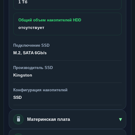
1 Тб
Общий объем накопителей HDD
отсутствует
Подключение SSD
M.2, SATA 6Gb/s
Производитель SSD
Kingston
Конфигурация накопителей
SSD
▾
🖥️
Материнская плата