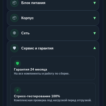
▾
📦
Блок питания
▾
📦
Корпус
▾
🌐
Сеть
🛡️
▾
Сервис и гарантия
🛡️
Гарантия 24 месяца
На все компоненты и работу по сборке.
⚡
Стресс-тестирование 100%
Комплексная проверка под нагрузкой перед отгрузкой.