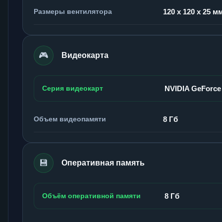
Размеры вентилятора
120 x 120 x 25 м
🎮
Видеокарта
Серия видеокарт
NVIDIA GeForce
Объем видеопамяти
8 Гб
💾
Оперативная память
Объём оперативной памяти
8 Гб