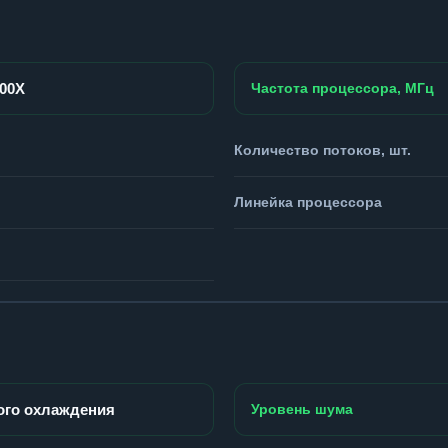
800X
Частота процессора, МГц
Количество потоков, шт.
Линейка процессора
ого охлаждения
Уровень шума