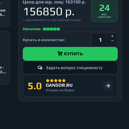
Цена для юр. лиц:
163100 р.
24
156850 р.
ism
USB
МЕС.
ГАРАНТИИ
↕ Цена меняется при выборе опций
Наличие:
Купить в количестве:
КУПИТЬ
Задать вопрос специалисту
 -
3.0,
5.0
GANSOR.RU
Отзывы на Яндекс