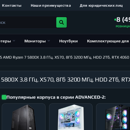
Контакты
Наши преимущества
Для юридических лиц
8 (4
РОЗНИЦ
ютеры
Мониторы
Ноутбуки
Комплектующие для
MD Ryzen 7 5800X 3.8 ГГц, X570, 8Гб 3200 МГц, HDD 2Тб, RTX 4060 T
Популярные корпуса в серии ADVANCED-2: