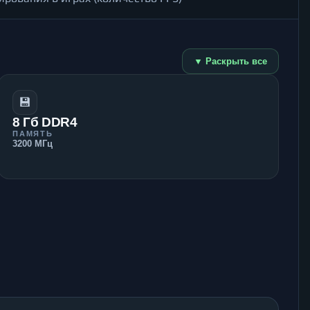
▼ Раскрыть все
💾
8 Гб DDR4
ПАМЯТЬ
3200 МГц