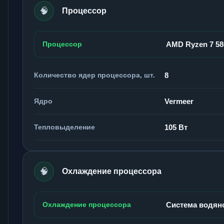
🧠
Процессор
Процессор
AMD Ryzen 7 5
Количество ядер процессора, шт.
8
Ядро
Vermeer
Тепловыделение
105 Вт
🧠
Охлаждение процессора
Охлаждение процессора
Система водян