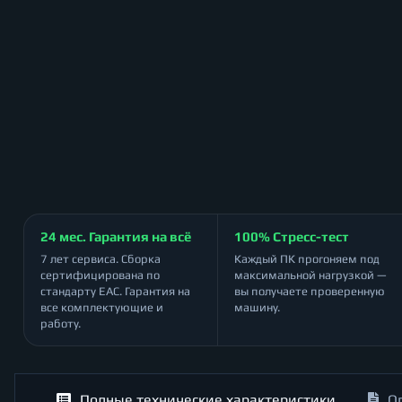
24 мес. Гарантия на всё
100% Стресс-тест
7 лет сервиса. Сборка
Каждый ПК прогоняем под
сертифицирована по
максимальной нагрузкой —
стандарту ЕАС. Гарантия на
вы получаете проверенную
все комплектующие и
машину.
работу.
Полные технические характеристики
О