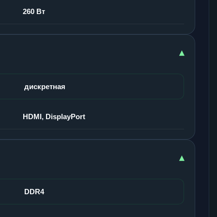
260 Вт
▾
дискретная
HDMI, DisplayPort
▾
DDR4