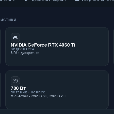
РИСТИКИ
🎮
NVIDIA GeForce RTX 4060 Ti
ВИДЕОКАРТА
8 Гб • дискретная
📦
700 Вт
ПИТАНИЕ · КОРПУС
Midi-Tower • 2xUSB 3.0, 2xUSB 2.0