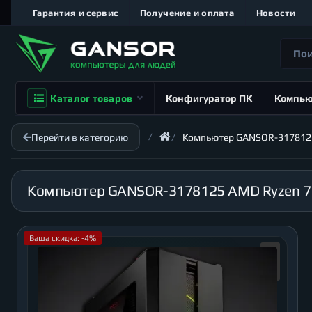
Гарантия и сервис
Получение и оплата
Новости
Каталог товаров
Конфигуратор ПК
Компь
Перейти в категорию
Компьютер GANSOR-3178125 A
Ваша скидка: -4%