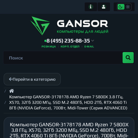
8 (495) 235-88-35
РОЗНИЦА
КОРП. ОТДЕЛ
E-MAIL
Перейти в категорию
Компьютер GANSOR-3178178 AMD Ryzen 7 5800X 3.8 ГГц,
X570, 32Гб 3200 МГц, SSD M.2 480Гб, HDD 2Тб, RTX 4060 Ti
8Гб (NVIDIA GeForce), 700Вт, Midi-Tower (Серия ADVANCED)
Компьютер GANSOR-3178178 AMD Ryzen 7 5800X
3.8 ГГц, X570, 32Гб 3200 МГц, SSD M.2 480Гб, HDD
2Тб, RTX 4060 Ti 8Гб (NVIDIA GeForce), 700Вт, Midi-