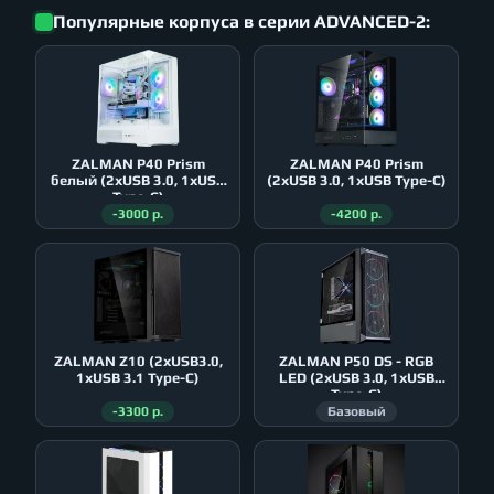
Популярные корпуса в серии ADVANCED-2:
ZALMAN P40 Prism
ZALMAN P40 Prism
белый (2xUSB 3.0, 1xUSB
(2xUSB 3.0, 1xUSB Type-C)
Type-C)
-3000 р.
-4200 р.
ZALMAN Z10 (2xUSB3.0,
ZALMAN P50 DS - RGB
1xUSB 3.1 Type-C)
LED (2xUSB 3.0, 1xUSB
Type-C)
-3300 р.
Базовый