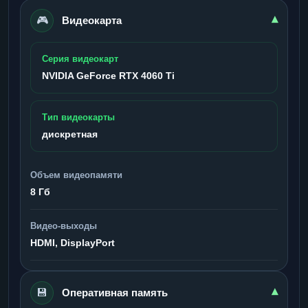
🎮
▾
Видеокарта
Серия видеокарт
NVIDIA GeForce RTX 4060 Ti
Тип видеокарты
дискретная
Объем видеопамяти
8 Гб
Видео-выходы
HDMI, DisplayPort
💾
▾
Оперативная память