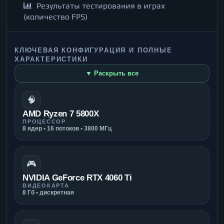
Результаты тестирования в играх
(количество FPS)
КЛЮЧЕВАЯ КОНФИГУРАЦИЯ И ПОЛНЫЕ
ХАРАКТЕРИСТИКИ
▼ Раскрыть все
🧠
AMD Ryzen 7 5800X
ПРОЦЕССОР
8 ядер • 16 потоков • 3800 МГц
🎮
NVIDIA GeForce RTX 4060 Ti
ВИДЕОКАРТА
8 Гб • дискретная