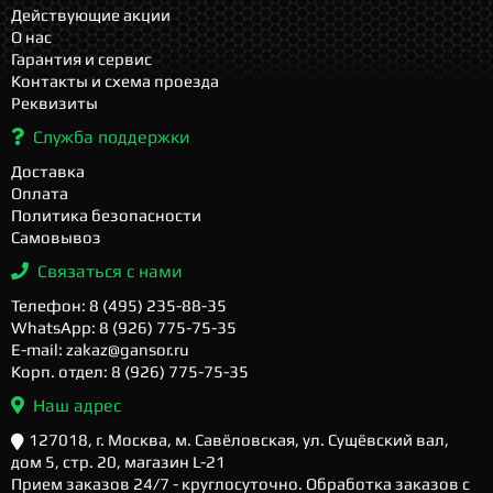
Действующие акции
О нас
Гарантия и сервис
Контакты и схема проезда
Реквизиты
Служба поддержки
Доставка
Оплата
Политика безопасности
Самовывоз
Связаться с нами
Телефон: 8 (495) 235-88-35
WhatsApp: 8 (926) 775-75-35
E-mail: zakaz@gansor.ru
Корп. отдел: 8 (926) 775-75-35
Наш адрес
127018, г. Москва, м. Савёловская, ул. Сущёвский вал,
дом 5, стр. 20, магазин L-21
Прием заказов 24/7 - круглосуточно. Обработка заказов с