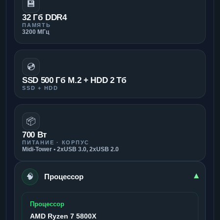
💾
32 Гб DDR4
ПАМЯТЬ
3200 МГц
💿
SSD 500 Гб M.2 + HDD 2 Тб
SSD + HDD
📦
700 Вт
ПИТАНИЕ · КОРПУС
Midi-Tower • 2xUSB 3.0, 2xUSB 2.0
🧠
▾
Процессор
Процессор
AMD Ryzen 7 5800X