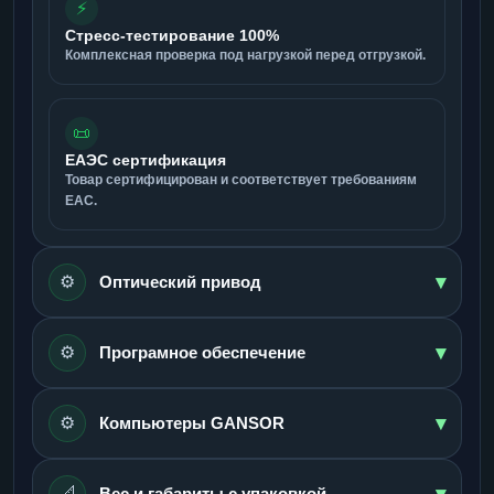
⚡
Стресс-тестирование 100%
Комплексная проверка под нагрузкой перед отгрузкой.
📜
ЕАЭС сертификация
Товар сертифицирован и соответствует требованиям
ЕАС.
▾
⚙️
Оптический привод
▾
⚙️
Програмное обеспечение
▾
⚙️
Компьютеры GANSOR
▾
📐
Вес и габариты с упаковкой