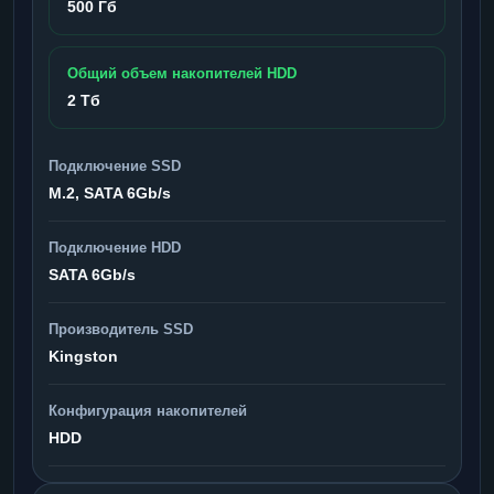
500 Гб
Общий объем накопителей HDD
2 Тб
Подключение SSD
M.2, SATA 6Gb/s
Подключение HDD
SATA 6Gb/s
Производитель SSD
Kingston
Конфигурация накопителей
HDD