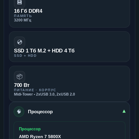
💾
16 Гб DDR4
ПАМЯТЬ
3200 МГц
💿
SSD 1 Тб M.2 + HDD 4 Тб
SSD + HDD
📦
700 Вт
ПИТАНИЕ · КОРПУС
Midi-Tower • 2xUSB 3.0, 2xUSB 2.0
🧠
▾
Процессор
Процессор
AMD Ryzen 7 5800X