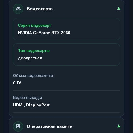
🎮
▾
Видеокарта
Серия видеокарт
NVIDIA GeForce RTX 2060
Тип видеокарты
дискретная
Объем видеопамяти
6 Гб
Видео-выходы
HDMI, DisplayPort
💾
▾
Оперативная память