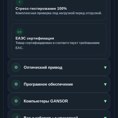
⚡
Стресс-тестирование 100%
Комплексная проверка под нагрузкой перед отгрузкой.
📜
ЕАЭС сертификация
Товар сертифицирован и соответствует требованиям
ЕАС.
▾
⚙️
Оптический привод
▾
⚙️
Програмное обеспечение
▾
⚙️
Компьютеры GANSOR
▾
📐
Вес и габариты с упаковкой