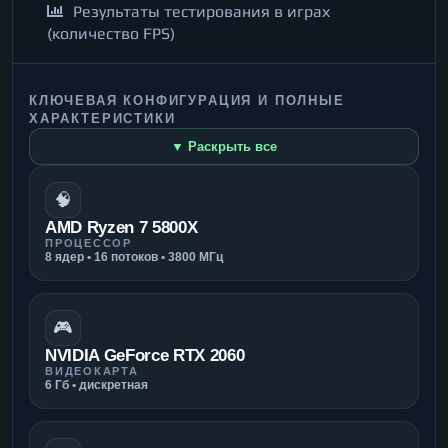
Результаты тестирования в играх
(количество FPS)
КЛЮЧЕВАЯ КОНФИГУРАЦИЯ И ПОЛНЫЕ
ХАРАКТЕРИСТИКИ
▼ Раскрыть все
🧠
AMD Ryzen 7 5800X
ПРОЦЕССОР
8 ядер • 16 потоков • 3800 МГц
🎮
NVIDIA GeForce RTX 2060
ВИДЕОКАРТА
6 Гб • дискретная