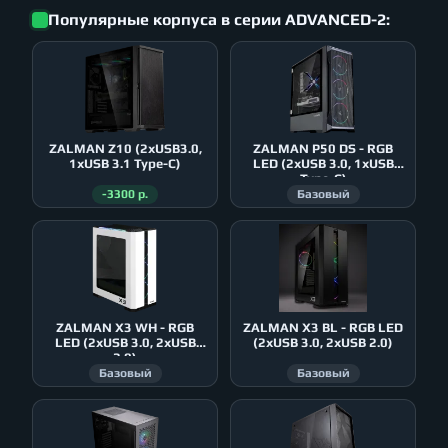
Популярные корпуса в серии ADVANCED-2:
ZALMAN Z10 (2xUSB3.0,
ZALMAN P50 DS - RGB
1xUSB 3.1 Type-C)
LED (2xUSB 3.0, 1xUSB
Type-C)
-3300 р.
Базовый
ZALMAN X3 WH - RGB
ZALMAN X3 BL - RGB LED
LED (2xUSB 3.0, 2xUSB
(2xUSB 3.0, 2xUSB 2.0)
2.0)
Базовый
Базовый