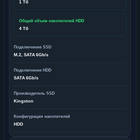
1 Тб
Общий объем накопителей HDD
4 Тб
Подключение SSD
M.2, SATA 6Gb/s
Подключение HDD
SATA 6Gb/s
Производитель SSD
Kingston
Конфигурация накопителей
HDD