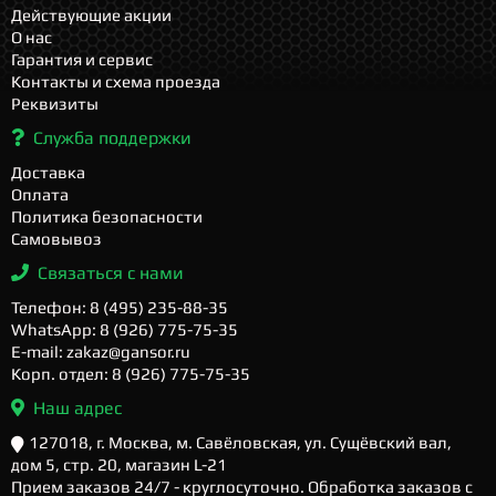
Действующие акции
О нас
Гарантия и сервис
Контакты и схема проезда
Реквизиты
Служба поддержки
Доставка
Оплата
Политика безопасности
Самовывоз
Связаться с нами
Телефон: 8 (495) 235-88-35
WhatsApp: 8 (926) 775-75-35
E-mail: zakaz@gansor.ru
Корп. отдел: 8 (926) 775-75-35
Наш адрес
127018, г. Москва, м. Савёловская, ул. Сущёвский вал,
дом 5, стр. 20, магазин L-21
Прием заказов 24/7 - круглосуточно. Обработка заказов с