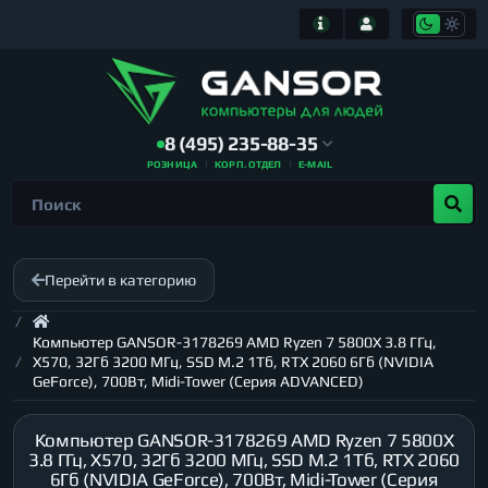
8 (495) 235-88-35
РОЗНИЦА
КОРП. ОТДЕЛ
E-MAIL
Перейти в категорию
Компьютер GANSOR-3178269 AMD Ryzen 7 5800X 3.8 ГГц,
X570, 32Гб 3200 МГц, SSD M.2 1Тб, RTX 2060 6Гб (NVIDIA
GeForce), 700Вт, Midi-Tower (Серия ADVANCED)
Компьютер GANSOR-3178269 AMD Ryzen 7 5800X
3.8 ГГц, X570, 32Гб 3200 МГц, SSD M.2 1Тб, RTX 2060
6Гб (NVIDIA GeForce), 700Вт, Midi-Tower (Серия