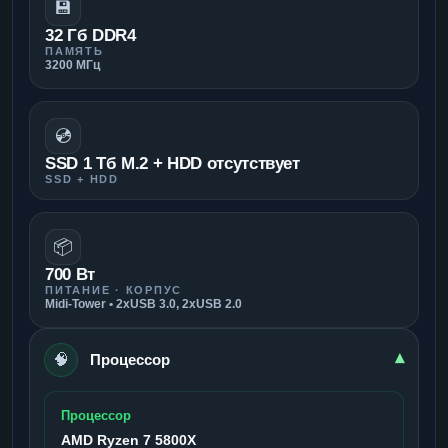
💾
32 Гб DDR4
ПАМЯТЬ
3200 МГц
💿
SSD 1 Тб M.2 + HDD отсутствует
SSD + HDD
📦
700 Вт
ПИТАНИЕ · КОРПУС
Midi-Tower • 2xUSB 3.0, 2xUSB 2.0
🧠
▾
Процессор
Процессор
AMD Ryzen 7 5800X