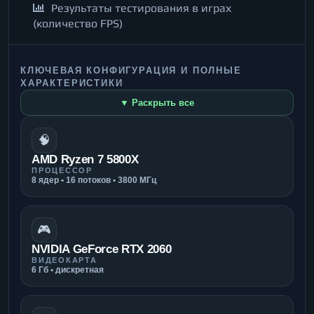
Результаты тестирования в играх
(количество FPS)
КЛЮЧЕВАЯ КОНФИГУРАЦИЯ И ПОЛНЫЕ
ХАРАКТЕРИСТИКИ
▼ Раскрыть все
🧠
AMD Ryzen 7 5800X
ПРОЦЕССОР
8 ядер • 16 потоков • 3800 МГц
🎮
NVIDIA GeForce RTX 2060
ВИДЕОКАРТА
6 Гб • дискретная