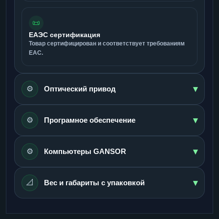
📜
ЕАЭС сертификация
Товар сертифицирован и соответствует требованиям
ЕАС.
▾
⚙️
Оптический привод
▾
⚙️
Програмное обеспечение
▾
⚙️
Компьютеры GANSOR
▾
📐
Вес и габариты с упаковкой