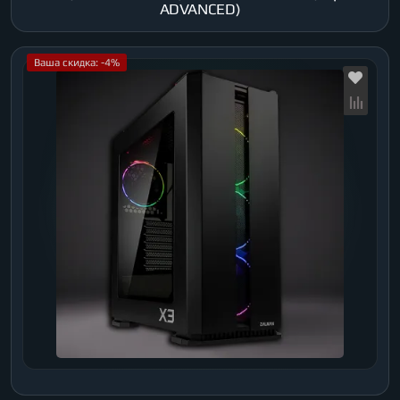
ADVANCED)
Ваша скидка: -4%