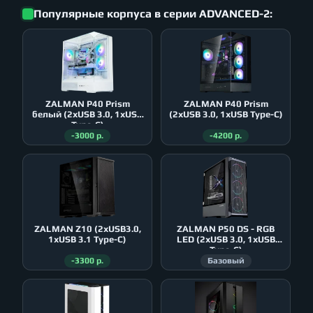
Популярные корпуса в серии ADVANCED-2:
ZALMAN P40 Prism
ZALMAN P40 Prism
белый (2xUSB 3.0, 1xUSB
(2xUSB 3.0, 1xUSB Type-C)
Type-C)
-3000 р.
-4200 р.
ZALMAN Z10 (2xUSB3.0,
ZALMAN P50 DS - RGB
1xUSB 3.1 Type-C)
LED (2xUSB 3.0, 1xUSB
Type-C)
-3300 р.
Базовый