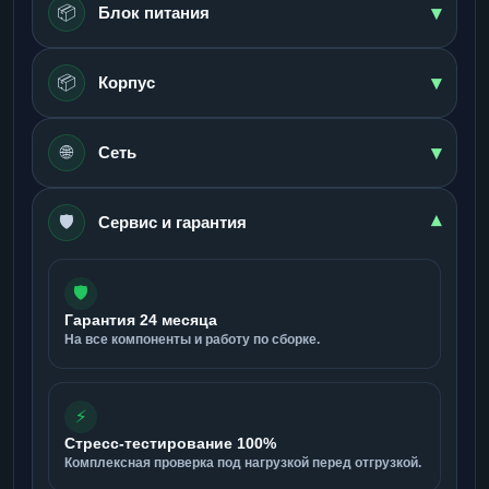
▾
📦
Блок питания
▾
📦
Корпус
▾
🌐
Сеть
🛡️
▾
Сервис и гарантия
🛡️
Гарантия 24 месяца
На все компоненты и работу по сборке.
⚡
Стресс-тестирование 100%
Комплексная проверка под нагрузкой перед отгрузкой.