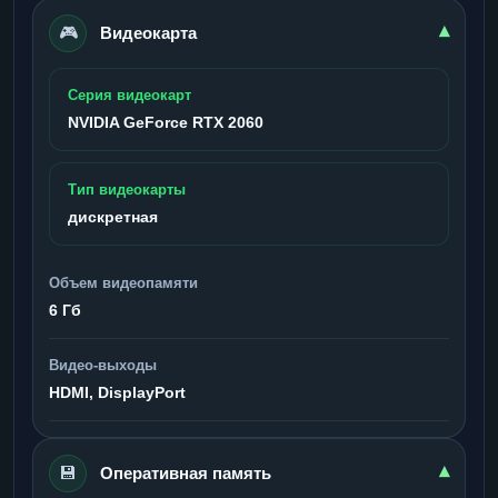
🎮
▾
Видеокарта
Серия видеокарт
NVIDIA GeForce RTX 2060
Тип видеокарты
дискретная
Объем видеопамяти
6 Гб
Видео-выходы
HDMI, DisplayPort
💾
▾
Оперативная память