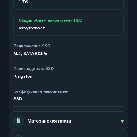
1 Тб
Общий объем накопителей HDD
отсутствует
Подключение SSD
M.2, SATA 6Gb/s
Производитель SSD
Kingston
Конфигурация накопителей
SSD
▾
🖥️
Материнская плата