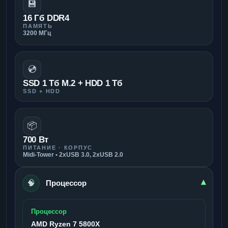
💾
16 Гб DDR4
ПАМЯТЬ
3200 МГц
💿
SSD 1 Тб M.2 + HDD 1 Тб
SSD + HDD
📦
700 Вт
ПИТАНИЕ · КОРПУС
Midi-Tower • 2xUSB 3.0, 2xUSB 2.0
🧠
▾
Процессор
Процессор
AMD Ryzen 7 5800X