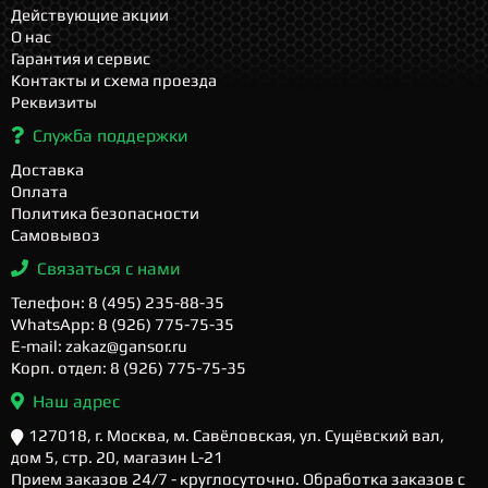
Действующие акции
О нас
Гарантия и сервис
Контакты и схема проезда
Реквизиты
Служба поддержки
Доставка
Оплата
Политика безопасности
Самовывоз
Связаться с нами
Телефон: 8 (495) 235-88-35
WhatsApp: 8 (926) 775-75-35
E-mail: zakaz@gansor.ru
Корп. отдел: 8 (926) 775-75-35
Наш адрес
127018, г. Москва, м. Савёловская, ул. Сущёвский вал,
дом 5, стр. 20, магазин L-21
Прием заказов 24/7 - круглосуточно. Обработка заказов с