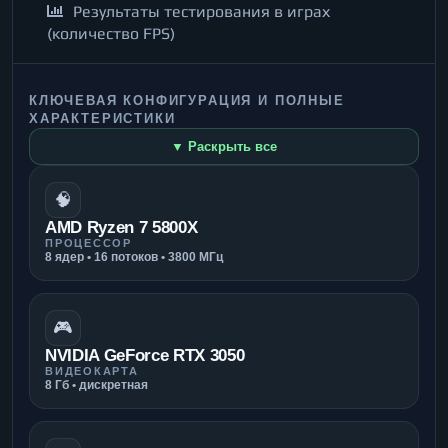
Результаты тестирования в играх
(количество FPS)
КЛЮЧЕВАЯ КОНФИГУРАЦИЯ И ПОЛНЫЕ
ХАРАКТЕРИСТИКИ
▼ Раскрыть все
🧠
AMD Ryzen 7 5800X
ПРОЦЕССОР
8 ядер • 16 потоков • 3800 МГц
🎮
NVIDIA GeForce RTX 3050
ВИДЕОКАРТА
8 Гб • дискретная