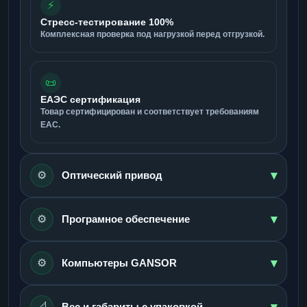
⚡
Стресс-тестирование 100%
Комплексная проверка под нагрузкой перед отгрузкой.
📜
ЕАЭС сертификация
Товар сертифицирован и соответствует требованиям
ЕАС.
▾
⚙️
Оптический привод
▾
⚙️
Програмное обеспечение
▾
⚙️
Компьютеры GANSOR
▾
📐
Вес и габариты с упаковкой