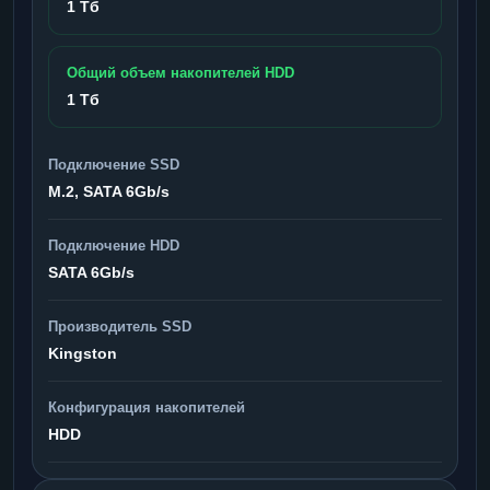
1 Тб
Общий объем накопителей HDD
1 Тб
Подключение SSD
M.2, SATA 6Gb/s
Подключение HDD
SATA 6Gb/s
Производитель SSD
Kingston
Конфигурация накопителей
HDD