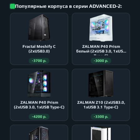
Популярные корпуса в серии ADVANCED-2:
Fractal Meshify C
ZALMAN P40 Prism
(2xUSB3.0)
белый (2xUSB 3.0, 1xUSB
Type-C)
-3700 р.
-3000 р.
ZALMAN P40 Prism
ZALMAN Z10 (2xUSB3.0,
(2xUSB 3.0, 1xUSB Type-C)
1xUSB 3.1 Type-C)
-4200 р.
-3300 р.