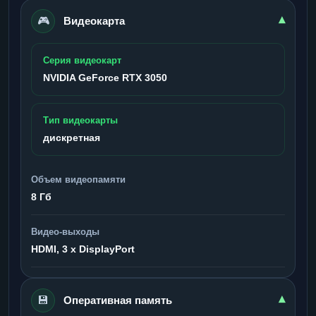
🎮
▾
Видеокарта
Серия видеокарт
NVIDIA GeForce RTX 3050
Тип видеокарты
дискретная
Объем видеопамяти
8 Гб
Видео-выходы
HDMI, 3 x DisplayPort
💾
▾
Оперативная память