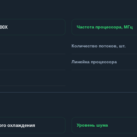
800X
Частота процессора, МГц
Количество потоков, шт.
Линейка процессора
ого охлаждения
Уровень шума