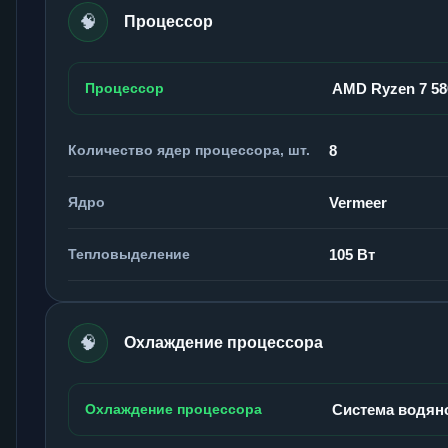
🧠
Процессор
Процессор
AMD Ryzen 7 5
Количество ядер процессора, шт.
8
Ядро
Vermeer
Тепловыделение
105 Вт
🧠
Охлаждение процессора
Охлаждение процессора
Система водян