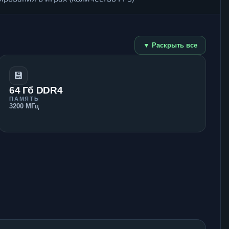
▼ Раскрыть все
💾
64 Гб DDR4
ПАМЯТЬ
3200 МГц