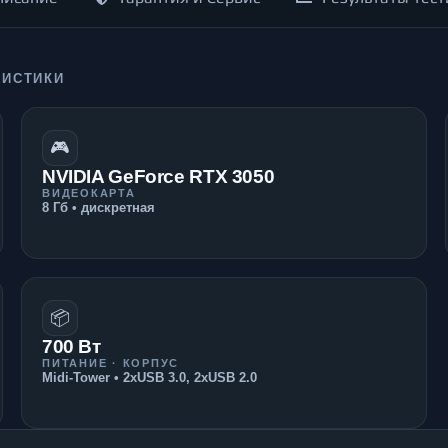
РИСТИКИ
🎮
NVIDIA GeForce RTX 3050
ВИДЕОКАРТА
8 Гб • дискретная
📦
700 Вт
ПИТАНИЕ · КОРПУС
Midi-Tower • 2xUSB 3.0, 2xUSB 2.0