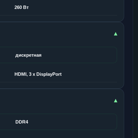
260 Вт
▾
дискретная
HDMI, 3 x DisplayPort
▾
DDR4