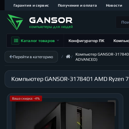
Гарантия и сервис
Получение и оплата
Новости
Каталог товаров
Конфигуратор ПК
Компь
Компьютер GANSOR-3178401 A
Перейти в категорию
ADVANCED)
Ваша скидка: -4%