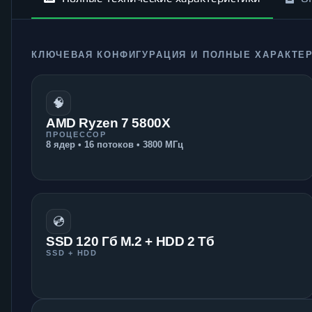
КЛЮЧЕВАЯ КОНФИГУРАЦИЯ И ПОЛНЫЕ ХАРАКТЕ
🧠
AMD Ryzen 7 5800X
ПРОЦЕССОР
8 ядер • 16 потоков • 3800 МГц
💿
SSD 120 Гб M.2 + HDD 2 Тб
SSD + HDD