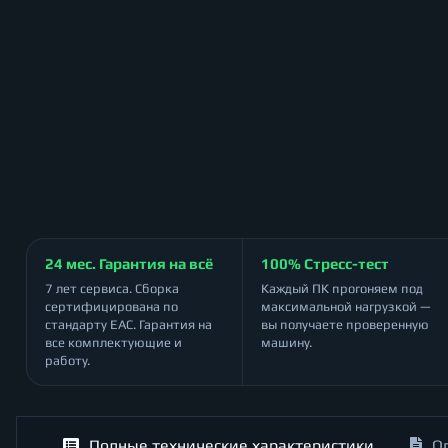
24 мес. Гарантия на всё
100% Стресс-тест
7 лет сервиса. Сборка
Каждый ПК прогоняем под
сертифицирована по
максимальной нагрузкой —
стандарту ЕАС. Гарантия на
вы получаете проверенную
все комплектующие и
машину.
работу.
Полные технические характеристики
О