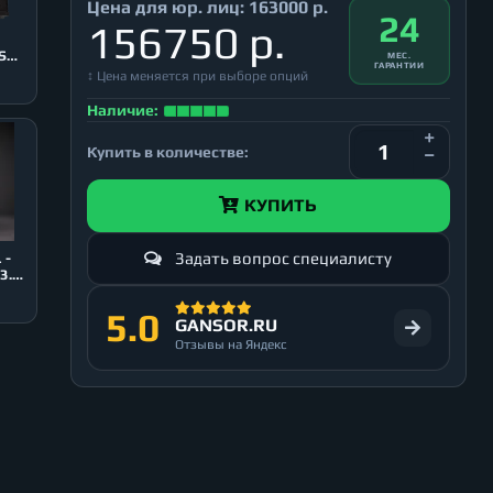
Цена для юр. лиц:
163000 р.
24
156750 р.
0
SB
МЕС.
ГАРАНТИИ
↕ Цена меняется при выборе опций
Наличие:
Купить в количестве:
КУПИТЬ
Задать вопрос специалисту
 -
3.0,
5.0
GANSOR.RU
Отзывы на Яндекс