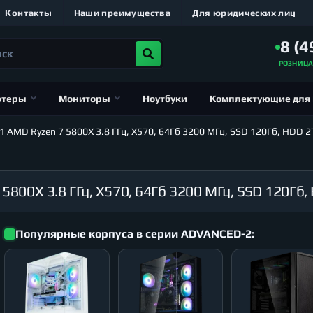
Контакты
Наши преимущества
Для юридических лиц
8 (4
РОЗНИЦ
ютеры
Мониторы
Ноутбуки
Комплектующие для
MD Ryzen 7 5800X 3.8 ГГц, X570, 64Гб 3200 МГц, SSD 120Гб, HDD 2Тб
Популярные корпуса в серии ADVANCED-2: