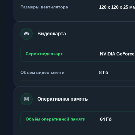
Размеры вентилятора
120 x 120 x 25 м
🎮
Видеокарта
Серия видеокарт
NVIDIA GeForce
Объем видеопамяти
8 Гб
💾
Оперативная память
Объём оперативной памяти
64 Гб