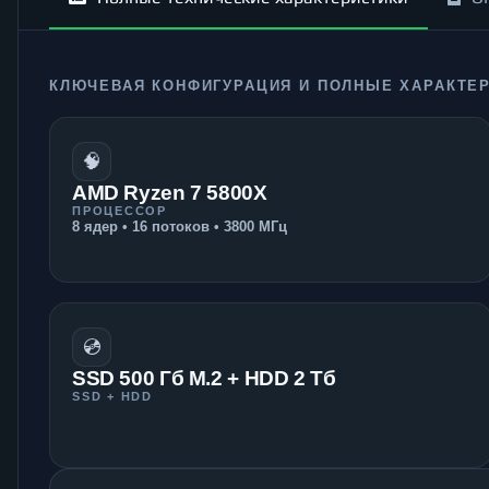
КЛЮЧЕВАЯ КОНФИГУРАЦИЯ И ПОЛНЫЕ ХАРАКТЕ
🧠
AMD Ryzen 7 5800X
ПРОЦЕССОР
8 ядер • 16 потоков • 3800 МГц
💿
SSD 500 Гб M.2 + HDD 2 Тб
SSD + HDD