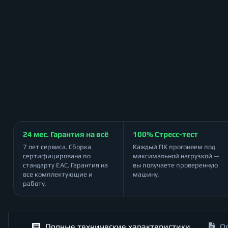
24 мес. Гарантия на всё
100% Стресс-тест
7 лет сервиса. Сборка
Каждый ПК прогоняем под
сертифицирована по
максимальной нагрузкой —
стандарту ЕАС. Гарантия на
вы получаете проверенную
все комплектующие и
машину.
работу.
Полные технические характеристики
О