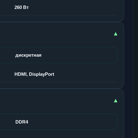
260 Вт
▾
дискретная
HDMI, DisplayPort
▾
DDR4