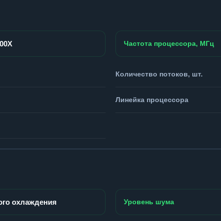
800X
Частота процессора, МГц
Количество потоков, шт.
Линейка процессора
ого охлаждения
Уровень шума