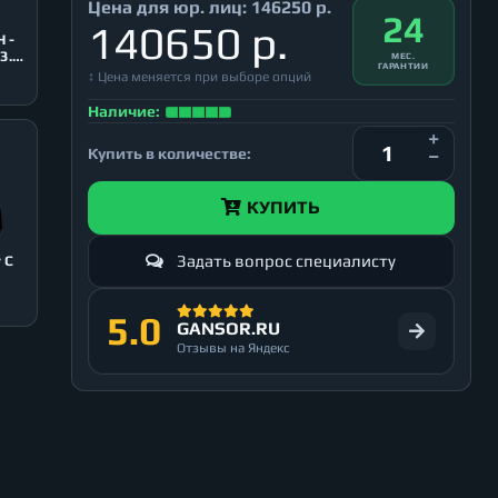
Цена для юр. лиц:
146250 р.
24
140650 р.
 -
3.0,
МЕС.
ГАРАНТИИ
↕ Цена меняется при выборе опций
Наличие:
Купить в количестве:
КУПИТЬ
Задать вопрос специалисту
5.0
GANSOR.RU
Отзывы на Яндекс