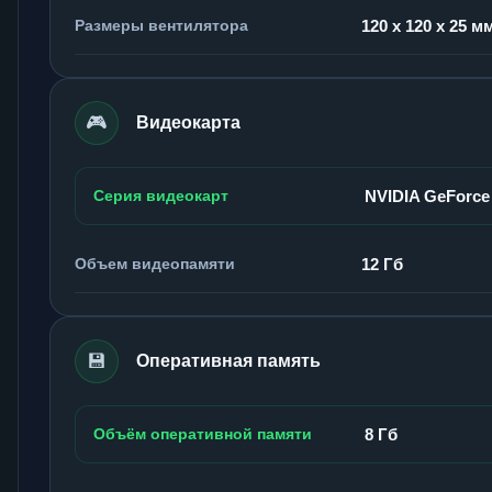
Размеры вентилятора
120 x 120 x 25 м
🎮
Видеокарта
Серия видеокарт
NVIDIA GeForce
Объем видеопамяти
12 Гб
💾
Оперативная память
Объём оперативной памяти
8 Гб