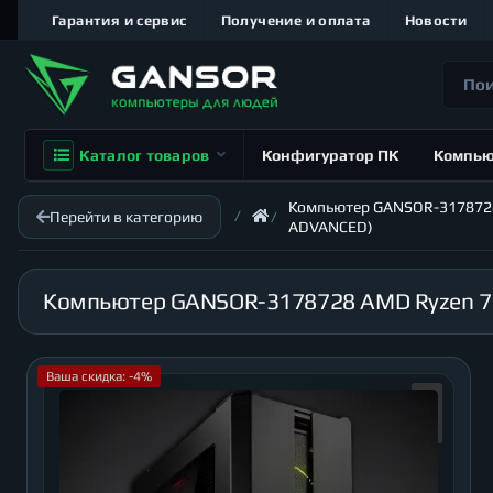
Гарантия и сервис
Получение и оплата
Новости
Каталог товаров
Конфигуратор ПК
Компь
Компьютер GANSOR-3178728 A
Перейти в категорию
ADVANCED)
Ваша скидка: -4%