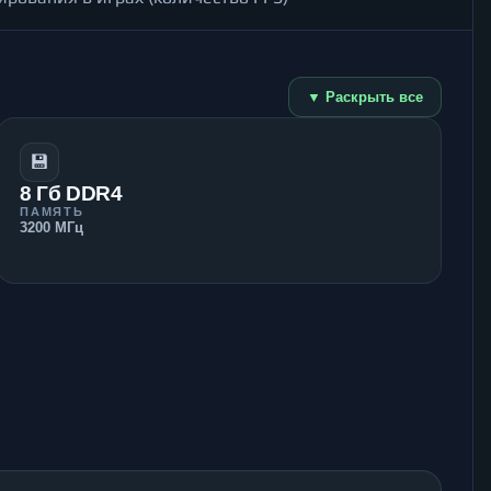
▼ Раскрыть все
💾
8 Гб DDR4
ПАМЯТЬ
3200 МГц