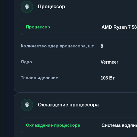
🧠
Процессор
Процессор
AMD Ryzen 7 5
Количество ядер процессора, шт.
8
Ядро
Vermeer
Тепловыделение
105 Вт
🧠
Охлаждение процессора
Охлаждение процессора
Система водян