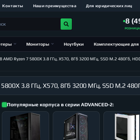
Контакты
Наши преимущества
Для юридических лиц
8 (4
РОЗНИЦ
ютеры
Мониторы
Ноутбуки
Комплектующие для
MD Ryzen 7 5800X 3.8 ГГц, X570, 8Гб 3200 МГц, SSD M.2 480Гб, HDD 
Популярные корпуса в серии ADVANCED-2: