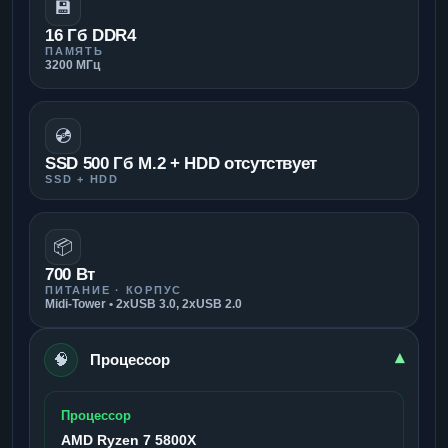
💾
16 Гб DDR4
ПАМЯТЬ
3200 МГц
💿
SSD 500 Гб M.2 + HDD отсутствует
SSD + HDD
📦
700 Вт
ПИТАНИЕ · КОРПУС
Midi-Tower • 2xUSB 3.0, 2xUSB 2.0
🧠
▾
Процессор
Процессор
AMD Ryzen 7 5800X