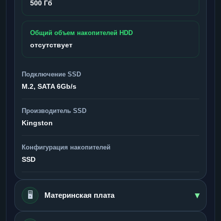
500 Гб
Общий объем накопителей HDD
отсутствует
Подключение SSD
M.2, SATA 6Gb/s
Производитель SSD
Kingston
Конфигурация накопителей
SSD
▾
🖥️
Материнская плата