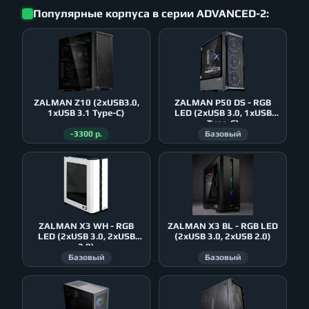
Популярные корпуса в серии ADVANCED-2:
ZALMAN Z10 (2xUSB3.0,
ZALMAN P50 DS - RGB
1xUSB 3.1 Type-C)
LED (2xUSB 3.0, 1xUSB
Type-C)
-3300 р.
Базовый
ZALMAN X3 WH - RGB
ZALMAN X3 BL - RGB LED
LED (2xUSB 3.0, 2xUSB
(2xUSB 3.0, 2xUSB 2.0)
2.0)
Базовый
Базовый