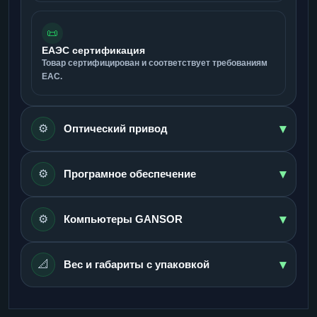
📜
ЕАЭС сертификация
Товар сертифицирован и соответствует требованиям
ЕАС.
▾
⚙️
Оптический привод
▾
⚙️
Програмное обеспечение
▾
⚙️
Компьютеры GANSOR
▾
📐
Вес и габариты с упаковкой