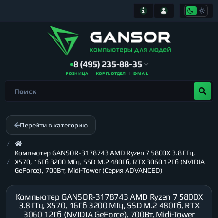
8 (495) 235-88-35
РОЗНИЦА
КОРП. ОТДЕЛ
E-MAIL
Перейти в категорию
Компьютер GANSOR-3178743 AMD Ryzen 7 5800X 3.8 ГГц,
X570, 16Гб 3200 МГц, SSD M.2 480Гб, RTX 3060 12Гб (NVIDIA
GeForce), 700Вт, Midi-Tower (Серия ADVANCED)
Компьютер GANSOR-3178743 AMD Ryzen 7 5800X
3.8 ГГц, X570, 16Гб 3200 МГц, SSD M.2 480Гб, RTX
3060 12Гб (NVIDIA GeForce), 700Вт, Midi-Tower