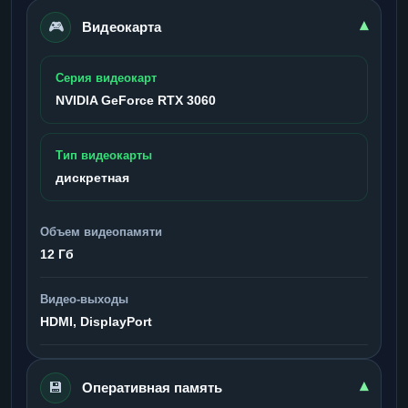
🎮
▾
Видеокарта
Серия видеокарт
NVIDIA GeForce RTX 3060
Тип видеокарты
дискретная
Объем видеопамяти
12 Гб
Видео-выходы
HDMI, DisplayPort
💾
▾
Оперативная память