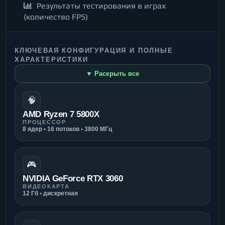
Результаты тестирования в играх
(количество FPS)
КЛЮЧЕВАЯ КОНФИГУРАЦИЯ И ПОЛНЫЕ
ХАРАКТЕРИСТИКИ
▼ Раскрыть все
🧠
AMD Ryzen 7 5800X
ПРОЦЕССОР
8 ядер • 16 потоков • 3800 МГц
🎮
NVIDIA GeForce RTX 3060
ВИДЕОКАРТА
12 Гб • дискретная