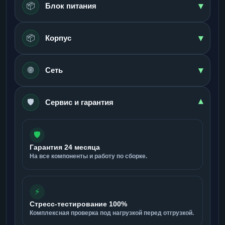
▾
📦
Блок питания
▾
📦
Корпус
▾
🌐
Сеть
🛡️
▾
Сервис и гарантия
🛡️
Гарантия 24 месяца
На все компоненты и работу по сборке.
⚡
Стресс-тестирование 100%
Комплексная проверка под нагрузкой перед отгрузкой.