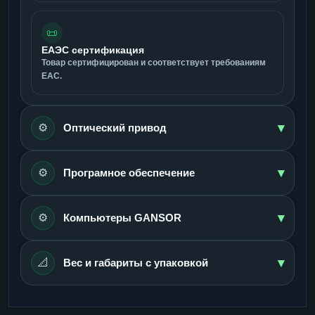
📜
ЕАЭС сертификация
Товар сертифицирован и соответствует требованиям
ЕАС.
▾
⚙️
Оптический привод
▾
⚙️
Програмное обеспечение
▾
⚙️
Компьютеры GANSOR
▾
📐
Вес и габариты с упаковкой