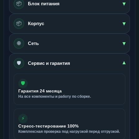
▾
📦
Блок питания
▾
📦
Корпус
▾
🌐
Сеть
🛡️
▾
Сервис и гарантия
🛡️
Гарантия 24 месяца
На все компоненты и работу по сборке.
⚡
Стресс-тестирование 100%
Комплексная проверка под нагрузкой перед отгрузкой.