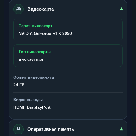
🎮
▾
Видеокарта
Серия видеокарт
NVIDIA GeForce RTX 3090
Тип видеокарты
дискретная
Объем видеопамяти
24 Гб
Видео-выходы
HDMI, DisplayPort
💾
▾
Оперативная память