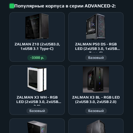
Популярные корпуса в серии ADVANCED-2:
ZALMAN Z10 (2xUSB3.0,
ZALMAN P50 DS - RGB
1xUSB 3.1 Type-C)
LED (2xUSB 3.0, 1xUSB
Type-C)
-3300 р.
Базовый
ZALMAN X3 WH - RGB
ZALMAN X3 BL - RGB LED
LED (2xUSB 3.0, 2xUSB
(2xUSB 3.0, 2xUSB 2.0)
2.0)
Базовый
Базовый