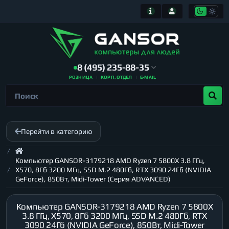
8 (495) 235-88-35
РОЗНИЦА
КОРП. ОТДЕЛ
E-MAIL
Перейти в категорию
Компьютер GANSOR-3179218 AMD Ryzen 7 5800X 3.8 ГГц,
X570, 8Гб 3200 МГц, SSD M.2 480Гб, RTX 3090 24Гб (NVIDIA
GeForce), 850Вт, Midi-Tower (Серия ADVANCED)
Компьютер GANSOR-3179218 AMD Ryzen 7 5800X
3.8 ГГц, X570, 8Гб 3200 МГц, SSD M.2 480Гб, RTX
3090 24Гб (NVIDIA GeForce), 850Вт, Midi-Tower