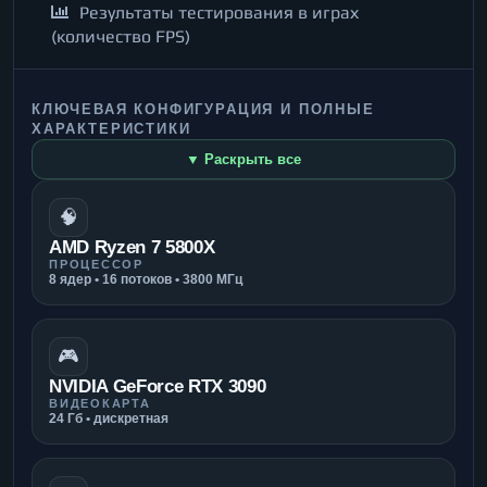
Результаты тестирования в играх
(количество FPS)
КЛЮЧЕВАЯ КОНФИГУРАЦИЯ И ПОЛНЫЕ
ХАРАКТЕРИСТИКИ
▼ Раскрыть все
🧠
AMD Ryzen 7 5800X
ПРОЦЕССОР
8 ядер • 16 потоков • 3800 МГц
🎮
NVIDIA GeForce RTX 3090
ВИДЕОКАРТА
24 Гб • дискретная