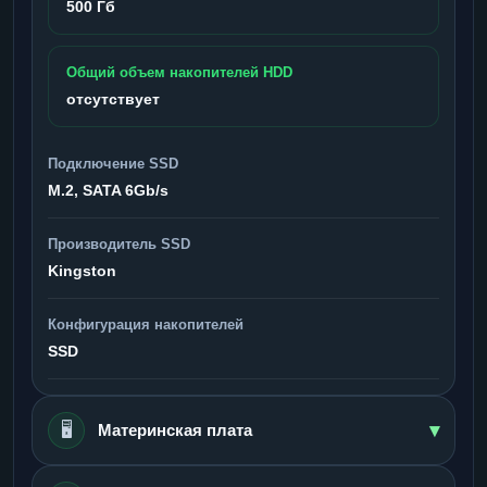
500 Гб
Общий объем накопителей HDD
отсутствует
Подключение SSD
M.2, SATA 6Gb/s
Производитель SSD
Kingston
Конфигурация накопителей
SSD
▾
🖥️
Материнская плата