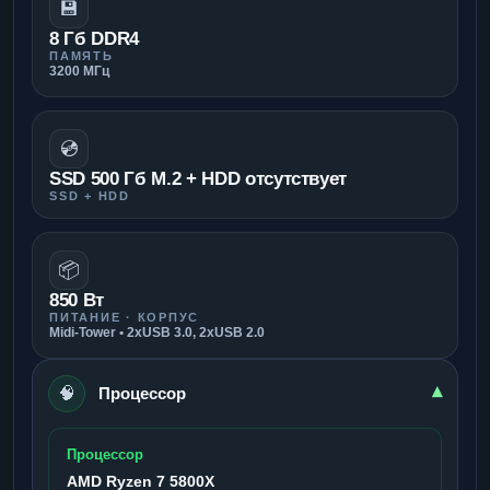
💾
8 Гб DDR4
ПАМЯТЬ
3200 МГц
💿
SSD 500 Гб M.2 + HDD отсутствует
SSD + HDD
📦
850 Вт
ПИТАНИЕ · КОРПУС
Midi-Tower • 2xUSB 3.0, 2xUSB 2.0
🧠
▾
Процессор
Процессор
AMD Ryzen 7 5800X