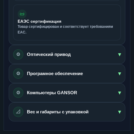
📜
ЕАЭС сертификация
Товар сертифицирован и соответствует требованиям
ЕАС.
▾
⚙️
Оптический привод
▾
⚙️
Програмное обеспечение
▾
⚙️
Компьютеры GANSOR
▾
📐
Вес и габариты с упаковкой