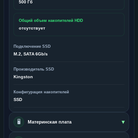
500 Гб
Общий объем накопителей HDD
отсутствует
Подключение SSD
M.2, SATA 6Gb/s
Производитель SSD
Kingston
Конфигурация накопителей
SSD
▾
🖥️
Материнская плата