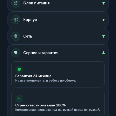
▾
📦
Блок питания
▾
📦
Корпус
▾
🌐
Сеть
🛡️
▾
Сервис и гарантия
🛡️
Гарантия 24 месяца
На все компоненты и работу по сборке.
⚡
Стресс-тестирование 100%
Комплексная проверка под нагрузкой перед отгрузкой.