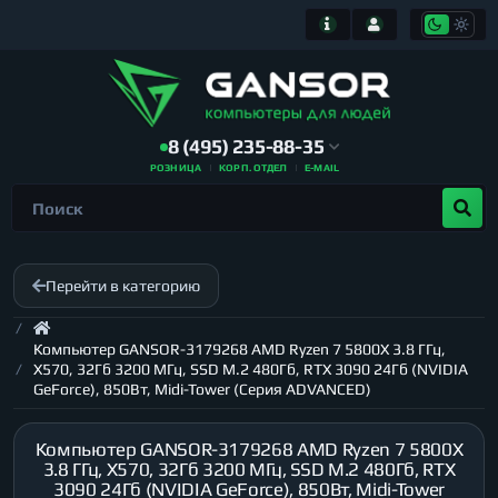
8 (495) 235-88-35
РОЗНИЦА
КОРП. ОТДЕЛ
E-MAIL
Перейти в категорию
Компьютер GANSOR-3179268 AMD Ryzen 7 5800X 3.8 ГГц,
X570, 32Гб 3200 МГц, SSD M.2 480Гб, RTX 3090 24Гб (NVIDIA
GeForce), 850Вт, Midi-Tower (Серия ADVANCED)
Компьютер GANSOR-3179268 AMD Ryzen 7 5800X
3.8 ГГц, X570, 32Гб 3200 МГц, SSD M.2 480Гб, RTX
3090 24Гб (NVIDIA GeForce), 850Вт, Midi-Tower