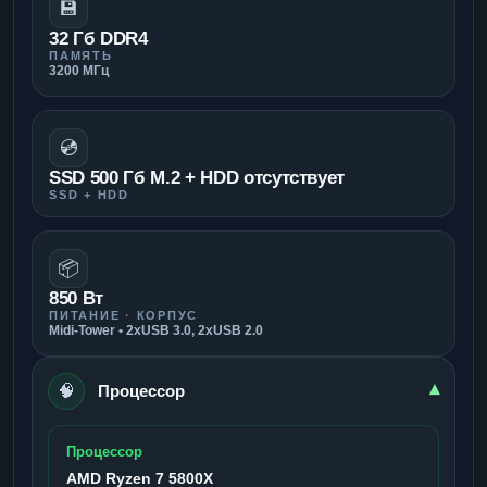
💾
32 Гб DDR4
ПАМЯТЬ
3200 МГц
💿
SSD 500 Гб M.2 + HDD отсутствует
SSD + HDD
📦
850 Вт
ПИТАНИЕ · КОРПУС
Midi-Tower • 2xUSB 3.0, 2xUSB 2.0
🧠
▾
Процессор
Процессор
AMD Ryzen 7 5800X