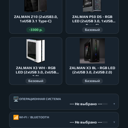
ZALMAN Z10 (2xUSB3.0,
ZALMAN P50 DS - RGB
1xUSB 3.1 Type-C)
LED (2xUSB 3.0, 1xUSB
Type-C)
-3300 р.
Базовый
ZALMAN X3 WH - RGB
ZALMAN X3 BL - RGB LED
LED (2xUSB 3.0, 2xUSB
(2xUSB 3.0, 2xUSB 2.0)
2.0)
Базовый
Базовый
🖥️
ОПЕРАЦИОННАЯ СИСТЕМА
--- Не выбрано ---
▾
📶
WI-FI / BLUETOOTH
--- Не выбрано ---
▾