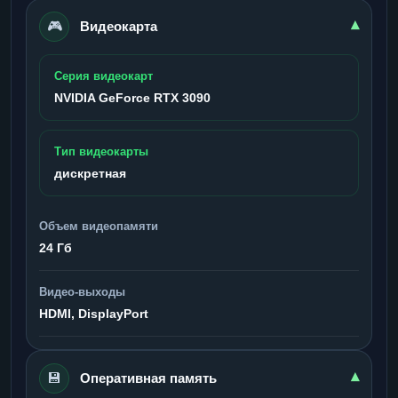
🎮
▾
Видеокарта
Серия видеокарт
NVIDIA GeForce RTX 3090
Тип видеокарты
дискретная
Объем видеопамяти
24 Гб
Видео-выходы
HDMI, DisplayPort
💾
▾
Оперативная память