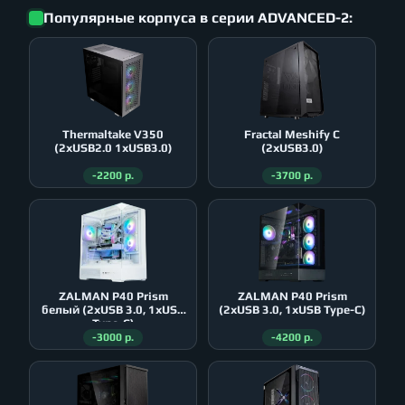
Популярные корпуса в серии ADVANCED-2:
Thermaltake V350
Fractal Meshify C
(2xUSB2.0 1xUSB3.0)
(2xUSB3.0)
-2200 р.
-3700 р.
ZALMAN P40 Prism
ZALMAN P40 Prism
белый (2xUSB 3.0, 1xUSB
(2xUSB 3.0, 1xUSB Type-C)
Type-C)
-3000 р.
-4200 р.