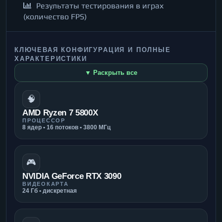
Результаты тестирования в играх
(количество FPS)
КЛЮЧЕВАЯ КОНФИГУРАЦИЯ И ПОЛНЫЕ
ХАРАКТЕРИСТИКИ
▼ Раскрыть все
🧠
AMD Ryzen 7 5800X
ПРОЦЕССОР
8 ядер • 16 потоков • 3800 МГц
🎮
NVIDIA GeForce RTX 3090
ВИДЕОКАРТА
24 Гб • дискретная