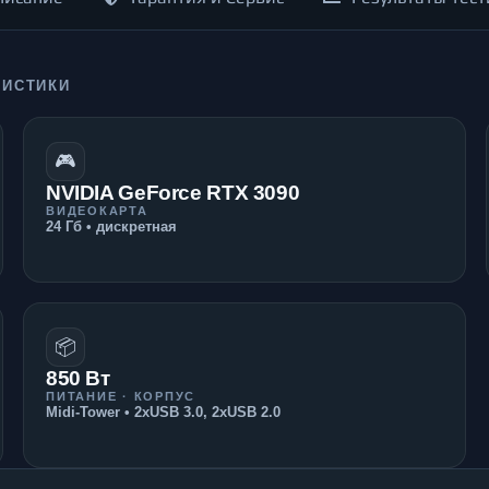
РИСТИКИ
🎮
NVIDIA GeForce RTX 3090
ВИДЕОКАРТА
24 Гб • дискретная
📦
850 Вт
ПИТАНИЕ · КОРПУС
Midi-Tower • 2xUSB 3.0, 2xUSB 2.0