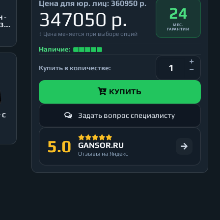
Цена для юр. лиц:
360950 р.
24
347050 р.
 -
3.0,
МЕС.
ГАРАНТИИ
↕ Цена меняется при выборе опций
Наличие:
Купить в количестве:
КУПИТЬ
Задать вопрос специалисту
5.0
GANSOR.RU
Отзывы на Яндекс