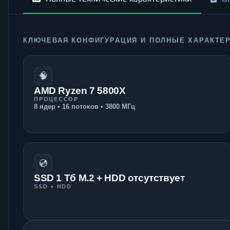
КЛЮЧЕВАЯ КОНФИГУРАЦИЯ И ПОЛНЫЕ ХАРАКТЕ
🧠
AMD Ryzen 7 5800X
ПРОЦЕССОР
8 ядер • 16 потоков • 3800 МГц
💿
SSD 1 Тб M.2 + HDD отсутствует
SSD + HDD