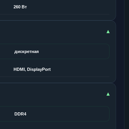
260 Вт
▾
дискретная
HDMI, DisplayPort
▾
DDR4