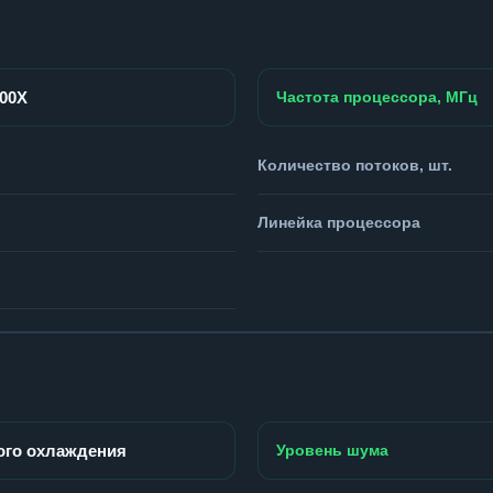
800X
Частота процессора, МГц
Количество потоков, шт.
Линейка процессора
ого охлаждения
Уровень шума