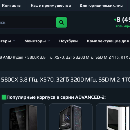
Контакты
Наши преимущества
Для юридических лиц
8 (4
РОЗНИЦ
ютеры
Мониторы
Ноутбуки
Комплектующие для
MD Ryzen 7 5800X 3.8 ГГц, X570, 32Гб 3200 МГц, SSD M.2 1Тб, RTX 3
Популярные корпуса в серии ADVANCED-2: