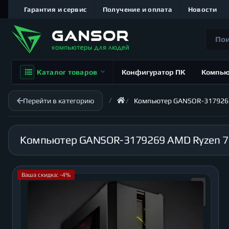
Гарантия и сервис
Получение и оплата
Новости
Каталог товаров
Конфигуратор ПК
Компь
Перейти в категорию
Компьютер GANSOR-3179269 A
Ваша скидка: -4%