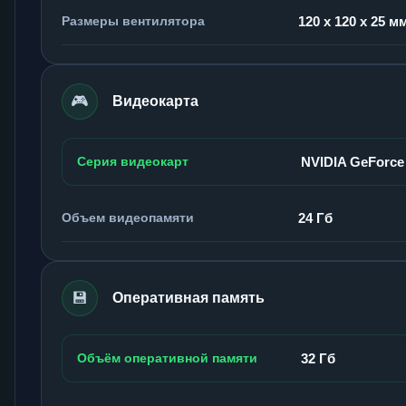
Размеры вентилятора
120 x 120 x 25 м
🎮
Видеокарта
Серия видеокарт
NVIDIA GeForce
Объем видеопамяти
24 Гб
💾
Оперативная память
Объём оперативной памяти
32 Гб