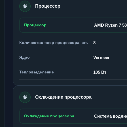
🧠
Процессор
Процессор
AMD Ryzen 7 5
Количество ядер процессора, шт.
8
Ядро
Vermeer
Тепловыделение
105 Вт
🧠
Охлаждение процессора
Охлаждение процессора
Система водян