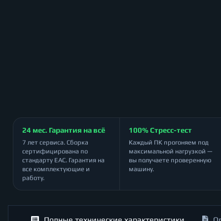
24 мес. Гарантия на всё
100% Стресс-тест
7 лет сервиса. Сборка
Каждый ПК прогоняем под
сертифицирована по
максимальной нагрузкой —
стандарту ЕАС. Гарантия на
вы получаете проверенную
все комплектующие и
машину.
работу.
Полные технические характеристики
О