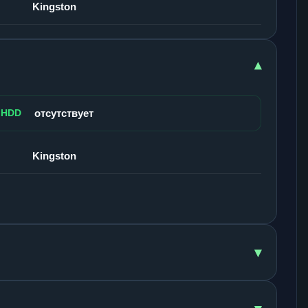
Kingston
▾
 HDD
отсутствует
Kingston
▾