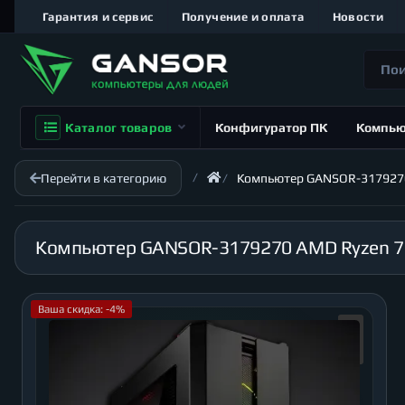
Гарантия и сервис
Получение и оплата
Новости
Каталог товаров
Конфигуратор ПК
Компь
Перейти в категорию
Компьютер GANSOR-3179270 A
Ваша скидка: -4%