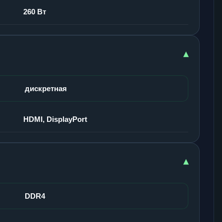
260 Вт
▾
дискретная
HDMI, DisplayPort
▾
DDR4