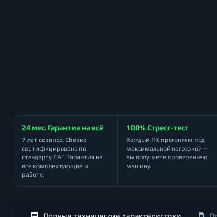
24 мес. Гарантия на всё
100% Стресс-тест
7 лет сервиса. Сборка
Каждый ПК прогоняем под
сертифицирована по
максимальной нагрузкой —
стандарту ЕАС. Гарантия на
вы получаете проверенную
все комплектующие и
машину.
работу.
Полные технические характеристики
О