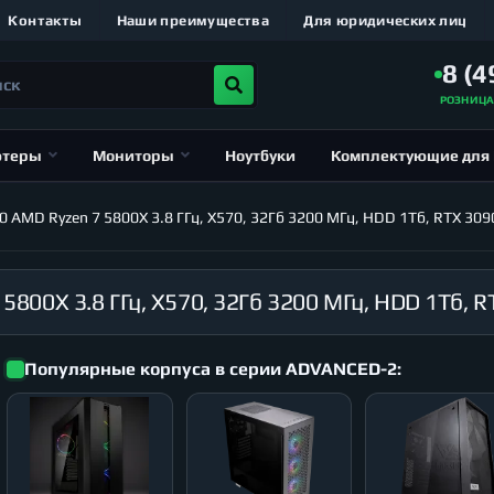
Контакты
Наши преимущества
Для юридических лиц
8 (4
РОЗНИЦ
ютеры
Мониторы
Ноутбуки
Комплектующие для
MD Ryzen 7 5800X 3.8 ГГц, X570, 32Гб 3200 МГц, HDD 1Тб, RTX 3090
Популярные корпуса в серии ADVANCED-2: