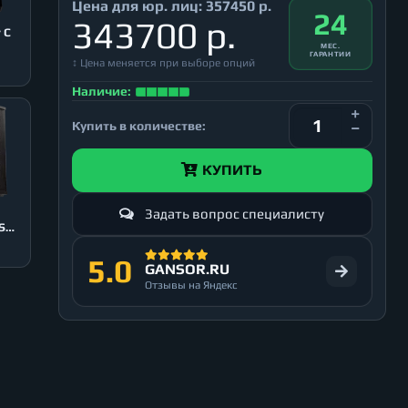
Цена для юр. лиц:
357450 р.
24
343700 р.
МЕС.
ГАРАНТИИ
↕ Цена меняется при выборе опций
Наличие:
Купить в количестве:
КУПИТЬ
Задать вопрос специалисту
0
SB
5.0
GANSOR.RU
Отзывы на Яндекс