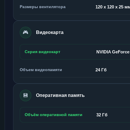
Размеры вентилятора
120 x 120 x 25 м
🎮
Видеокарта
Серия видеокарт
NVIDIA GeForce
Объем видеопамяти
24 Гб
💾
Оперативная память
Объём оперативной памяти
32 Гб