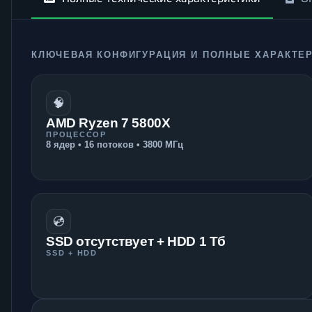
КЛЮЧЕВАЯ КОНФИГУРАЦИЯ И ПОЛНЫЕ ХАРАКТЕ
🧠
AMD Ryzen 7 5800X
ПРОЦЕССОР
8 ядер • 16 потоков • 3800 МГц
💿
SSD отсутствует + HDD 1 Тб
SSD + HDD