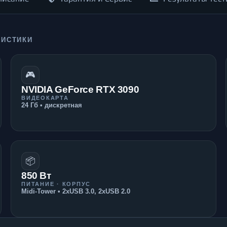
РИСТИКИ
🎮
NVIDIA GeForce RTX 3090
ВИДЕОКАРТА
24 Гб • дискретная
📦
850 Вт
ПИТАНИЕ · КОРПУС
Midi-Tower • 2xUSB 3.0, 2xUSB 2.0