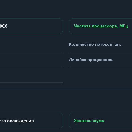
800X
Частота процессора, МГц
Количество потоков, шт.
Линейка процессора
ого охлаждения
Уровень шума