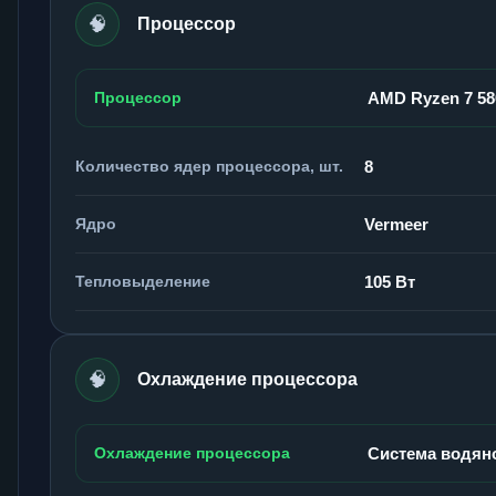
🧠
Процессор
Процессор
AMD Ryzen 7 5
Количество ядер процессора, шт.
8
Ядро
Vermeer
Тепловыделение
105 Вт
🧠
Охлаждение процессора
Охлаждение процессора
Система водян