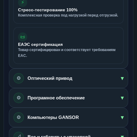
⚡
Стресс-тестирование 100%
Комплексная проверка под нагрузкой перед отгрузкой.
📜
ЕАЭС сертификация
Товар сертифицирован и соответствует требованиям
ЕАС.
▾
⚙️
Оптический привод
▾
⚙️
Програмное обеспечение
▾
⚙️
Компьютеры GANSOR
▾
📐
Вес и габариты с упаковкой