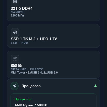
💾
32 Гб DDR4
ПАМЯТЬ
3200 МГц
💿
SSD 1 Тб M.2 + HDD 1 Тб
SSD + HDD
📦
850 Вт
ПИТАНИЕ · КОРПУС
Midi-Tower • 2xUSB 3.0, 2xUSB 2.0
🧠
▾
Процессор
Процессор
AMD Ryzen 7 5800X