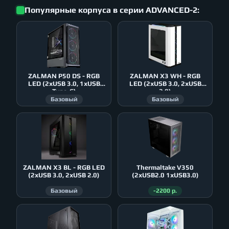
Популярные корпуса в серии ADVANCED-2:
ZALMAN P50 DS - RGB
ZALMAN X3 WH - RGB
LED (2xUSB 3.0, 1xUSB
LED (2xUSB 3.0, 2xUSB
Type-C)
2.0)
Базовый
Базовый
ZALMAN X3 BL - RGB LED
Thermaltake V350
(2xUSB 3.0, 2xUSB 2.0)
(2xUSB2.0 1xUSB3.0)
Базовый
-2200 р.