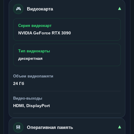
🎮
▾
Видеокарта
Серия видеокарт
NVIDIA GeForce RTX 3090
Тип видеокарты
дискретная
Объем видеопамяти
24 Гб
Видео-выходы
HDMI, DisplayPort
💾
▾
Оперативная память