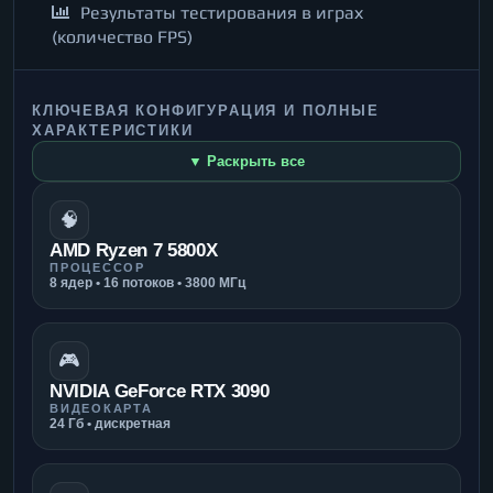
Результаты тестирования в играх
(количество FPS)
КЛЮЧЕВАЯ КОНФИГУРАЦИЯ И ПОЛНЫЕ
ХАРАКТЕРИСТИКИ
▼ Раскрыть все
🧠
AMD Ryzen 7 5800X
ПРОЦЕССОР
8 ядер • 16 потоков • 3800 МГц
🎮
NVIDIA GeForce RTX 3090
ВИДЕОКАРТА
24 Гб • дискретная