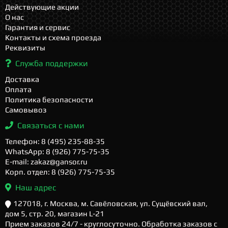
Действующие акции
О нас
Гарантия и сервис
Контакты и схема проезда
Реквизиты
Служба поддержки
Доставка
Оплата
Политика безопасности
Самовывоз
Связаться с нами
Телефон: 8 (495) 235-88-35
WhatsApp: 8 (926) 775-75-35
E-mail: zakaz@gansor.ru
Корп. отдел: 8 (926) 775-75-35
Наш адрес
127018, г. Москва, м. Савёловская, ул. Сущёвский вал,
дом 5, стр. 20, магазин L-21
Прием заказов 24/7 - круглосуточно. Обработка заказов с