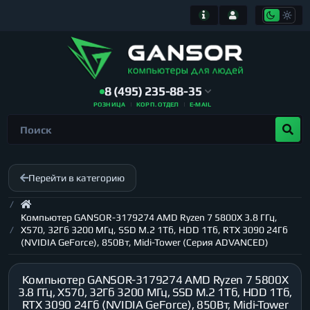
8 (495) 235-88-35
РОЗНИЦА
КОРП. ОТДЕЛ
E-MAIL
Перейти в категорию
Компьютер GANSOR-3179274 AMD Ryzen 7 5800X 3.8 ГГц,
X570, 32Гб 3200 МГц, SSD M.2 1Тб, HDD 1Тб, RTX 3090 24Гб
(NVIDIA GeForce), 850Вт, Midi-Tower (Серия ADVANCED)
Компьютер GANSOR-3179274 AMD Ryzen 7 5800X
3.8 ГГц, X570, 32Гб 3200 МГц, SSD M.2 1Тб, HDD 1Тб,
RTX 3090 24Гб (NVIDIA GeForce), 850Вт, Midi-Tower