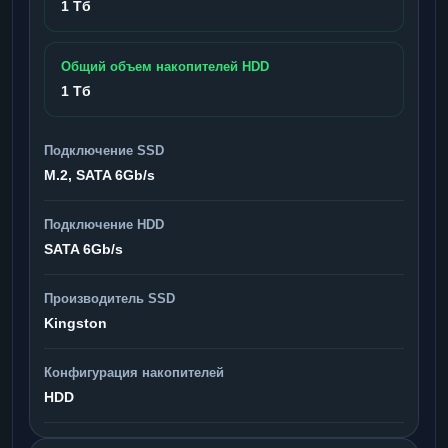
1 Тб
Общий объем накопителей HDD
1 Тб
Подключение SSD
M.2, SATA 6Gb/s
Подключение HDD
SATA 6Gb/s
Производитель SSD
Kingston
Конфигурация накопителей
HDD