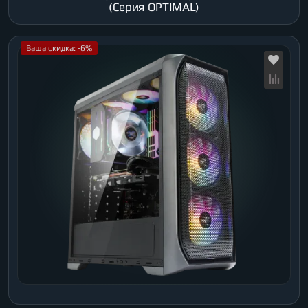
(Серия OPTIMAL)
Ваша скидка: -6%