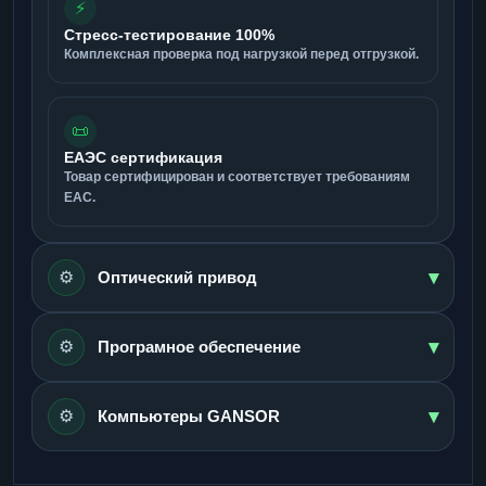
⚡
Стресс-тестирование 100%
Комплексная проверка под нагрузкой перед отгрузкой.
📜
ЕАЭС сертификация
Товар сертифицирован и соответствует требованиям
ЕАС.
▾
⚙️
Оптический привод
▾
⚙️
Програмное обеспечение
▾
⚙️
Компьютеры GANSOR