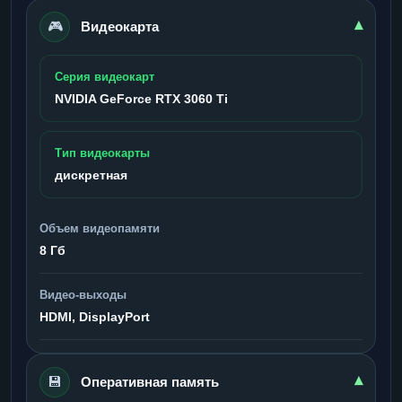
🎮
▾
Видеокарта
Серия видеокарт
NVIDIA GeForce RTX 3060 Ti
Тип видеокарты
дискретная
Объем видеопамяти
8 Гб
Видео-выходы
HDMI, DisplayPort
💾
▾
Оперативная память