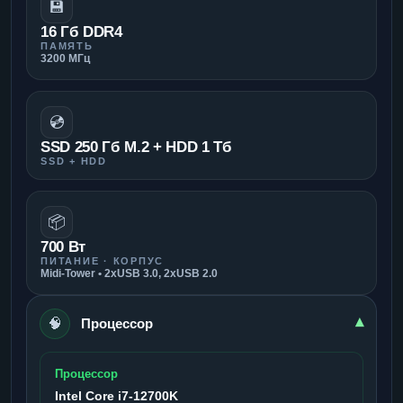
💾
16 Гб DDR4
ПАМЯТЬ
3200 МГц
💿
SSD 250 Гб M.2 + HDD 1 Тб
SSD + HDD
📦
700 Вт
ПИТАНИЕ · КОРПУС
Midi-Tower • 2xUSB 3.0, 2xUSB 2.0
🧠
▾
Процессор
Процессор
Intel Core i7-12700K