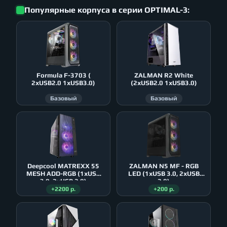
Популярные корпуса в серии OPTIMAL-3:
Formula F-3703 (
ZALMAN R2 White
2xUSB2.0 1xUSB3.0)
(2xUSB2.0 1xUSB3.0)
Базовый
Базовый
Deepcool MATREXX 55
ZALMAN N5 MF - RGB
MESH ADD-RGB (1xUSB
LED (1xUSB 3.0, 2xUSB
3.0, 2xUSB 2.0)
2.0)
+2200 р.
+200 р.