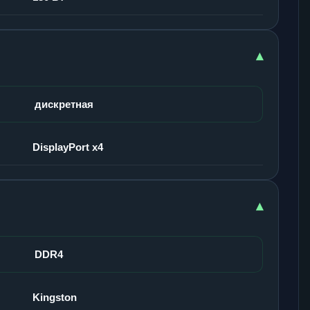
▾
дискретная
DisplayPort x4
▾
DDR4
Kingston