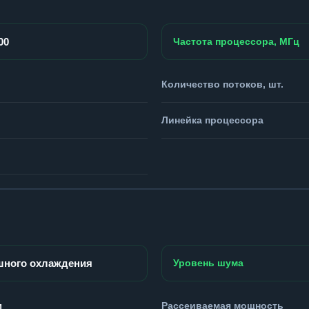
00
Частота процессора, МГц
Количество потоков, шт.
Линейка процессора
шного охлаждения
Уровень шума
м
Рассеиваемая мощность