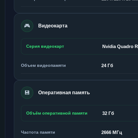
🎮
Видеокарта
Серия видеокарт
Nvidia Quadro 
Объем видеопамяти
24 Гб
💾
Оперативная память
Объём оперативной памяти
32 Гб
Частота памяти
2666 МГц