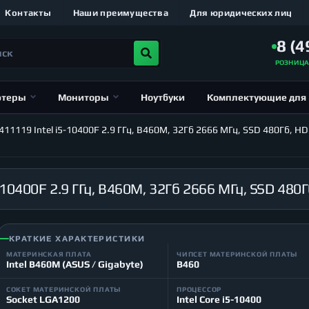
Контакты
Наши преимущества
Для юридических лиц
8 (4
РОЗНИЦ
ютеры
Мониторы
Ноутбуки
Комплектующие для
1119 Intel i5-10400F 2.9 ГГц, B460M, 32Гб 2666 МГц, SSD 480Гб, HD
КРАТКИЕ ХАРАКТЕРИСТИКИ
МАТЕРИНСКАЯ ПЛАТА
ЧИПСЕТ МАТЕРИНСКОЙ ПЛАТЫ
Intel B460M (ASUS / Gigabyte)
B460
СОКЕТ МАТЕРИНСКОЙ ПЛАТЫ
ПРОЦЕССОР
Socket LGA1200
Intel Core i5-10400