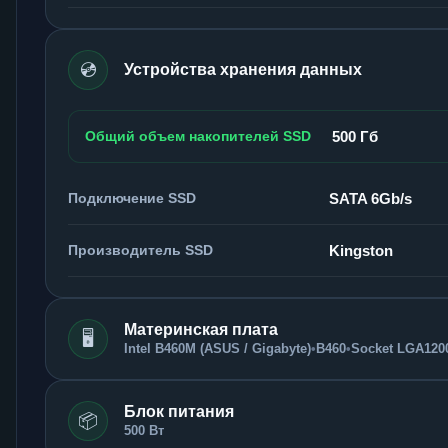
💿
Устройства хранения данных
Общий объем накопителей SSD
500 Гб
Подключение SSD
SATA 6Gb/s
Производитель SSD
Kingston
Материнская плата
🖥️
Intel B460M (ASUS / Gigabyte)
•
B460
•
Socket LGA120
Блок питания
📦
500 Вт