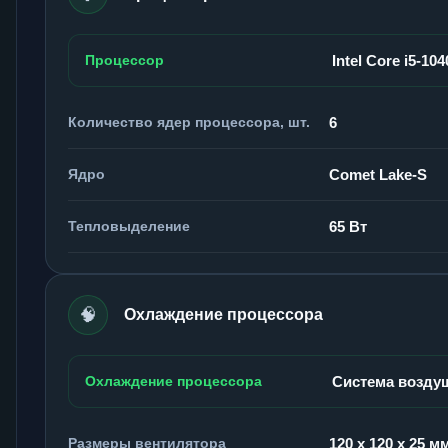
Процессор
Intel Core i5-104
Количество ядер процессора, шт.
6
Ядро
Comet Lake-S
Тепловыделение
65 Вт
🧠
Охлаждение процессора
Охлаждение процессора
Система возду
Размеры вентилятора
120 x 120 x 25 м