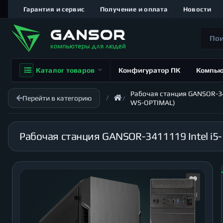
Гарантия и сервис
Получение и оплата
Новости
Каталог товаров
Конфигуратор ПК
Компь
Рабочая станция GANSOR-341
Перейти в категорию
WS-OPTIMAL)