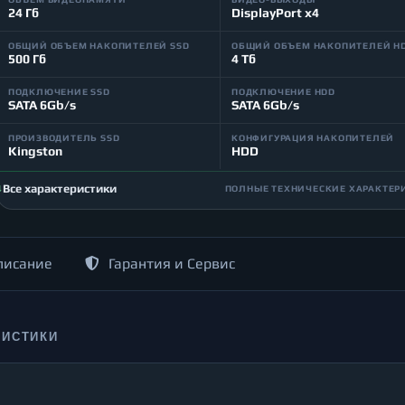
24 Гб
DisplayPort x4
ОБЩИЙ ОБЪЕМ НАКОПИТЕЛЕЙ SSD
ОБЩИЙ ОБЪЕМ НАКОПИТЕЛЕЙ H
500 Гб
4 Тб
ПОДКЛЮЧЕНИЕ SSD
ПОДКЛЮЧЕНИЕ HDD
SATA 6Gb/s
SATA 6Gb/s
ПРОИЗВОДИТЕЛЬ SSD
КОНФИГУРАЦИЯ НАКОПИТЕЛЕЙ
Kingston
HDD
Все характеристики
ПОЛНЫЕ ТЕХНИЧЕСКИЕ ХАРАКТЕР
писание
Гарантия и Сервис
РИСТИКИ