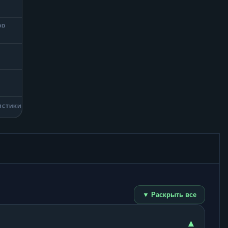
DD
ИСТИКИ
▼ Раскрыть все
▾