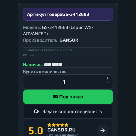
Артикул товара
GS-3412683
Модель:
GS-3412683 (Серия WS-
ADVANCED)
Производитель:
GANSOR
↕ Цена меняется при выборе
опций
Наличие:
Купить в количестве:
Под заказ
Задать вопрос специалисту
5.0
GANSOR.RU
Отзывы на Яндекс