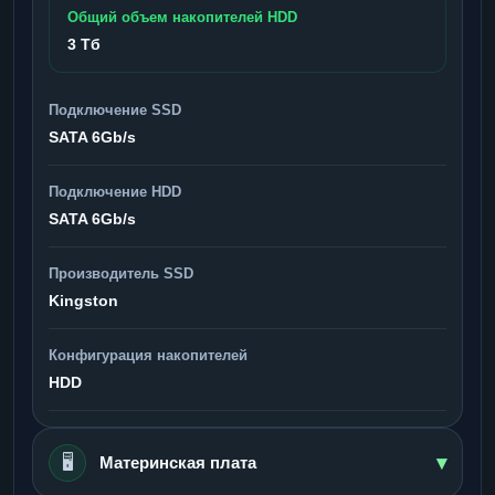
Общий объем накопителей HDD
3 Тб
Подключение SSD
SATA 6Gb/s
Подключение HDD
SATA 6Gb/s
Производитель SSD
Kingston
Конфигурация накопителей
HDD
▾
🖥️
Материнская плата