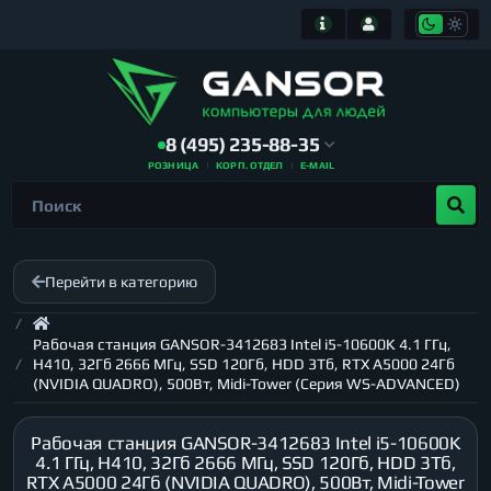
8 (495) 235-88-35
РОЗНИЦА
КОРП. ОТДЕЛ
E-MAIL
Перейти в категорию
Рабочая станция GANSOR-3412683 Intel i5-10600K 4.1 ГГц,
H410, 32Гб 2666 МГц, SSD 120Гб, HDD 3Тб, RTX A5000 24Гб
(NVIDIA QUADRO), 500Вт, Midi-Tower (Серия WS-ADVANCED)
Рабочая станция GANSOR-3412683 Intel i5-10600K
4.1 ГГц, H410, 32Гб 2666 МГц, SSD 120Гб, HDD 3Тб,
RTX A5000 24Гб (NVIDIA QUADRO), 500Вт, Midi-Tower