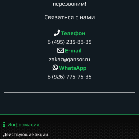
перезвоним!
Cвязаться с нами
Телефон
8 (495) 235-88-35
E-mail
zakaz@gansor.ru
WhatsApp
8 (926) 775-75-35
Информация
Действующие акции