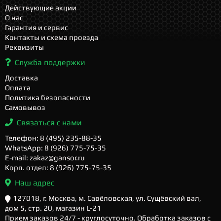
Действующие акции
О нас
Гарантия и сервис
Контакты и схема проезда
Реквизиты
Служба поддержки
Доставка
Оплата
Политика безопасности
Самовывоз
Связаться с нами
Телефон: 8 (495) 235-88-35
WhatsApp: 8 (926) 775-75-35
E-mail: zakaz@gansor.ru
Корп. отдел: 8 (926) 775-75-35
Наш адрес
127018, г. Москва, м. Савёловская, ул. Сущёвский вал,
дом 5, стр. 20, магазин L-21
Прием заказов 24/7 - круглосуточно. Обработка заказов с