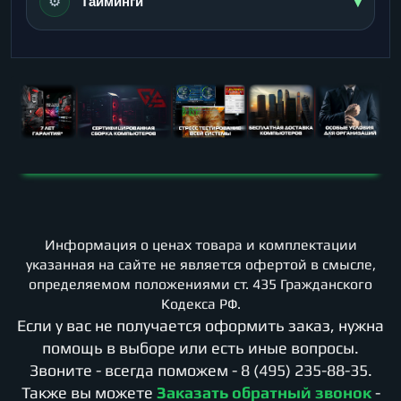
▾
⚙️
Тайминги
Информация о ценах товара и комплектации
указанная на сайте не является офертой в смысле,
определяемом положениями ст. 435 Гражданского
Кодекса РФ.
Если у вас не получается оформить заказ, нужна
помощь в выборе или есть иные вопросы.
Звоните - всегда поможем -
8 (495) 235-88-35
.
Также вы можете
Заказать обратный звонок
-