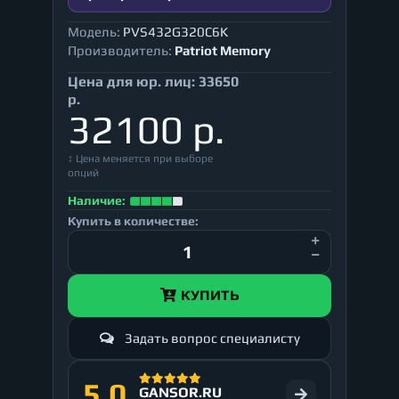
Модель:
PVS432G320C6K
Производитель:
Patriot Memory
Цена для юр. лиц:
33650
р.
32100 р.
↕ Цена меняется при выборе
опций
Наличие:
Купить в количестве:
КУПИТЬ
Задать вопрос специалисту
5.0
GANSOR.RU