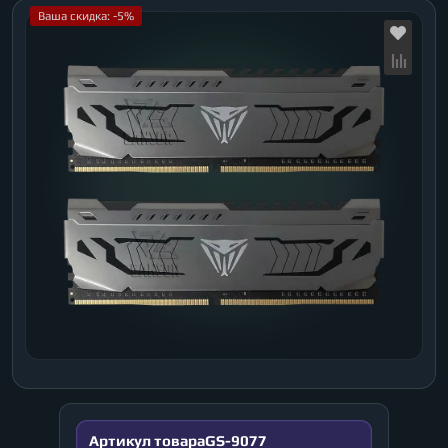
Ваша скидка: -5%
Артикул товара
GS-9077