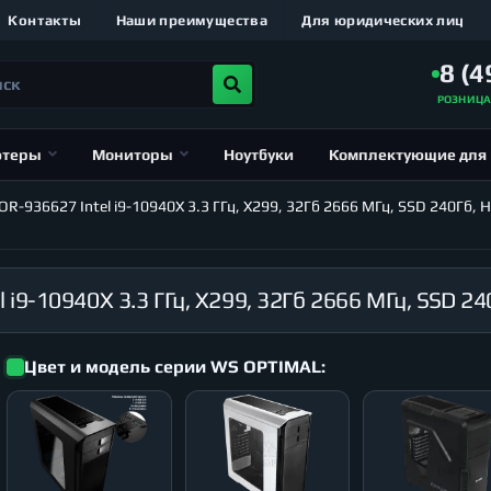
Контакты
Наши преимущества
Для юридических лиц
8 (4
РОЗНИЦ
ютеры
Мониторы
Ноутбуки
Комплектующие для
-936627 Intel i9-10940X 3.3 ГГц, X299, 32Гб 2666 МГц, SSD 240Гб, 
Цвет и модель серии WS OPTIMAL: