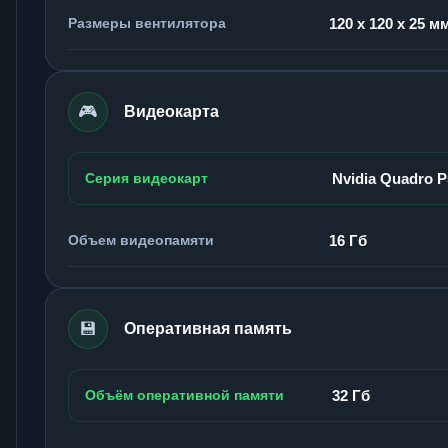
Размеры вентилятора
120 x 120 x 25 м
🎮
Видеокарта
Серия видеокарт
Nvidia Quadro 
Объем видеопамяти
16 Гб
💾
Оперативная память
Объём оперативной памяти
32 Гб