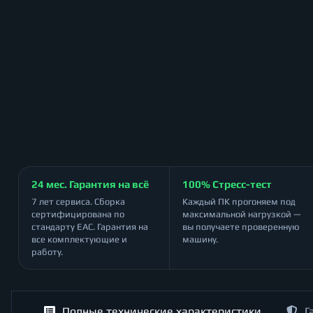
24 мес. Гарантия на всё
100% Стресс-тест
7 лет сервиса. Сборка
Каждый ПК прогоняем под
сертифицирована по
максимальной нагрузкой —
стандарту ЕАС. Гарантия на
вы получаете проверенную
все комплектующие и
машину.
работу.
Полные технические характеристики
Г