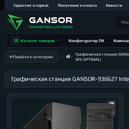
Гарантия и сервис
Получение и оплата
Новости
Каталог товаров
Конфигуратор ПК
Компь
Графическая станция GANSOR
Перейти в категорию
WS-OPTIMAL)