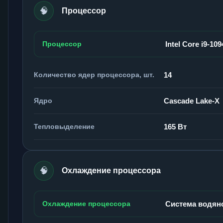
🧠
Процессор
Процессор
Intel Core i9-10
Количество ядер процессора, шт.
14
Ядро
Cascade Lake-X
Тепловыделение
165 Вт
🧠
Охлаждение процессора
Охлаждение процессора
Система водян