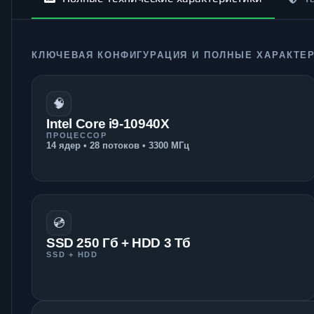
КЛЮЧЕВАЯ КОНФИГУРАЦИЯ И ПОЛНЫЕ ХАРАКТЕ
🧠
Intel Core i9-10940X
ПРОЦЕССОР
14 ядер • 28 потоков • 3300 МГц
💿
SSD 250 Гб + HDD 3 Тб
SSD + HDD