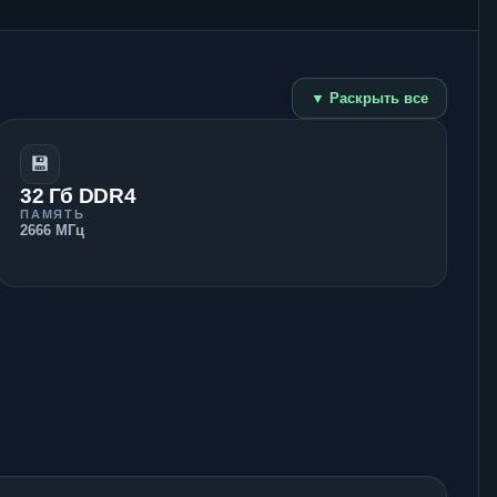
▼ Раскрыть все
💾
32 Гб DDR4
ПАМЯТЬ
2666 МГц