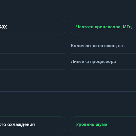
940X
Частота процессора, МГц
Количество потоков, шт.
Линейка процессора
ого охлаждения
Уровень шума