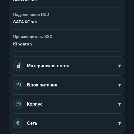
Подключение HDD
SATA 6Gb/s
Производитель SSD
Kingston
▾
🖥️
Материнская плата
▾
📦
Блок питания
▾
📦
Корпус
▾
🌐
Сеть