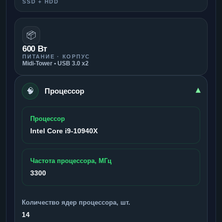
SSD + HDD
📦
600 Вт
ПИТАНИЕ · КОРПУС
Midi-Tower • USB 3.0 x2
🧠
▾
Процессор
Процессор
Intel Core i9-10940X
Частота процессора, МГц
3300
Количество ядер процессора, шт.
14