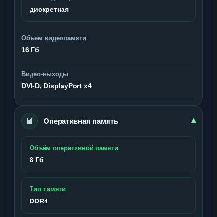
дискретная
Объем видеопамяти
16 Гб
Видео-выходы
DVI-D, DisplayPort x4
💾
▾
Оперативная память
Объём оперативной памяти
8 Гб
Тип памяти
DDR4