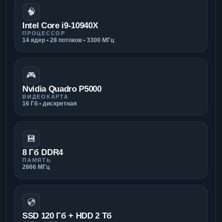
🧠
Intel Core i9-10940X
ПРОЦЕССОР
14 ядер • 28 потоков • 3300 МГц
🎮
Nvidia Quadro P5000
ВИДЕОКАРТА
16 Гб • дискретная
💾
8 Гб DDR4
ПАМЯТЬ
2666 МГц
💿
SSD 120 Гб + HDD 2 Тб