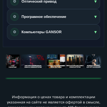
▾
⚙️
Оптический привод
▾
⚙️
Програмное обеспечение
▾
⚙️
Компьютеры GANSOR
Информация о ценах товара и комплектации
указанная на сайте не является офертой в смысле,