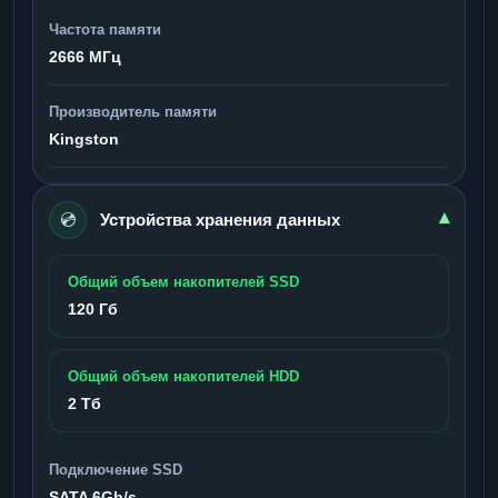
Частота памяти
2666 МГц
Производитель памяти
Kingston
💿
▾
Устройства хранения данных
Общий объем накопителей SSD
120 Гб
Общий объем накопителей HDD
2 Тб
Подключение SSD
SATA 6Gb/s