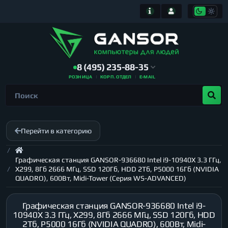
8 (495) 235-88-35
РОЗНИЦА
КОРП. ОТДЕЛ
E-MAIL
Перейти в категорию
Графическая станция GANSOR-936680 Intel i9-10940X 3.3 ГГц,
X299, 8Гб 2666 МГц, SSD 120Гб, HDD 2Тб, P5000 16Гб (NVIDIA
QUADRO), 600Вт, Midi-Tower (Серия WS-ADVANCED)
Графическая станция GANSOR-936680 Intel i9-
10940X 3.3 ГГц, X299, 8Гб 2666 МГц, SSD 120Гб, HDD
2Тб, P5000 16Гб (NVIDIA QUADRO), 600Вт, Midi-