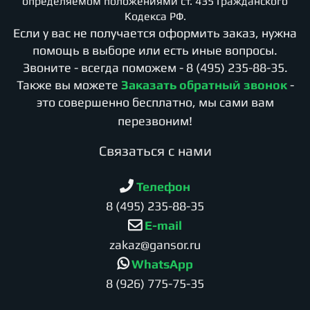
определяемом положениями ст. 435 Гражданского
Кодекса РФ.
Если у вас не получается оформить заказ, нужна
помощь в выборе или есть иные вопросы.
Звоните - всегда поможем -
8 (495) 235-88-35
.
Также вы можете
Заказать обратный звонок
-
это совершенно бесплатно, мы сами вам
перезвоним!
Cвязаться с нами
Телефон
8 (495) 235-88-35
E-mail
zakaz@gansor.ru
WhatsApp
8 (926) 775-75-35