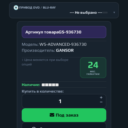
💿
ПРИВОД DVD / BLU-RAY
--- Не выбрано ---
▾
Артикул товара
GS-936730
Модель:
WS-ADVANCED-936730
Производитель:
GANSOR
↕ Цена меняется при выборе
24
опций
МЕС.
ГАРАНТИИ
Наличие:
Купить в количестве:
Под заказ