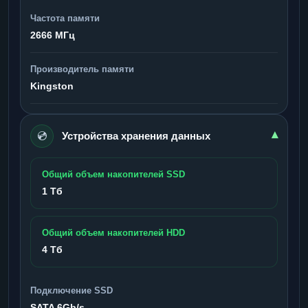
Частота памяти
2666 МГц
Производитель памяти
Kingston
💿
▾
Устройства хранения данных
Общий объем накопителей SSD
1 Тб
Общий объем накопителей HDD
4 Тб
Подключение SSD
SATA 6Gb/s