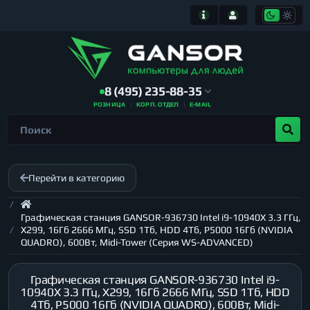
8 (495) 235-88-35
РОЗНИЦА
КОРП. ОТДЕЛ
E-MAIL
Перейти в категорию
Графическая станция GANSOR-936730 Intel i9-10940X 3.3 ГГц,
X299, 16Гб 2666 МГц, SSD 1Тб, HDD 4Тб, P5000 16Гб (NVIDIA
QUADRO), 600Вт, Midi-Tower (Серия WS-ADVANCED)
Графическая станция GANSOR-936730 Intel i9-
10940X 3.3 ГГц, X299, 16Гб 2666 МГц, SSD 1Тб, HDD
4Тб, P5000 16Гб (NVIDIA QUADRO), 600Вт, Midi-