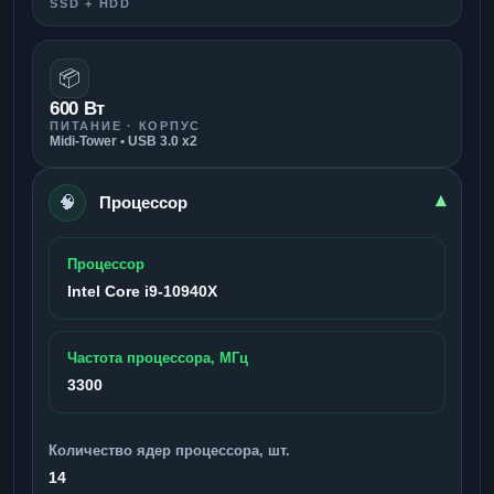
SSD + HDD
📦
600 Вт
ПИТАНИЕ · КОРПУС
Midi-Tower • USB 3.0 x2
🧠
▾
Процессор
Процессор
Intel Core i9-10940X
Частота процессора, МГц
3300
Количество ядер процессора, шт.
14