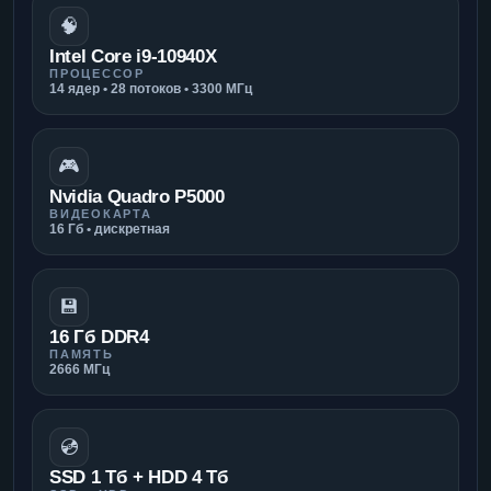
🧠
Intel Core i9-10940X
ПРОЦЕССОР
14 ядер • 28 потоков • 3300 МГц
🎮
Nvidia Quadro P5000
ВИДЕОКАРТА
16 Гб • дискретная
💾
16 Гб DDR4
ПАМЯТЬ
2666 МГц
💿
SSD 1 Тб + HDD 4 Тб