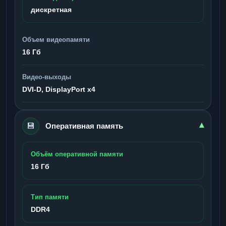
дискретная
Объем видеопамяти
16 Гб
Видео-выходы
DVI-D, DisplayPort x4
💾
▾
Оперативная память
Объём оперативной памяти
16 Гб
Тип памяти
DDR4