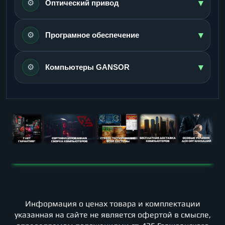
▾
⚙️
Оптический привод
▾
⚙️
Програмное обеспечение
▾
⚙️
Компьютеры GANSOR
Информация о ценах товара и комплектации
указанная на сайте не является офертой в смысле,