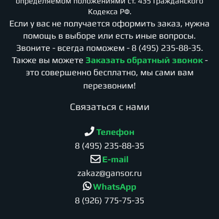
определяемом положениями ст. 435 Гражданского
Кодекса РФ.
Если у вас не получается оформить заказ, нужна
помощь в выборе или есть иные вопросы.
Звоните - всегда поможем -
8 (495) 235-88-35
.
Также вы можете
Заказать обратный звонок
-
это совершенно бесплатно, мы сами вам
перезвоним!
Cвязаться с нами
Телефон
8 (495) 235-88-35
E-mail
zakaz@gansor.ru
WhatsApp
8 (926) 775-75-35