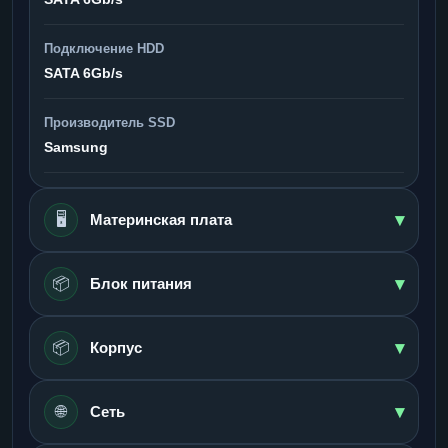
Подключение HDD
SATA 6Gb/s
Производитель SSD
Samsung
▾
🖥️
Материнская плата
▾
📦
Блок питания
▾
📦
Корпус
▾
🌐
Сеть