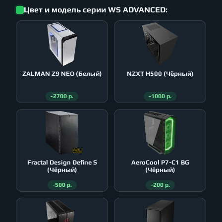
Цвет и модель серии WS ADVANCED:
ZALMAN Z9 NEO (Белый)
NZXT H500 (Чёрный)
-2700 р.
-1000 р.
Fractal Design Define S
AeroСool P7-C1 BG
(Чёрный)
(Чёрный)
-500 р.
-200 р.