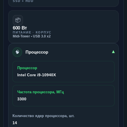
SSD + HDD
📦
600 Вт
ПИТАНИЕ · КОРПУС
Midi-Tower • USB 3.0 x2
🧠
▾
Процессор
Процессор
Intel Core i9-10940X
Частота процессора, МГц
3300
Количество ядер процессора, шт.
14