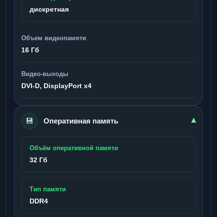
дискретная
Объем видеопамяти
16 Гб
Видео-выходы
DVI-D, DisplayPort x4
💾
▾
Оперативная память
Объём оперативной памяти
32 Гб
Тип памяти
DDR4