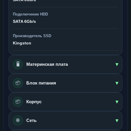
Подключение HDD
SATA 6Gb/s
Производитель SSD
Kingston
▾
🖥️
Материнская плата
▾
📦
Блок питания
▾
📦
Корпус
▾
🌐
Сеть