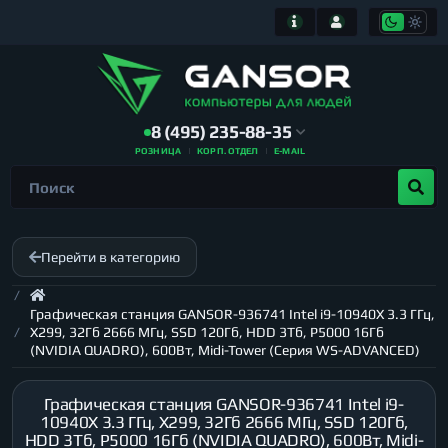
8 (495) 235-88-35
РОЗНИЦА
КОРП. ОТДЕЛ
E-MAIL
Перейти в категорию
Графическая станция GANSOR-936741 Intel i9-10940X 3.3 ГГц,
X299, 32Гб 2666 МГц, SSD 120Гб, HDD 3Тб, P5000 16Гб
(NVIDIA QUADRO), 600Вт, Midi-Tower (Серия WS-ADVANCED)
Графическая станция GANSOR-936741 Intel i9-
10940X 3.3 ГГц, X299, 32Гб 2666 МГц, SSD 120Гб,
HDD 3Тб, P5000 16Гб (NVIDIA QUADRO), 600Вт, Midi-