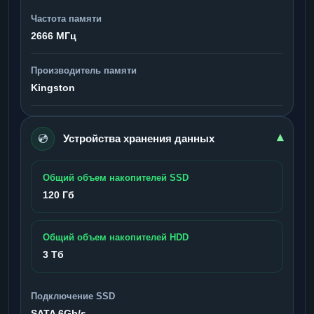
Частота памяти
2666 МГц
Производитель памяти
Kingston
💿
▾
Устройства хранения данных
Общий объем накопителей SSD
120 Гб
Общий объем накопителей HDD
3 Тб
Подключение SSD
SATA 6Gb/s