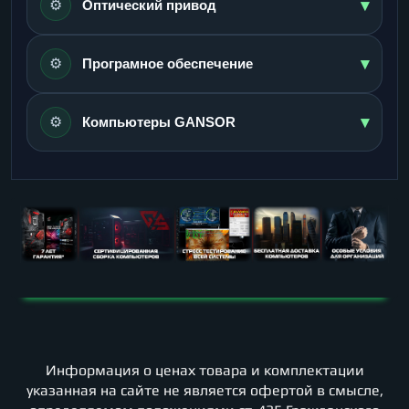
▾
⚙️
Оптический привод
▾
⚙️
Програмное обеспечение
▾
⚙️
Компьютеры GANSOR
Информация о ценах товара и комплектации
указанная на сайте не является офертой в смысле,