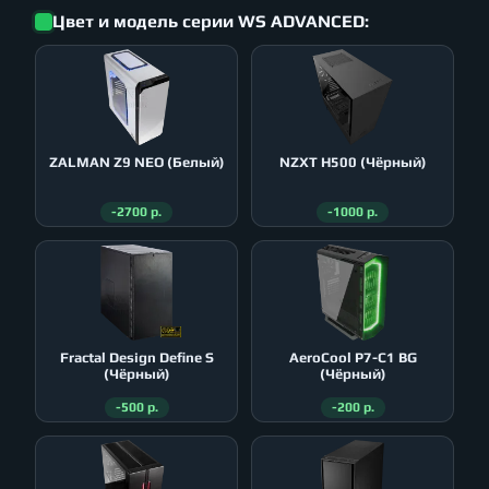
Цвет и модель серии WS ADVANCED:
ZALMAN Z9 NEO (Белый)
NZXT H500 (Чёрный)
-2700 р.
-1000 р.
Fractal Design Define S
AeroСool P7-C1 BG
(Чёрный)
(Чёрный)
-500 р.
-200 р.