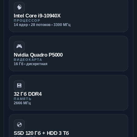
🧠
Intel Core i9-10940X
ПРОЦЕССОР
14 ядер • 28 потоков • 3300 МГц
🎮
Nvidia Quadro P5000
ВИДЕОКАРТА
16 Гб • дискретная
💾
32 Гб DDR4
ПАМЯТЬ
2666 МГц
💿
SSD 120 Гб + HDD 3 Тб