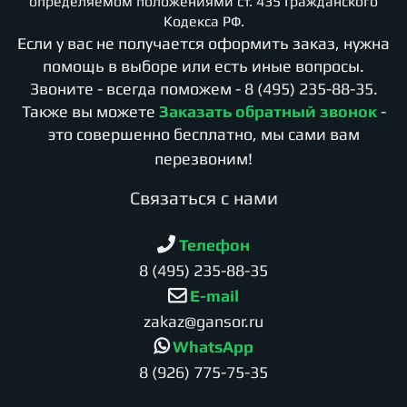
определяемом положениями ст. 435 Гражданского
Кодекса РФ.
Если у вас не получается оформить заказ, нужна
помощь в выборе или есть иные вопросы.
Звоните - всегда поможем -
8 (495) 235-88-35
.
Также вы можете
Заказать обратный звонок
-
это совершенно бесплатно, мы сами вам
перезвоним!
Cвязаться с нами
Телефон
8 (495) 235-88-35
E-mail
zakaz@gansor.ru
WhatsApp
8 (926) 775-75-35