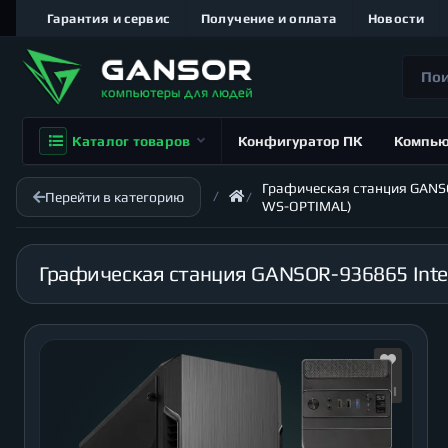
Гарантия и сервис
Получение и оплата
Новости
Каталог товаров
Конфигуратор ПК
Компь
Графическая станция GANSOR
Перейти в категорию
WS-OPTIMAL)