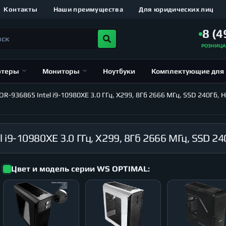
Контакты
Наши преимущества
Для юридических лиц
8 (4
РОЗНИЦ
ютеры
Мониторы
Ноутбуки
Комплектующие для
-936865 Intel i9-10980XE 3.0 ГГц, X299, 8Гб 2666 МГц, SSD 240Гб, 
Цвет и модель серии WS OPTIMAL: