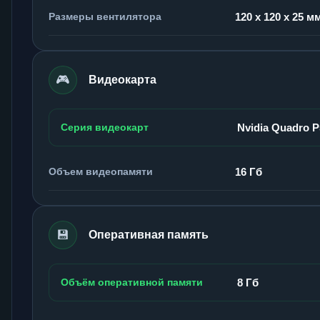
Размеры вентилятора
120 x 120 x 25 м
🎮
Видеокарта
Серия видеокарт
Nvidia Quadro 
Объем видеопамяти
16 Гб
💾
Оперативная память
Объём оперативной памяти
8 Гб