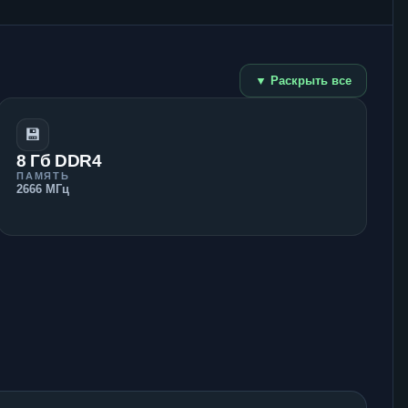
▼ Раскрыть все
💾
8 Гб DDR4
ПАМЯТЬ
2666 МГц