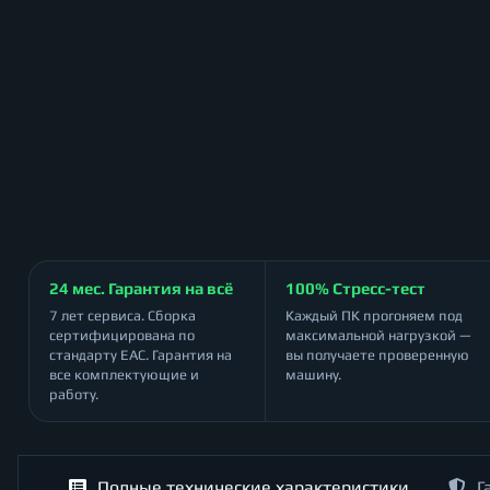
24 мес. Гарантия на всё
100% Стресс-тест
7 лет сервиса. Сборка
Каждый ПК прогоняем под
сертифицирована по
максимальной нагрузкой —
стандарту ЕАС. Гарантия на
вы получаете проверенную
все комплектующие и
машину.
работу.
Полные технические характеристики
Г