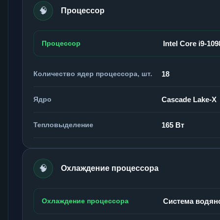
🧠
Процессор
Процессор
Intel Core i9-10
Количество ядер процессора, шт.
18
Ядро
Cascade Lake-X
Тепловыделение
165 Вт
🧠
Охлаждение процессора
Охлаждение процессора
Система водян