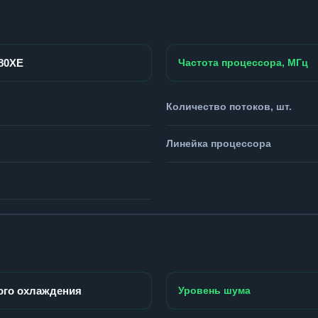
980XE
Частота процессора, МГц
Количество потоков, шт.
Линейка процессора
ого охлаждения
Уровень шума