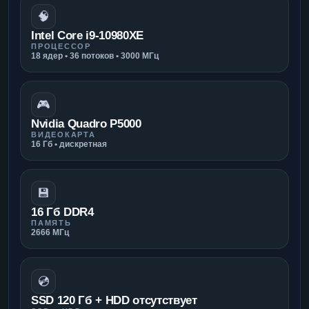
🧠
Intel Core i9-10980XE
ПРОЦЕССОР
18 ядер • 36 потоков • 3000 МГц
🎮
Nvidia Quadro P5000
ВИДЕОКАРТА
16 Гб • дискретная
💾
16 Гб DDR4
ПАМЯТЬ
2666 МГц
💿
SSD 120 Гб + HDD отсутствует