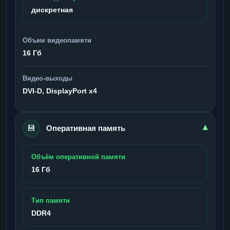
дискретная
Объем видеопамяти
16 Гб
Видео-выходы
DVI-D, DisplayPort x4
💾
▾
Оперативная память
Объём оперативной памяти
16 Гб
Тип памяти
DDR4