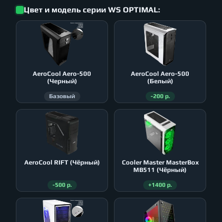
Цвет и модель серии WS OPTIMAL:
AeroСool Aero-500
AeroСool Aero-500
(Черный)
(Белый)
Базовый
-200 р.
AeroСool RIFT (Чёрный)
Cooler Master MasterBox
MB511 (Чёрный)
-500 р.
+1400 р.