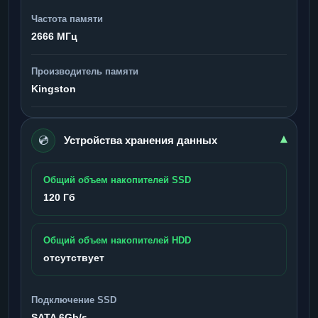
Частота памяти
2666 МГц
Производитель памяти
Kingston
💿
▾
Устройства хранения данных
Общий объем накопителей SSD
120 Гб
Общий объем накопителей HDD
отсутствует
Подключение SSD
SATA 6Gb/s