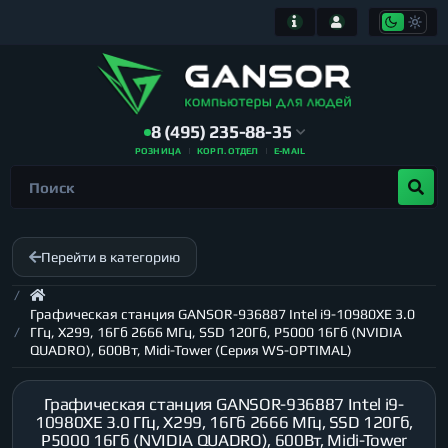
8 (495) 235-88-35
РОЗНИЦА
КОРП. ОТДЕЛ
E-MAIL
Перейти в категорию
Графическая станция GANSOR-936887 Intel i9-10980XE 3.0
ГГц, X299, 16Гб 2666 МГц, SSD 120Гб, P5000 16Гб (NVIDIA
QUADRO), 600Вт, Midi-Tower (Серия WS-OPTIMAL)
Графическая станция GANSOR-936887 Intel i9-
10980XE 3.0 ГГц, X299, 16Гб 2666 МГц, SSD 120Гб,
P5000 16Гб (NVIDIA QUADRO), 600Вт, Midi-Tower