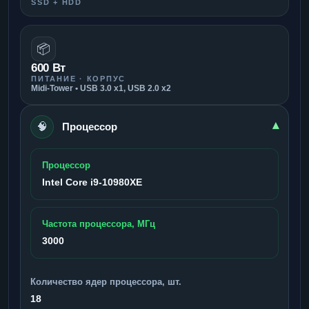
SSD + HDD
📦
600 Вт
ПИТАНИЕ · КОРПУС
Midi-Tower • USB 3.0 x1, USB 2.0 x2
🧠
▾
Процессор
Процессор
Intel Core i9-10980XE
Частота процессора, МГц
3000
Количество ядер процессора, шт.
18