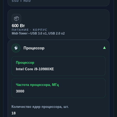
SSD + HDD
📦
600 Вт
ПИТАНИЕ · КОРПУС
Midi-Tower • USB 3.0 x1, USB 2.0 x2
🧠
▾
Процессор
Процессор
Intel Core i9-10980XE
Частота процессора, МГц
3000
Количество ядер процессора, шт.
18