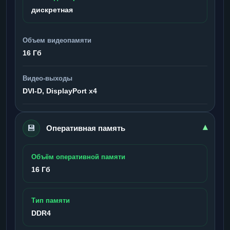
дискретная
Объем видеопамяти
16 Гб
Видео-выходы
DVI-D, DisplayPort x4
💾
▾
Оперативная память
Объём оперативной памяти
16 Гб
Тип памяти
DDR4