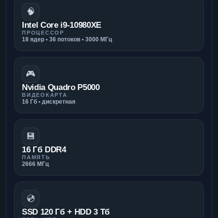
🧠
Intel Core i9-10980XE
ПРОЦЕССОР
18 ядер • 36 потоков • 3000 МГц
🎮
Nvidia Quadro P5000
ВИДЕОКАРТА
16 Гб • дискретная
💾
16 Гб DDR4
ПАМЯТЬ
2666 МГц
💿
SSD 120 Гб + HDD 3 Тб