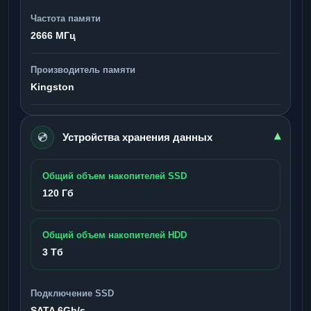
Частота памяти
2666 МГц
Производитель памяти
Kingston
💿
▾
Устройства хранения данных
Общий объем накопителей SSD
120 Гб
Общий объем накопителей HDD
3 Тб
Подключение SSD
SATA 6Gb/s