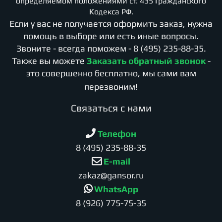
определяемом положениями ст. 435 Гражданского
Кодекса РФ.
Если у вас не получается оформить заказ, нужна
помощь в выборе или есть иные вопросы.
Звоните - всегда поможем -
8 (495) 235-88-35
.
Также вы можете
Заказать обратный звонок
-
это совершенно бесплатно, мы сами вам
перезвоним!
Cвязаться с нами
Телефон
8 (495) 235-88-35
E-mail
zakaz@gansor.ru
WhatsApp
8 (926) 775-75-35