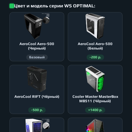
Цвет и модель серии WS OPTIMAL:
AeroСool Aero-500
AeroСool Aero-500
(Черный)
(Белый)
Базовый
-200 р.
AeroСool RIFT (Чёрный)
Cooler Master MasterBox
MB511 (Чёрный)
-500 р.
+1400 р.