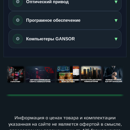
▾
⚙️
Оптический привод
▾
⚙️
Програмное обеспечение
▾
⚙️
Компьютеры GANSOR
Информация о ценах товара и комплектации
указанная на сайте не является офертой в смысле,