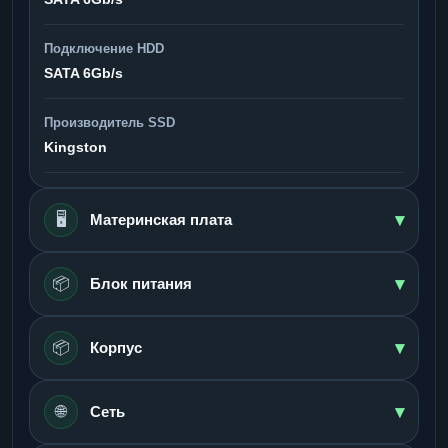
Подключение HDD
SATA 6Gb/s
Производитель SSD
Kingston
▾
🖥️
Материнская плата
▾
📦
Блок питания
▾
📦
Корпус
▾
🌐
Сеть