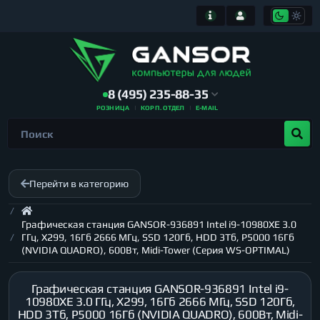
8 (495) 235-88-35
РОЗНИЦА
КОРП. ОТДЕЛ
E-MAIL
Перейти в категорию
Графическая станция GANSOR-936891 Intel i9-10980XE 3.0
ГГц, X299, 16Гб 2666 МГц, SSD 120Гб, HDD 3Тб, P5000 16Гб
(NVIDIA QUADRO), 600Вт, Midi-Tower (Серия WS-OPTIMAL)
Графическая станция GANSOR-936891 Intel i9-
10980XE 3.0 ГГц, X299, 16Гб 2666 МГц, SSD 120Гб,
HDD 3Тб, P5000 16Гб (NVIDIA QUADRO), 600Вт, Midi-