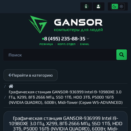
8 (495) 235-88-35
РОЗНИЦА
КОРП. ОТДЕЛ
E-MAIL
Перейти в категорию
Графическая станция GANSOR-936999 Intel i9-10980XE 3.0
ГГц, X299, 8Гб 2666 МГц, SSD 1Тб, HDD 3Тб, P5000 16Гб
(NVIDIA QUADRO), 600Вт, Midi-Tower (Серия WS-ADVANCED)
Графическая станция GANSOR-936999 Intel i9-
10980XE 3.0 ГГц, X299, 8Гб 2666 МГц, SSD 1Тб, HDD
3Тб, P5000 16Гб (NVIDIA QUADRO), 600Вт, Midi-