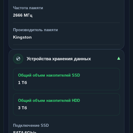
Частота памяти
2666 МГц
Производитель памяти
Kingston
💿
▾
Устройства хранения данных
Общий объем накопителей SSD
1 Тб
Общий объем накопителей HDD
3 Тб
Подключение SSD
SATA 6Gb/s