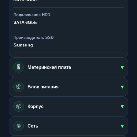
Подключение HDD
SATA 6Gb/s
Производитель SSD
Samsung
▾
🖥️
Материнская плата
▾
📦
Блок питания
▾
📦
Корпус
▾
🌐
Сеть