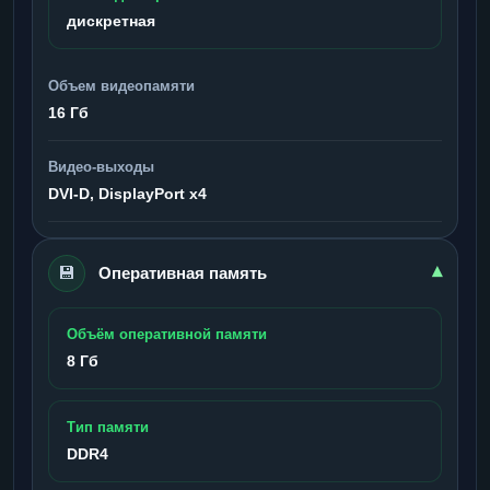
дискретная
Объем видеопамяти
16 Гб
Видео-выходы
DVI-D, DisplayPort x4
💾
▾
Оперативная память
Объём оперативной памяти
8 Гб
Тип памяти
DDR4