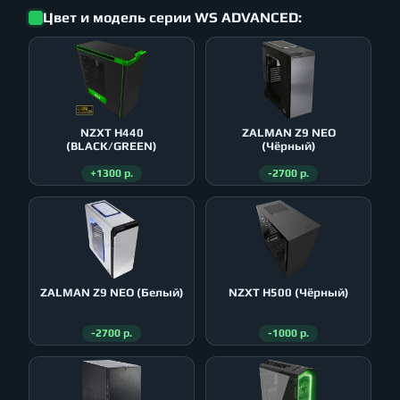
Цвет и модель серии WS ADVANCED:
NZXT H440
ZALMAN Z9 NEO
(BLACK/GREEN)
(Чёрный)
+1300 р.
-2700 р.
ZALMAN Z9 NEO (Белый)
NZXT H500 (Чёрный)
-2700 р.
-1000 р.