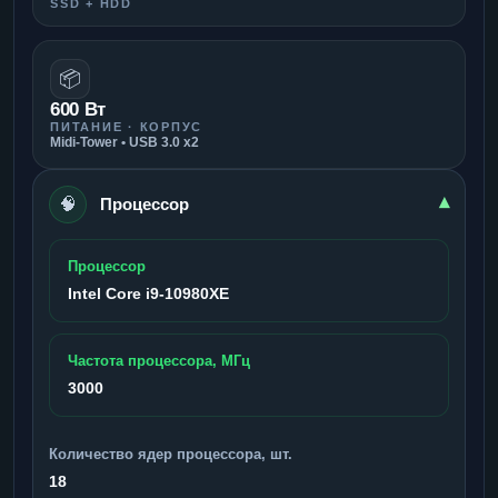
SSD + HDD
📦
600 Вт
ПИТАНИЕ · КОРПУС
Midi-Tower • USB 3.0 x2
🧠
▾
Процессор
Процессор
Intel Core i9-10980XE
Частота процессора, МГц
3000
Количество ядер процессора, шт.
18