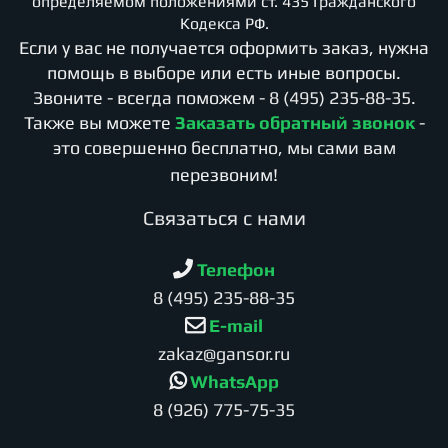
определяемом положениями ст. 435 Гражданского
Кодекса РФ.
Если у вас не получается оформить заказ, нужна
помощь в выборе или есть иные вопросы.
Звоните - всегда поможем -
8 (495) 235-88-35
.
Также вы можете
Заказать обратный звонок
-
это совершенно бесплатно, мы сами вам
перезвоним!
Cвязаться с нами
Телефон
8 (495) 235-88-35
E-mail
zakaz@gansor.ru
WhatsApp
8 (926) 775-75-35