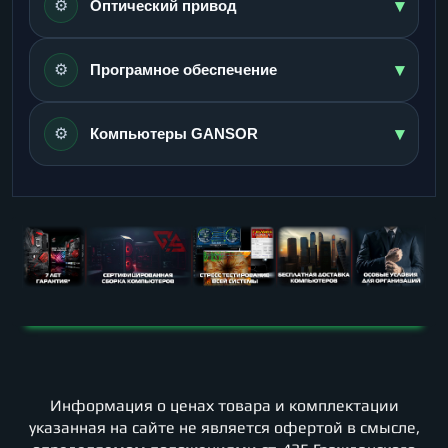
▾
⚙️
Оптический привод
▾
⚙️
Програмное обеспечение
▾
⚙️
Компьютеры GANSOR
Информация о ценах товара и комплектации
указанная на сайте не является офертой в смысле,