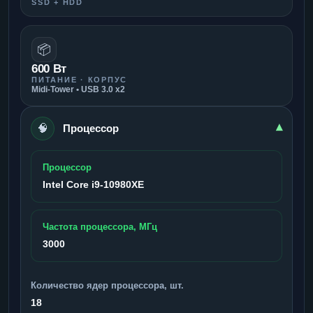
SSD + HDD
📦
600 Вт
ПИТАНИЕ · КОРПУС
Midi-Tower • USB 3.0 x2
🧠
▾
Процессор
Процессор
Intel Core i9-10980XE
Частота процессора, МГц
3000
Количество ядер процессора, шт.
18