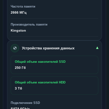
Частота памяти
2666 МГц
Производитель памяти
Kingston
💿
▾
Устройства хранения данных
Общий объем накопителей SSD
250 Гб
Общий объем накопителей HDD
3 Тб
Подключение SSD
SATA 6Gb/s