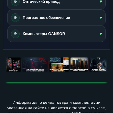
▾
⚙️
Оптический привод
▾
⚙️
Програмное обеспечение
▾
⚙️
Компьютеры GANSOR
Информация о ценах товара и комплектации
указанная на сайте не является офертой в смысле,