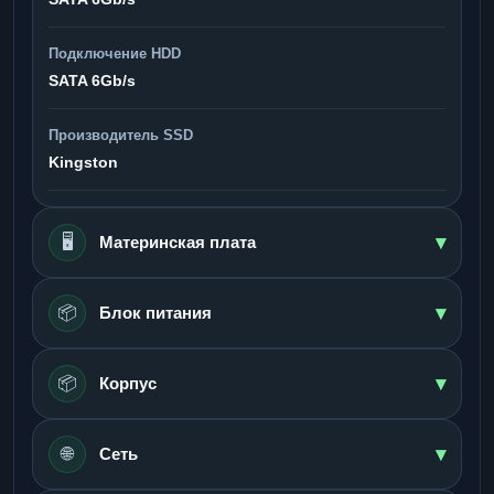
Подключение HDD
SATA 6Gb/s
Производитель SSD
Kingston
▾
🖥️
Материнская плата
▾
📦
Блок питания
▾
📦
Корпус
▾
🌐
Сеть