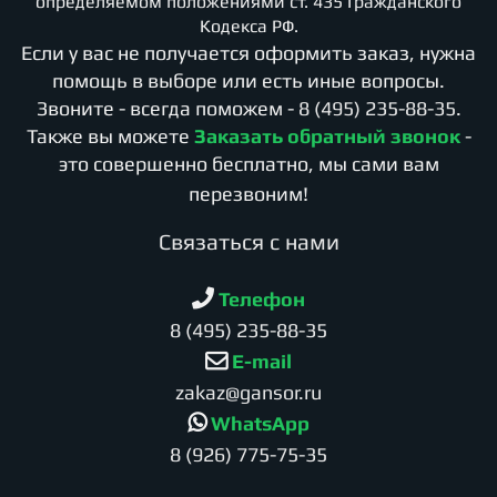
определяемом положениями ст. 435 Гражданского
Кодекса РФ.
Если у вас не получается оформить заказ, нужна
помощь в выборе или есть иные вопросы.
Звоните - всегда поможем -
8 (495) 235-88-35
.
Также вы можете
Заказать обратный звонок
-
это совершенно бесплатно, мы сами вам
перезвоним!
Cвязаться с нами
Телефон
8 (495) 235-88-35
E-mail
zakaz@gansor.ru
WhatsApp
8 (926) 775-75-35