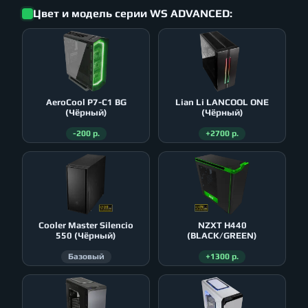
Цвет и модель серии WS ADVANCED:
AeroСool P7-C1 BG
Lian Li LANCOOL ONE
(Чёрный)
(Чёрный)
-200 р.
+2700 р.
Cooler Master Silencio
NZXT H440
550 (Чёрный)
(BLACK/GREEN)
Базовый
+1300 р.