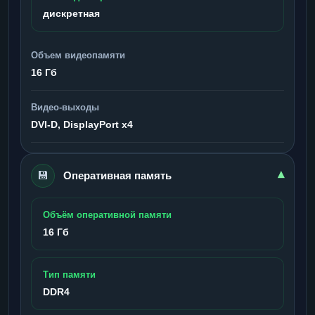
дискретная
Объем видеопамяти
16 Гб
Видео-выходы
DVI-D, DisplayPort x4
💾
▾
Оперативная память
Объём оперативной памяти
16 Гб
Тип памяти
DDR4