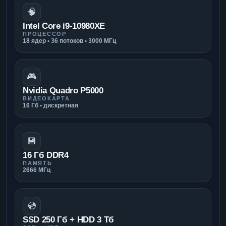
🧠
Intel Core i9-10980XE
ПРОЦЕССОР
18 ядер • 36 потоков • 3000 МГц
🎮
Nvidia Quadro P5000
ВИДЕОКАРТА
16 Гб • дискретная
💾
16 Гб DDR4
ПАМЯТЬ
2666 МГц
💿
SSD 250 Гб + HDD 3 Тб