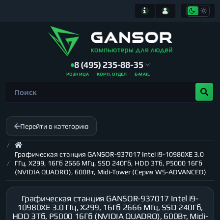
8 (495) 235-88-35
РОЗНИЦА
КОРП. ОТДЕЛ
E-MAIL
Перейти в категорию
Графическая станция GANSOR-937017 Intel i9-10980XE 3.0
ГГц, X299, 16Гб 2666 МГц, SSD 240Гб, HDD 3Тб, P5000 16Гб
(NVIDIA QUADRO), 600Вт, Midi-Tower (Серия WS-ADVANCED)
Графическая станция GANSOR-937017 Intel i9-
10980XE 3.0 ГГц, X299, 16Гб 2666 МГц, SSD 240Гб,
HDD 3Тб, P5000 16Гб (NVIDIA QUADRO), 600Вт, Midi-