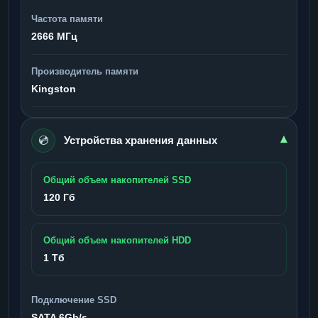
Частота памяти
2666 МГц
Производитель памяти
Kingston
💿
▾
Устройства хранения данных
Общий объем накопителей SSD
120 Гб
Общий объем накопителей HDD
1 Тб
Подключение SSD
SATA 6Gb/s