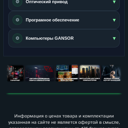
▾
⚙️
Оптический привод
▾
⚙️
Програмное обеспечение
▾
⚙️
Компьютеры GANSOR
Информация о ценах товара и комплектации
указанная на сайте не является офертой в смысле,