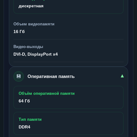
дискретная
Объем видеопамяти
16 Гб
Видео-выходы
DVI-D, DisplayPort x4
💾
▾
Оперативная память
Объём оперативной памяти
64 Гб
Тип памяти
DDR4