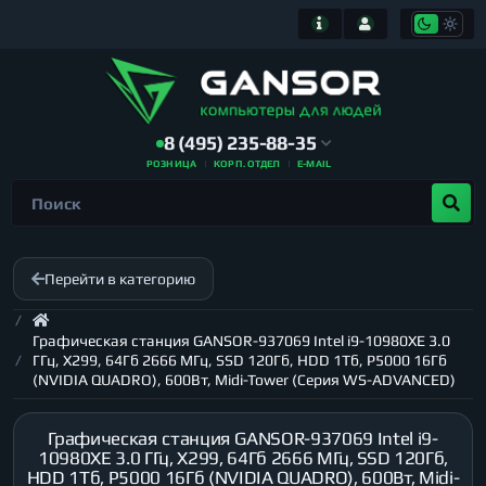
8 (495) 235-88-35
РОЗНИЦА
КОРП. ОТДЕЛ
E-MAIL
Перейти в категорию
Графическая станция GANSOR-937069 Intel i9-10980XE 3.0
ГГц, X299, 64Гб 2666 МГц, SSD 120Гб, HDD 1Тб, P5000 16Гб
(NVIDIA QUADRO), 600Вт, Midi-Tower (Серия WS-ADVANCED)
Графическая станция GANSOR-937069 Intel i9-
10980XE 3.0 ГГц, X299, 64Гб 2666 МГц, SSD 120Гб,
HDD 1Тб, P5000 16Гб (NVIDIA QUADRO), 600Вт, Midi-