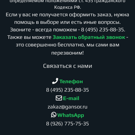
определяемом положениями ст. 435 Гражданского
Кодекса РФ.
Если у вас не получается оформить заказ, нужна
помощь в выборе или есть иные вопросы.
Звоните - всегда поможем -
8 (495) 235-88-35
.
Также вы можете
Заказать обратный звонок
-
это совершенно бесплатно, мы сами вам
перезвоним!
Cвязаться с нами
Телефон
8 (495) 235-88-35
E-mail
zakaz@gansor.ru
WhatsApp
8 (926) 775-75-35