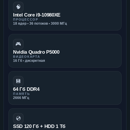
🧠
Intel Core i9-10980XE
ПРОЦЕССОР
18 ядер • 36 потоков • 3000 МГц
🎮
Nvidia Quadro P5000
ВИДЕОКАРТА
16 Гб • дискретная
💾
64 Гб DDR4
ПАМЯТЬ
2666 МГц
💿
SSD 120 Гб + HDD 1 Тб