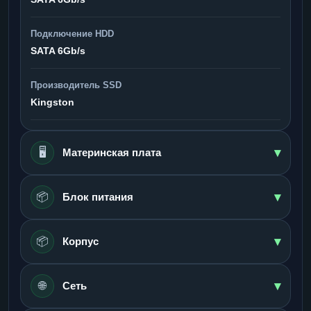
Подключение HDD
SATA 6Gb/s
Производитель SSD
Kingston
▾
🖥️
Материнская плата
▾
📦
Блок питания
▾
📦
Корпус
▾
🌐
Сеть