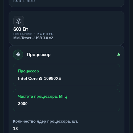
SSD + HDD
📦
600 Вт
ПИТАНИЕ · КОРПУС
Midi-Tower • USB 3.0 x2
🧠
▾
Процессор
Процессор
Intel Core i9-10980XE
Частота процессора, МГц
3000
Количество ядер процессора, шт.
18