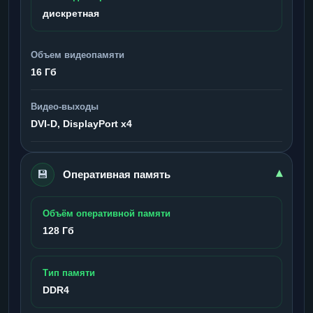
дискретная
Объем видеопамяти
16 Гб
Видео-выходы
DVI-D, DisplayPort x4
💾
▾
Оперативная память
Объём оперативной памяти
128 Гб
Тип памяти
DDR4