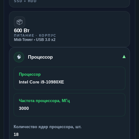
SSD + HDD
📦
600 Вт
ПИТАНИЕ · КОРПУС
Midi-Tower • USB 3.0 x2
🧠
▾
Процессор
Процессор
Intel Core i9-10980XE
Частота процессора, МГц
3000
Количество ядер процессора, шт.
18