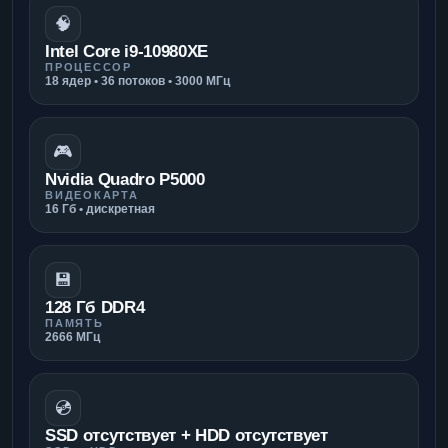
🧠
Intel Core i9-10980XE
ПРОЦЕССОР
18 ядер • 36 потоков • 3000 МГц
🎮
Nvidia Quadro P5000
ВИДЕОКАРТА
16 Гб • дискретная
💾
128 Гб DDR4
ПАМЯТЬ
2666 МГц
💿
SSD отсутствует + HDD отсутствует