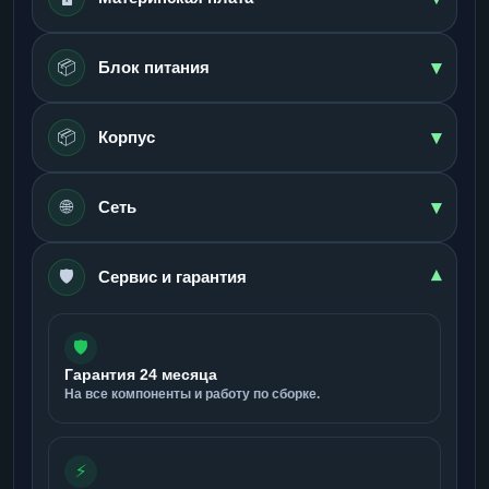
▾
📦
Блок питания
▾
📦
Корпус
▾
🌐
Сеть
🛡️
▾
Сервис и гарантия
🛡️
Гарантия 24 месяца
На все компоненты и работу по сборке.
⚡