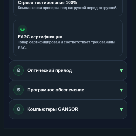
Стресс-тестирование 100%
Комплексная проверка под нагрузкой перед отгрузкой.
📜
ЕАЭС сертификация
Товар сертифицирован и соответствует требованиям
ЕАС.
▾
⚙️
Оптический привод
▾
⚙️
Програмное обеспечение
▾
⚙️
Компьютеры GANSOR