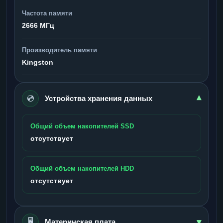
Частота памяти
2666 МГц
Производитель памяти
Kingston
💿
▾
Устройства хранения данных
Общий объем накопителей SSD
отсутствует
Общий объем накопителей HDD
отсутствует
▾
🖥️
Материнская плата