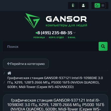
8 (495) 235-88-35
РОЗНИЦА
КОРП. ОТДЕЛ
E-MAIL
Перейти в категорию
Графическая станция GANSOR-937121 Intel i9-10980XE 3.0
ГГц, X299, 128Гб 2666 МГц, P5000 16Гб (NVIDIA QUADRO),
600Вт, Midi-Tower (Серия WS-ADVANCED)
Графическая станция GANSOR-937121 Intel i9-
10980XE 3.0 ГГц, X299, 128Гб 2666 МГц, P5000 16Гб
(NVIDIA QUADRO), 600Вт, Midi-Tower (Серия WS-