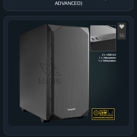
ADVANCED)