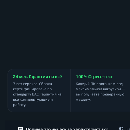
24 мес. Гарантия на всё
100% Стресс-тест
7 лет сервиса. Сборка
Каждый ПК прогоняем под
сертифицирована по
максимальной нагрузкой —
стандарту ЕАС. Гарантия на
вы получаете проверенную
все комплектующие и
машину.
работу.
Полные технические характеристики
Г