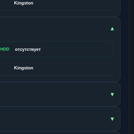
Kingston
▾
 HDD
отсутствует
Kingston
▾
▾