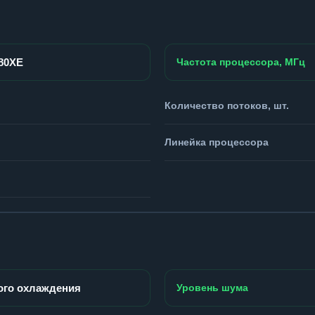
980XE
Частота процессора, МГц
Количество потоков, шт.
Линейка процессора
ого охлаждения
Уровень шума