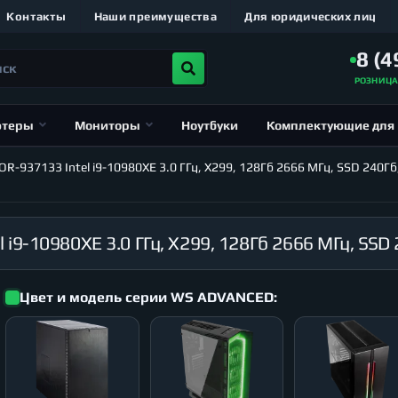
Контакты
Наши преимущества
Для юридических лиц
8 (4
РОЗНИЦ
ютеры
Мониторы
Ноутбуки
Комплектующие для
-937133 Intel i9-10980XE 3.0 ГГц, X299, 128Гб 2666 МГц, SSD 240Гб
Цвет и модель серии WS ADVANCED: