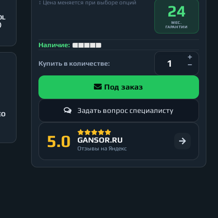
↕ Цена меняется при выборе опций
24
OL
МЕС.
)
ГАРАНТИИ
Наличие:
Купить в количестве:
Под заказ
Задать вопрос специалисту
EO
5.0
GANSOR.RU
Отзывы на Яндекс