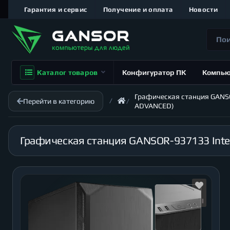
Гарантия и сервис
Получение и оплата
Новости
Каталог товаров
Конфигуратор ПК
Компь
Графическая станция GANSOR
Перейти в категорию
ADVANCED)