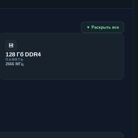
▼ Раскрыть все
💾
128 Гб DDR4
ПАМЯТЬ
2666 МГц