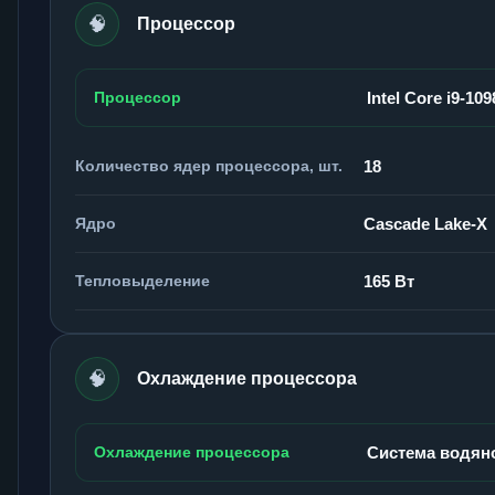
🧠
Процессор
Процессор
Intel Core i9-10
Количество ядер процессора, шт.
18
Ядро
Cascade Lake-X
Тепловыделение
165 Вт
🧠
Охлаждение процессора
Охлаждение процессора
Система водян