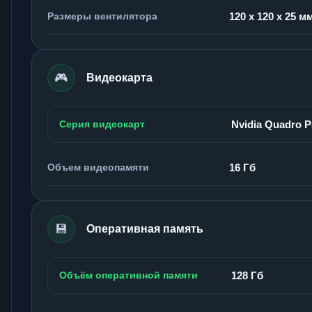
Размеры вентилятора
120 x 120 x 25 м
🎮
Видеокарта
Серия видеокарт
Nvidia Quadro 
Объем видеопамяти
16 Гб
💾
Оперативная память
Объём оперативной памяти
128 Гб