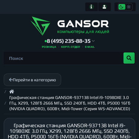
8 (495) 235-88-35
РОЗНИЦА
КОРП. ОТДЕЛ
E-MAIL
Перейти в категорию
Графическая станция GANSOR-937138 Intel i9-10980XE 3.0
ГГц, X299, 128Гб 2666 МГц, SSD 240Гб, HDD 4Тб, P5000 16Гб
(NVIDIA QUADRO), 600Вт, Midi-Tower (Серия WS-ADVANCED)
Графическая станция GANSOR-937138 Intel i9-
10980XE 3.0 ГГц, X299, 128Гб 2666 МГц, SSD 240Гб,
HDD 4Тб, P5000 16Гб (NVIDIA QUADRO), 600Вт, Midi-