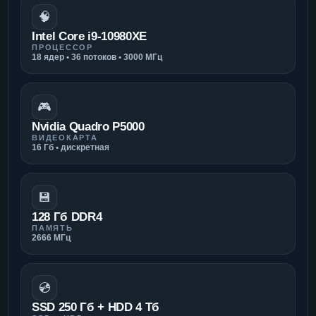
🧠
Intel Core i9-10980XE
ПРОЦЕССОР
18 ядер • 36 потоков • 3000 МГц
🎮
Nvidia Quadro P5000
ВИДЕОКАРТА
16 Гб • дискретная
💾
128 Гб DDR4
ПАМЯТЬ
2666 МГц
💿
SSD 250 Гб + HDD 4 Тб