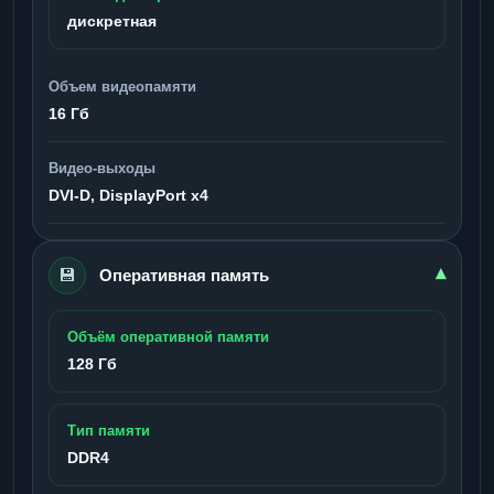
дискретная
Объем видеопамяти
16 Гб
Видео-выходы
DVI-D, DisplayPort x4
💾
▾
Оперативная память
Объём оперативной памяти
128 Гб
Тип памяти
DDR4