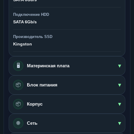
Подключение HDD
SATA 6Gb/s
Производитель SSD
Kingston
▾
🖥️
Материнская плата
▾
📦
Блок питания
▾
📦
Корпус
▾
🌐
Сеть