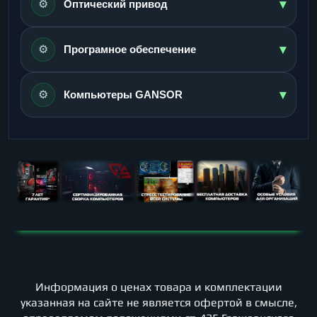
▾
⚙️
Оптический привод
▾
⚙️
Програмное обеспечение
▾
⚙️
Компьютеры GANSOR
Информация о ценах товара и комплектации
указанная на сайте не является офертой в смысле,