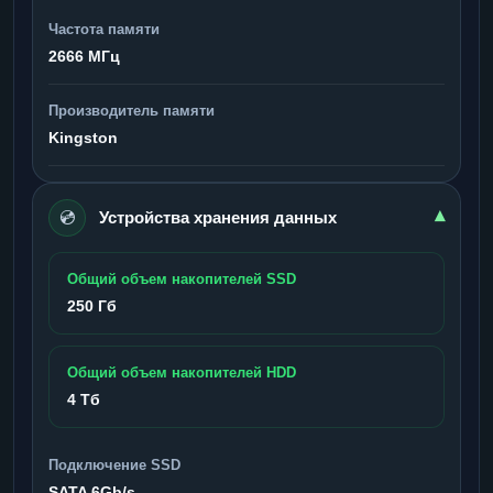
Частота памяти
2666 МГц
Производитель памяти
Kingston
💿
▾
Устройства хранения данных
Общий объем накопителей SSD
250 Гб
Общий объем накопителей HDD
4 Тб
Подключение SSD
SATA 6Gb/s