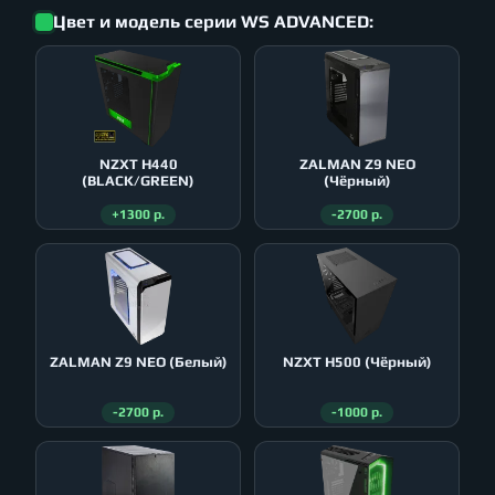
Цвет и модель серии WS ADVANCED:
NZXT H440
ZALMAN Z9 NEO
(BLACK/GREEN)
(Чёрный)
+1300 р.
-2700 р.
ZALMAN Z9 NEO (Белый)
NZXT H500 (Чёрный)
-2700 р.
-1000 р.