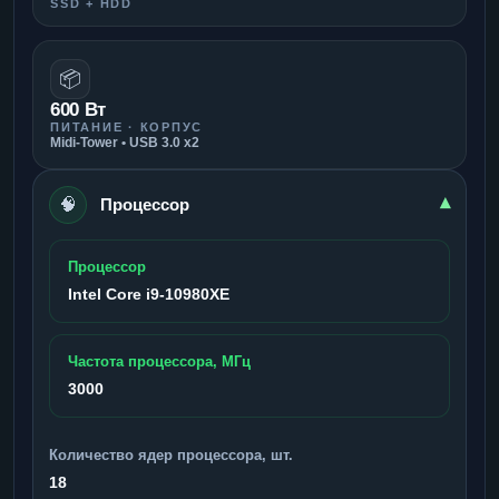
SSD + HDD
📦
600 Вт
ПИТАНИЕ · КОРПУС
Midi-Tower • USB 3.0 x2
🧠
▾
Процессор
Процессор
Intel Core i9-10980XE
Частота процессора, МГц
3000
Количество ядер процессора, шт.
18