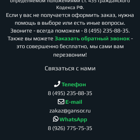
определяемом положениями ст. 435 Гражданского
Кодекса РФ.
Если у вас не получается оформить заказ, нужна
помощь в выборе или есть иные вопросы.
Звоните - всегда поможем -
8 (495) 235-88-35
.
Также вы можете
Заказать обратный звонок
-
это совершенно бесплатно, мы сами вам
перезвоним!
Cвязаться с нами
Телефон
8 (495) 235-88-35
E-mail
zakaz@gansor.ru
WhatsApp
8 (926) 775-75-35