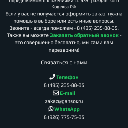
определяемом положениями ст. 435 Гражданского
Кодекса РФ.
Если у вас не получается оформить заказ, нужна
помощь в выборе или есть иные вопросы.
Звоните - всегда поможем -
8 (495) 235-88-35
.
Также вы можете
Заказать обратный звонок
-
это совершенно бесплатно, мы сами вам
перезвоним!
Cвязаться с нами
Телефон
8 (495) 235-88-35
E-mail
zakaz@gansor.ru
WhatsApp
8 (926) 775-75-35