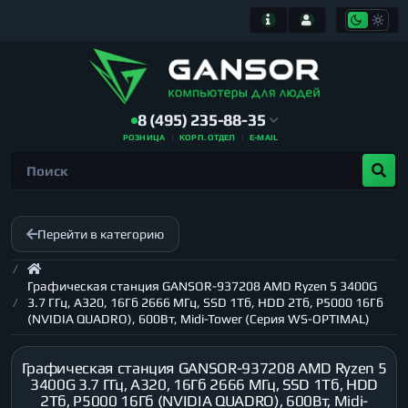
8 (495) 235-88-35
РОЗНИЦА
КОРП. ОТДЕЛ
E-MAIL
Перейти в категорию
Графическая станция GANSOR-937208 AMD Ryzen 5 3400G
3.7 ГГц, A320, 16Гб 2666 МГц, SSD 1Тб, HDD 2Тб, P5000 16Гб
(NVIDIA QUADRO), 600Вт, Midi-Tower (Серия WS-OPTIMAL)
Графическая станция GANSOR-937208 AMD Ryzen 5
3400G 3.7 ГГц, A320, 16Гб 2666 МГц, SSD 1Тб, HDD
2Тб, P5000 16Гб (NVIDIA QUADRO), 600Вт, Midi-