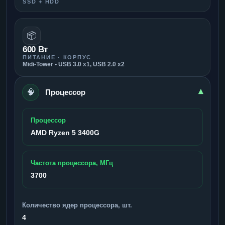
SSD + HDD
📦
600 Вт
ПИТАНИЕ · КОРПУС
Midi-Tower • USB 3.0 x1, USB 2.0 x2
🧠
▾
Процессор
Процессор
AMD Ryzen 5 3400G
Частота процессора, МГц
3700
Количество ядер процессора, шт.
4