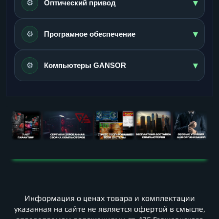
▾
⚙️
Оптический привод
▾
⚙️
Програмное обеспечение
▾
⚙️
Компьютеры GANSOR
Информация о ценах товара и комплектации
указанная на сайте не является офертой в смысле,