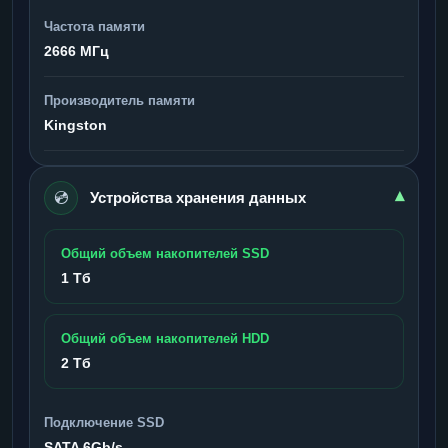
Частота памяти
2666 МГц
Производитель памяти
Kingston
💿
▾
Устройства хранения данных
Общий объем накопителей SSD
1 Тб
Общий объем накопителей HDD
2 Тб
Подключение SSD
SATA 6Gb/s