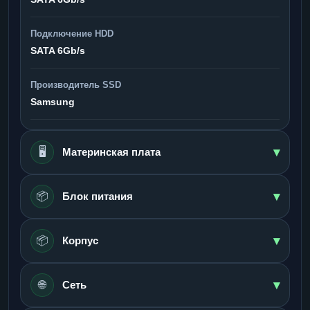
Подключение HDD
SATA 6Gb/s
Производитель SSD
Samsung
▾
🖥️
Материнская плата
▾
📦
Блок питания
▾
📦
Корпус
▾
🌐
Сеть