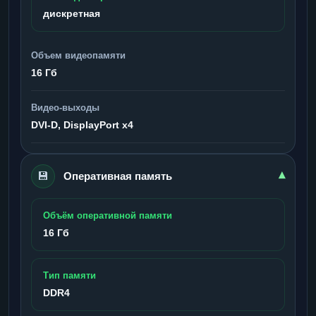
дискретная
Объем видеопамяти
16 Гб
Видео-выходы
DVI-D, DisplayPort x4
💾
▾
Оперативная память
Объём оперативной памяти
16 Гб
Тип памяти
DDR4