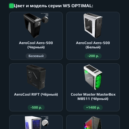
Цвет и модель серии WS OPTIMAL:
AeroСool Aero-500
AeroСool Aero-500
(Черный)
(Белый)
Базовый
-200 р.
AeroСool RIFT (Чёрный)
Cooler Master MasterBox
MB511 (Чёрный)
-500 р.
+1400 р.