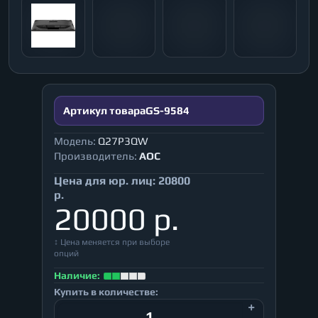
Артикул товара
GS-9584
Модель:
Q27P3QW
Производитель:
AOC
Цена для юр. лиц:
20800
р.
20000 р.
↕ Цена меняется при выборе
опций
Наличие:
Купить в количестве: