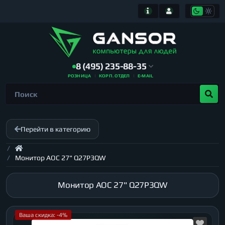
8 (495) 235-88-35
РОЗНИЦА
КОРП. ОТДЕЛ
E-MAIL
Перейти в категорию
Монитор AOC 27" Q27P3QW
Монитор AOC 27" Q27P3QW
Ваша скидка: -4%