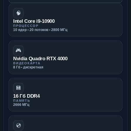
🧠
Intel Core i9-10900
ПРОЦЕССОР
10 ядер • 20 потоков • 2800 МГц
🎮
Nvidia Quadro RTX 4000
ВИДЕОКАРТА
8 Гб • дискретная
💾
16 Гб DDR4
ПАМЯТЬ
2666 МГц
💿