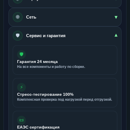
▾
🌐
Сеть
🛡️
▾
Сервис и гарантия
🛡️
Гарантия 24 месяца
На все компоненты и работу по сборке.
⚡
Стресс-тестирование 100%
Комплексная проверка под нагрузкой перед отгрузкой.
📜
ЕАЭС сертификация