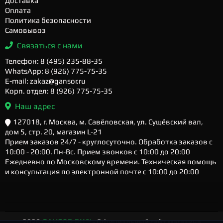
Доставка
Оплата
Политика безопасности
Самовывоз
Связаться с нами
Телефон: 8 (495) 235-88-35
WhatsApp: 8 (926) 775-75-35
E-mail: zakaz@gansor.ru
Корп. отдел: 8 (926) 775-75-35
Наш адрес
127018, г. Москва, м. Савёловская, ул. Сущёвский вал,
дом 5, стр. 20, магазин L-21
Прием заказов 24/7 - круглосуточно. Обработка заказов с
10:00 - 20:00. Пн-Вс. Прием звонков с 10:00 до 20:00
Ежедневно по Московскому времени. Техническая помощь
и консультация по электронной почте с 10:00 до 20:00
2026
GANSOR.RU ™
- Официальный сайт магазина