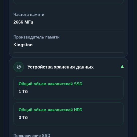
Частота памяти
2666 МГц
Производитель памяти
Kingston
💿
▾
Устройства хранения данных
Общий объем накопителей SSD
1 Тб
Общий объем накопителей HDD
3 Тб
Подключение SSD