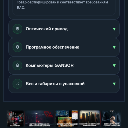
Товар сертифицирован и соответствует требованиям
ЕАС.
▾
⚙️
Оптический привод
▾
⚙️
Програмное обеспечение
▾
⚙️
Компьютеры GANSOR
▾
📐
Вес и габариты с упаковкой