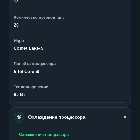
10
Количество потоков, шт.
20
Ядро
Comet Lake-S
Линейка процессора
Intel Core i9
Тепловыделение
65 Вт
🧠
▾
Охлаждение процессора
Охлаждение процессора