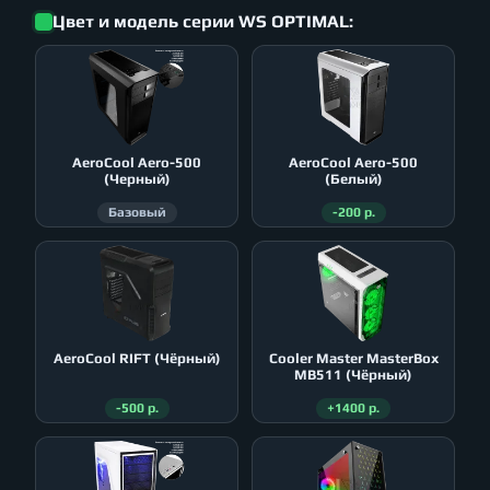
Цвет и модель серии WS OPTIMAL:
AeroСool Aero-500
AeroСool Aero-500
(Черный)
(Белый)
Базовый
-200 р.
AeroСool RIFT (Чёрный)
Cooler Master MasterBox
MB511 (Чёрный)
-500 р.
+1400 р.