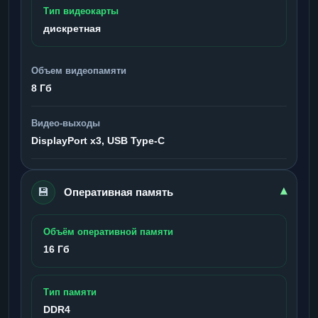
Тип видеокарты
дискретная
Объем видеопамяти
8 Гб
Видео-выходы
DisplayPort x3, USB Type-C
💾
▾
Оперативная память
Объём оперативной памяти
16 Гб
Тип памяти
DDR4