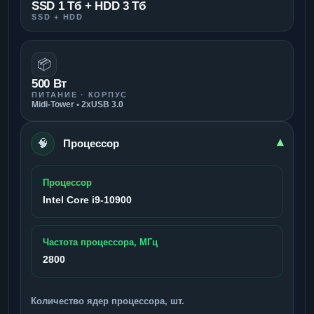
SSD 1 Тб + HDD 3 Тб
SSD + HDD
📦
500 Вт
ПИТАНИЕ · КОРПУС
Midi-Tower • 2xUSB 3.0
🧠
▾
Процессор
Процессор
Intel Core i9-10900
Частота процессора, МГц
2800
Количество ядер процессора, шт.