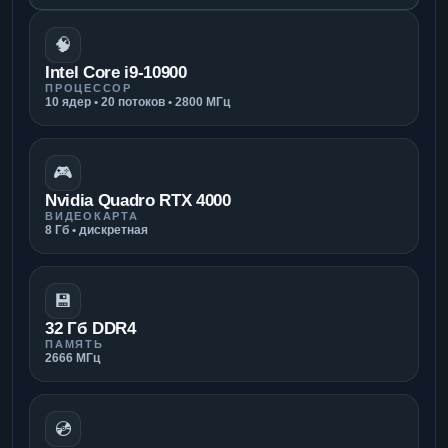
🧠
Intel Core i9-10900
ПРОЦЕССОР
10 ядер • 20 потоков • 2800 МГц
🎮
Nvidia Quadro RTX 4000
ВИДЕОКАРТА
8 Гб • дискретная
💾
32 Гб DDR4
ПАМЯТЬ
2666 МГц
💿