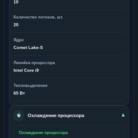
10
Количество потоков, шт.
20
Ядро
Comet Lake-S
Линейка процессора
Intel Core i9
Тепловыделение
65 Вт
🧠
▾
Охлаждение процессора
Охлаждение процессора