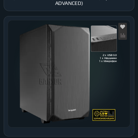
ADVANCED)