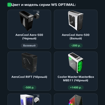
Цвет и модель серии WS OPTIMAL:
AeroСool Aero-500
AeroСool Aero-500
(Черный)
(Белый)
Базовый
-200 р.
AeroСool RIFT (Чёрный)
Cooler Master MasterBox
MB511 (Чёрный)
-500 р.
+1400 р.