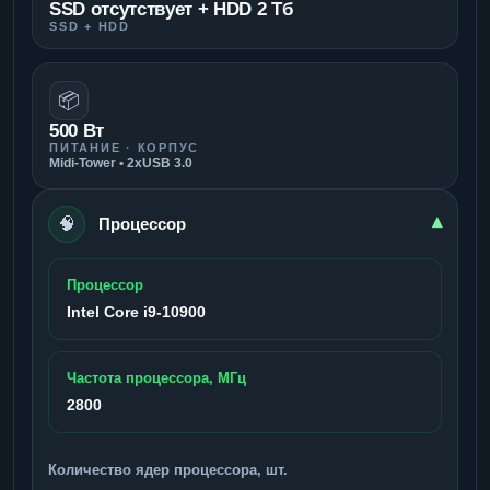
SSD отсутствует + HDD 2 Тб
SSD + HDD
📦
500 Вт
ПИТАНИЕ · КОРПУС
Midi-Tower • 2xUSB 3.0
🧠
▾
Процессор
Процессор
Intel Core i9-10900
Частота процессора, МГц
2800
Количество ядер процессора, шт.