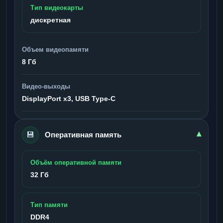
Тип видеокарты
дискретная
Объем видеопамяти
8 Гб
Видео-выходы
DisplayPort x3, USB Type-C
💾
▾
Оперативная память
Объём оперативной памяти
32 Гб
Тип памяти
DDR4