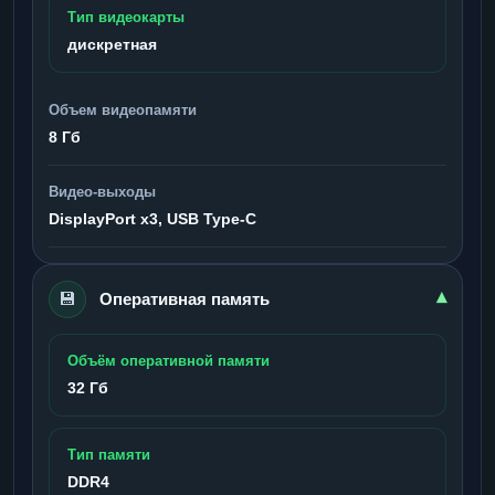
Тип видеокарты
дискретная
Объем видеопамяти
8 Гб
Видео-выходы
DisplayPort x3, USB Type-C
💾
▾
Оперативная память
Объём оперативной памяти
32 Гб
Тип памяти
DDR4