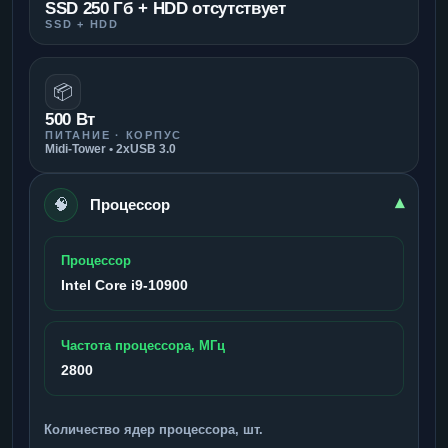
SSD 250 Гб + HDD отсутствует
SSD + HDD
📦
500 Вт
ПИТАНИЕ · КОРПУС
Midi-Tower • 2xUSB 3.0
🧠
▾
Процессор
Процессор
Intel Core i9-10900
Частота процессора, МГц
2800
Количество ядер процессора, шт.