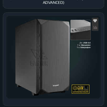
ADVANCED)