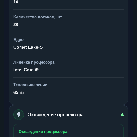
10
Количество потоков, шт.
20
Ядро
Comet Lake-S
Линейка процессора
Intel Core i9
Тепловыделение
65 Вт
🧠
▾
Охлаждение процессора
Охлаждение процессора