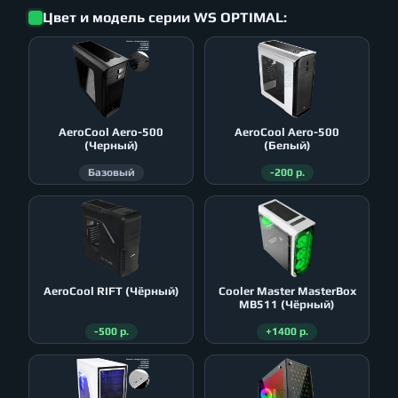
Цвет и модель серии WS OPTIMAL:
AeroСool Aero-500
AeroСool Aero-500
(Черный)
(Белый)
Базовый
-200 р.
AeroСool RIFT (Чёрный)
Cooler Master MasterBox
MB511 (Чёрный)
-500 р.
+1400 р.