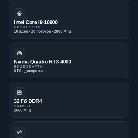
🧠
Intel Core i9-10900
ПРОЦЕССОР
10 ядер • 20 потоков • 2800 МГц
🎮
Nvidia Quadro RTX 4000
ВИДЕОКАРТА
8 Гб • дискретная
💾
32 Гб DDR4
ПАМЯТЬ
2666 МГц
💿