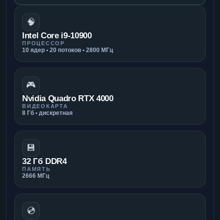
🧠
Intel Core i9-10900
ПРОЦЕССОР
10 ядер • 20 потоков • 2800 МГц
🎮
Nvidia Quadro RTX 4000
ВИДЕОКАРТА
8 Гб • дискретная
💾
32 Гб DDR4
ПАМЯТЬ
2666 МГц
💿