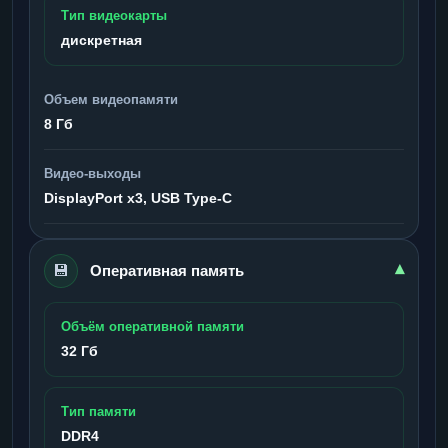
Тип видеокарты
дискретная
Объем видеопамяти
8 Гб
Видео-выходы
DisplayPort x3, USB Type-C
💾
▾
Оперативная память
Объём оперативной памяти
32 Гб
Тип памяти
DDR4