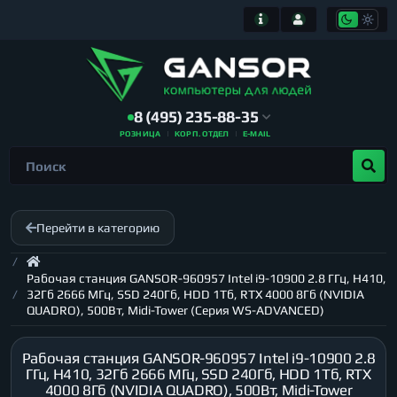
8 (495) 235-88-35
РОЗНИЦА
КОРП. ОТДЕЛ
E-MAIL
Перейти в категорию
Рабочая станция GANSOR-960957 Intel i9-10900 2.8 ГГц, H410,
32Гб 2666 МГц, SSD 240Гб, HDD 1Тб, RTX 4000 8Гб (NVIDIA
QUADRO), 500Вт, Midi-Tower (Серия WS-ADVANCED)
Рабочая станция GANSOR-960957 Intel i9-10900 2.8
ГГц, H410, 32Гб 2666 МГц, SSD 240Гб, HDD 1Тб, RTX
4000 8Гб (NVIDIA QUADRO), 500Вт, Midi-Tower