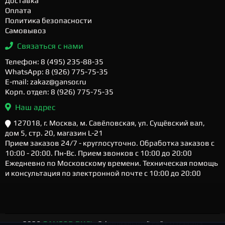
Доставка
Оплата
Политика безопасности
Самовывоз
Связаться с нами
Телефон: 8 (495) 235-88-35
WhatsApp: 8 (926) 775-75-35
E-mail: zakaz@gansor.ru
Корп. отдел: 8 (926) 775-75-35
Наш адрес
127018, г. Москва, м. Савёловская, ул. Сущёвский вал,
дом 5, стр. 20, магазин L-21
Прием заказов 24/7 - круглосуточно. Обработка заказов с
10:00 - 20:00. Пн-Вс. Прием звонков с 10:00 до 20:00
Ежедневно по Московскому времени. Техническая помощь
и консультация по электронной почте с 10:00 до 20:00
2026
GANSOR.RU ™
- Официальный сайт магазина