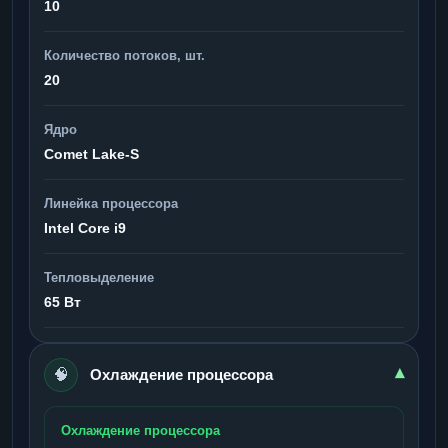
10
Количество потоков, шт.
20
Ядро
Comet Lake-S
Линейка процессора
Intel Core i9
Тепловыделение
65 Вт
🧠
▾
Охлаждение процессора
Охлаждение процессора