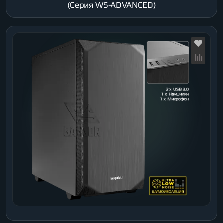
(Серия WS-ADVANCED)