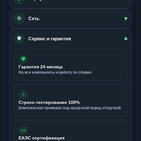
▾
🌐
Сеть
🛡️
▾
Сервис и гарантия
🛡️
Гарантия 24 месяца
На все компоненты и работу по сборке.
⚡
Стресс-тестирование 100%
Комплексная проверка под нагрузкой перед отгрузкой.
📜
ЕАЭС сертификация