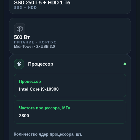
SSD 250 Гб + HDD 1 Тб
SSD + HDD
📦
500 Вт
ПИТАНИЕ · КОРПУС
Midi-Tower • 2xUSB 3.0
🧠
▾
Процессор
Процессор
Intel Core i9-10900
Частота процессора, МГц
2800
Количество ядер процессора, шт.