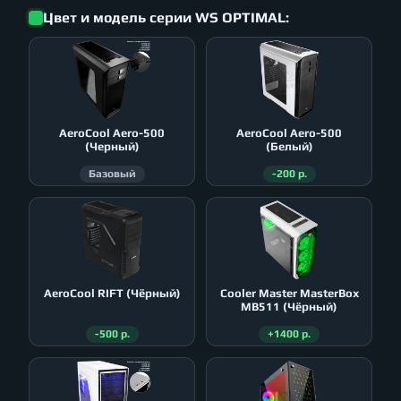
Цвет и модель серии WS OPTIMAL:
AeroСool Aero-500
AeroСool Aero-500
(Черный)
(Белый)
Базовый
-200 р.
AeroСool RIFT (Чёрный)
Cooler Master MasterBox
MB511 (Чёрный)
-500 р.
+1400 р.