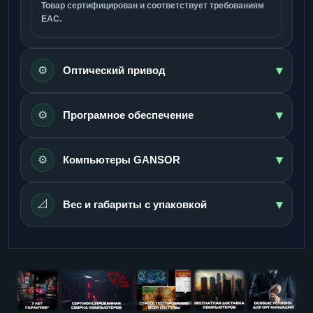
Товар сертифицирован и соответствует требованиям
ЕАС.
▾
⚙️
Оптический привод
▾
⚙️
Програмное обеспечение
▾
⚙️
Компьютеры GANSOR
▾
📐
Вес и габариты с упаковкой