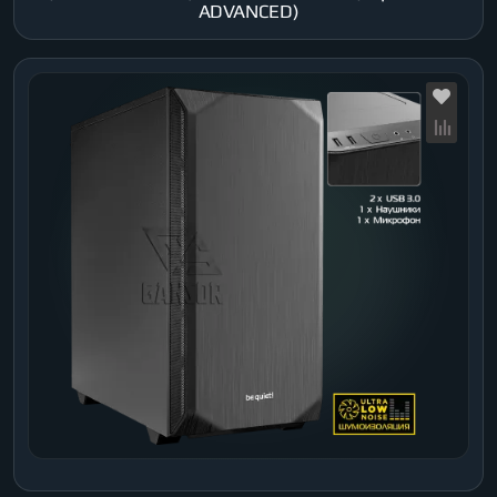
ADVANCED)