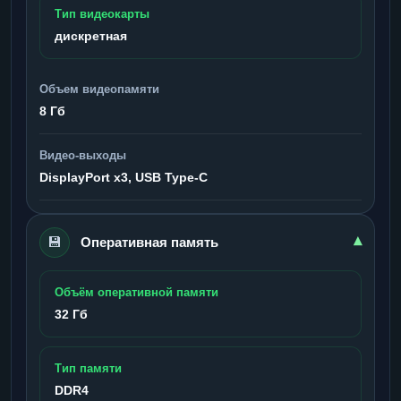
Тип видеокарты
дискретная
Объем видеопамяти
8 Гб
Видео-выходы
DisplayPort x3, USB Type-C
💾
▾
Оперативная память
Объём оперативной памяти
32 Гб
Тип памяти
DDR4