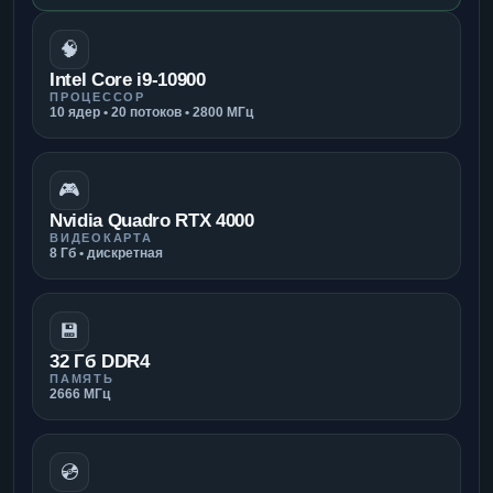
🧠
Intel Core i9-10900
ПРОЦЕССОР
10 ядер • 20 потоков • 2800 МГц
🎮
Nvidia Quadro RTX 4000
ВИДЕОКАРТА
8 Гб • дискретная
💾
32 Гб DDR4
ПАМЯТЬ
2666 МГц
💿