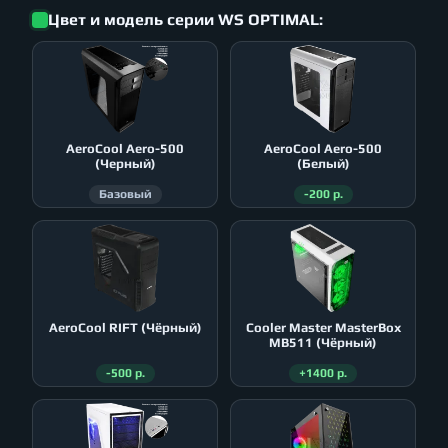
Цвет и модель серии WS OPTIMAL:
AeroСool Aero-500
AeroСool Aero-500
(Черный)
(Белый)
Базовый
-200 р.
AeroСool RIFT (Чёрный)
Cooler Master MasterBox
MB511 (Чёрный)
-500 р.
+1400 р.