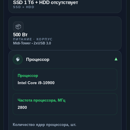
SSD 1 Тб + HDD отсутствует
SSD + HDD
📦
500 Вт
ПИТАНИЕ · КОРПУС
Midi-Tower • 2xUSB 3.0
🧠
▾
Процессор
Процессор
Intel Core i9-10900
Частота процессора, МГц
2800
Количество ядер процессора, шт.