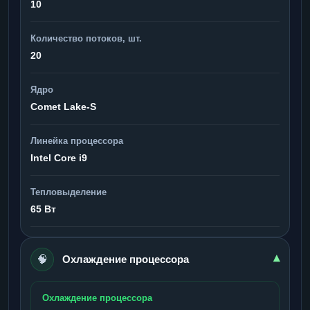
10
Количество потоков, шт.
20
Ядро
Comet Lake-S
Линейка процессора
Intel Core i9
Тепловыделение
65 Вт
🧠
▾
Охлаждение процессора
Охлаждение процессора