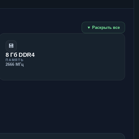
▼ Раскрыть все
💾
8 Гб DDR4
ПАМЯТЬ
2666 МГц