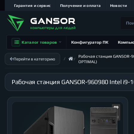
Гарантия и сервис
Получение и оплата
Новости
Каталог товаров
Конфигуратор ПК
Компь
Рабочая станция GANSOR-960
Перейти в категорию
OPTIMAL)