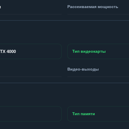
м
Рассеиваемая мощность
RTX 4000
Тип видеокарты
Видео-выходы
Тип памяти