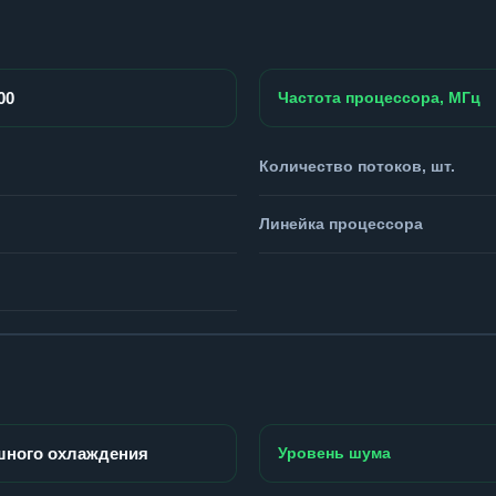
00
Частота процессора, МГц
Количество потоков, шт.
Линейка процессора
шного охлаждения
Уровень шума