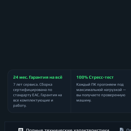
24 мес. Гарантия на всё
100% Стресс-тест
7 лет сервиса. Сборка
Каждый ПК прогоняем под
сертифицирована по
максимальной нагрузкой —
стандарту ЕАС. Гарантия на
вы получаете проверенную
все комплектующие и
машину.
работу.
Полные технические характеристики
О