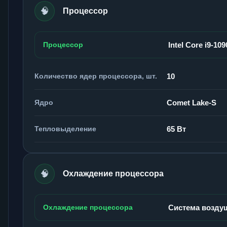
🧠
Процессор
Процессор
Intel Core i9-109
Количество ядер процессора, шт.
10
Ядро
Comet Lake-S
Тепловыделение
65 Вт
🧠
Охлаждение процессора
Охлаждение процессора
Система возду