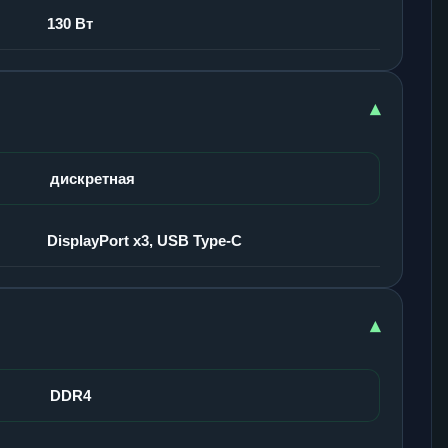
130 Вт
▾
дискретная
DisplayPort x3, USB Type-C
▾
DDR4