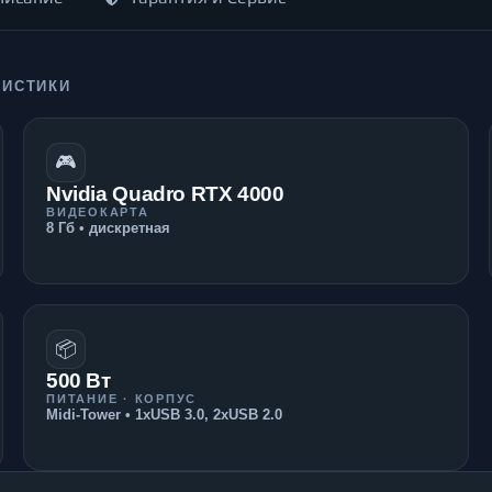
РИСТИКИ
🎮
Nvidia Quadro RTX 4000
ВИДЕОКАРТА
8 Гб • дискретная
📦
500 Вт
ПИТАНИЕ · КОРПУС
Midi-Tower • 1xUSB 3.0, 2xUSB 2.0