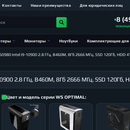
Контакты
Наши преимущества
Для юридических лиц
8 (4
РОЗНИЦ
ютеры
Мониторы
Ноутбуки
Комплектующие для
980 Intel i9-10900 2.8 ГГц, B460M, 8Гб 2666 МГц, SSD 120Гб, HDD 4
Цвет и модель серии WS OPTIMAL: