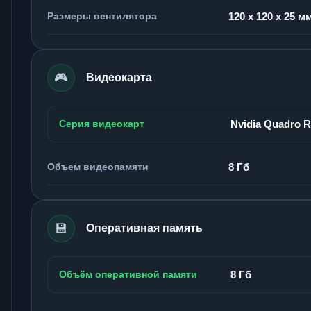
Размеры вентилятора
120 x 120 x 25 м
🎮
Видеокарта
Серия видеокарт
Nvidia Quadro 
Объем видеопамяти
8 Гб
💾
Оперативная память
Объём оперативной памяти
8 Гб